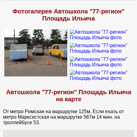
Фотогалерея Автошкола "77-регион"
Площадь Ильича
Автошкола "77-регион" Площадь Ильича
на карте
От метро Римская на маршрутке 125м. Если ехать от
метро Марксистская на маршрутке 567м 14 мин. на
троллейбусе 53.