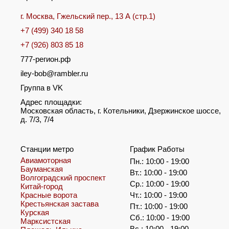
г. Москва, Гжельский пер., 13 А (стр.1)
+7 (499) 340 18 58
+7 (926) 803 85 18
777-регион.рф
iley-bob@rambler.ru
Группа в VK
Адрес площадки:
Московская область, г. Котельники, Дзержинское шоссе,
д. 7/3, 7/4
Станции метро
График Работы
Авиамоторная
Пн.: 10:00 - 19:00
Бауманская
Вт.: 10:00 - 19:00
Волгоградский проспект
Ср.: 10:00 - 19:00
Китай-город
Красные ворота
Чт.: 10:00 - 19:00
Крестьянская застава
Пт.: 10:00 - 19:00
Курская
Сб.: 10:00 - 19:00
Марксистская
Вс.: 10:00 - 19:00