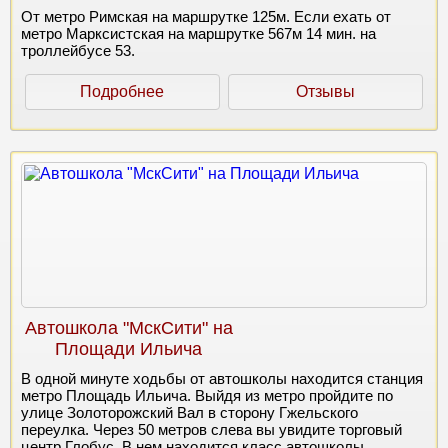
От метро Римская на маршрутке 125м. Если ехать от
метро Марксистская на маршрутке 567м 14 мин. на
троллейбусе 53.
Подробнее
Отзывы
Автошкола "МскСити" на
Площади Ильича
В одной минуте ходьбы от автошколы находится станция
метро Площадь Ильича. Выйдя из метро пройдите по
улице Золоторожский Вал в сторону Гжельского
переулка. Через 50 метров слева вы увидите торговый
центр Глобус. В нем находится класс автошколы.