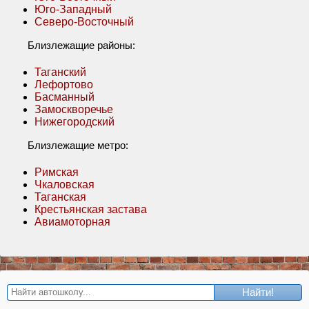
Юго-Западный
Северо-Восточный
Близлежащие районы:
Таганский
Лефортово
Басманный
Замоскворечье
Нижегородский
Близлежащие метро:
Римская
Чкаловская
Таганская
Крестьянская застава
Авиамоторная
Найти!