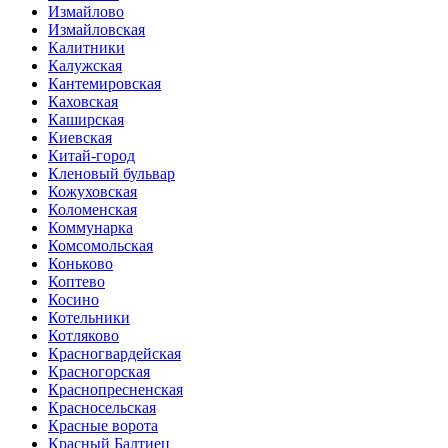
Измайлово
Измайловская
Калитники
Калужская
Кантемировская
Каховская
Каширская
Киевская
Китай-город
Кленовый бульвар
Кожуховская
Коломенская
Коммунарка
Комсомольская
Коньково
Коптево
Косино
Котельники
Котляково
Красногвардейская
Красногорская
Краснопресненская
Красносельская
Красные ворота
Красный Балтиец