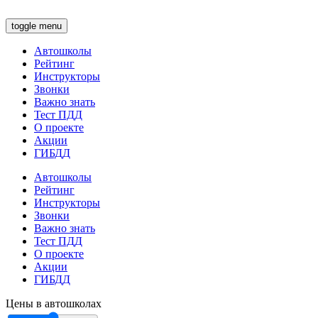
toggle menu
Автошколы
Рейтинг
Инструкторы
Звонки
Важно знать
Тест ПДД
О проекте
Акции
ГИБДД
Автошколы
Рейтинг
Инструкторы
Звонки
Важно знать
Тест ПДД
О проекте
Акции
ГИБДД
Цены в автошколах