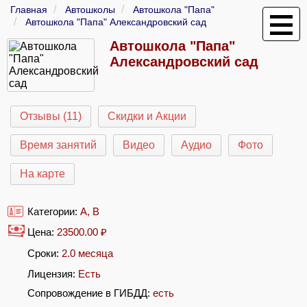
Главная
Автошколы
Автошкола "Папа"
Автошкола "Папа" Александровский сад
Автошкола "Папа"
Александровский сад
Отзывы (11)
Скидки и Акции
Время занятий
Видео
Аудио
Фото
На карте
Категории:
A
,
B
Цена:
23500.00
₽
Сроки:
2.0 месяца
Лицензия:
Есть
Сопровождение в ГИБДД:
есть