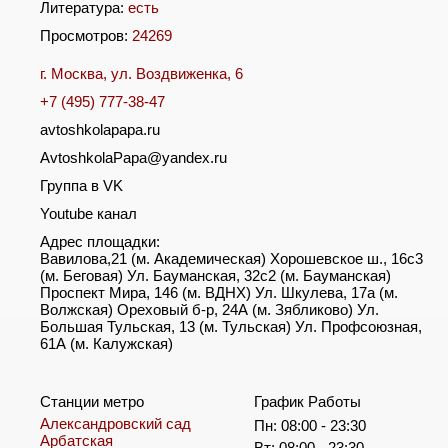
Литература:
есть
Просмотров:
24269
г. Москва, ул. Воздвиженка, 6
+7 (495) 777-38-47
avtoshkolapapa.ru
AvtoshkolaPapa@yandex.ru
Группа в VK
Youtube канал
Адрес площадки:
Вавилова,21 (м. Академическая) Хорошевское ш., 16с3
(м. Беговая) Ул. Бауманская, 32с2 (м. Бауманская)
Проспект Мира, 146 (м. ВДНХ) Ул. Шкулева, 17а (м.
Волжская) Ореховый б-р, 24А (м. Зябликово) Ул.
Большая Тульская, 13 (м. Тульская) Ул. Профсоюзная,
61А (м. Калужская)
Станции метро
График Работы
Александровский сад
Пн: 08:00 - 23:30
Арбатская
Вт: 08:00 - 23:30