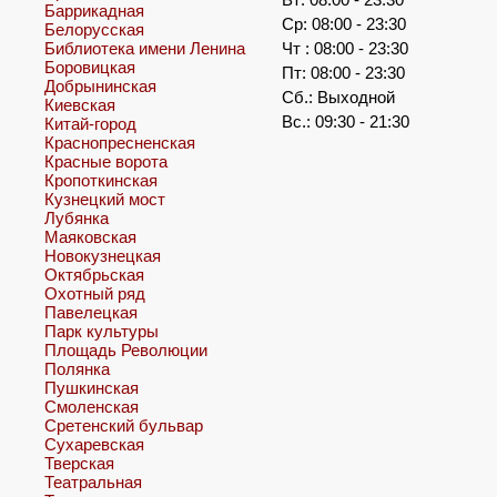
Баррикадная
Ср: 08:00 - 23:30
Белорусская
Библиотека имени Ленина
Чт : 08:00 - 23:30
Боровицкая
Пт: 08:00 - 23:30
Добрынинская
Сб.: Выходной
Киевская
Вс.: 09:30 - 21:30
Китай-город
Краснопресненская
Красные ворота
Кропоткинская
Кузнецкий мост
Лубянка
Маяковская
Новокузнецкая
Октябрьская
Охотный ряд
Павелецкая
Парк культуры
Площадь Революции
Полянка
Пушкинская
Смоленская
Сретенский бульвар
Сухаревская
Тверская
Театральная