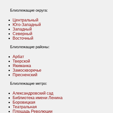
Близлежащие округа:
Центральный
Юго-Западный
Западный
Северный
Восточный
Близлежащие районы:
Арбат
Тверской
Якиманка
Замоскворечье
Пресненский
Близлежащие метро:
Александровский сад
Библиотека имени Ленина
Боровицкая
Театральная
Площадь Революции