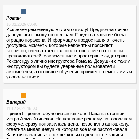
Роман
15.01.2025 09:40
Искренне рекомендую эту автошколу! Предпочла лично
данную автошколу по отзывам. Придя на занятие была
отрадно поражена. Информацию предоставляют очень
доступно, моменты которые непонятны поясняют
вторично, очень ответственное отношение со стороны
преподавателей, современные и просторные аудитории.
Рекомендую лично инструктора Романа. Девушки с таким
инструктором вы будете уверенные пользователи
автомобиля, а основное обучение пройдет с немыслимым
удовольствием!
Валерий
11.12.2024 19:00
Привет! Прошел обучение автошколе Папа на станции
метро Алма-Атинская. Нашел ваше рекламу на городском
форуме, сразу понравилась цена, позвонил в автошколу,
ответила милая девушка которая все мне растолковала.
Занятия начались через несколько дней после записи.