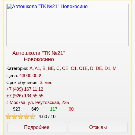
Автошкола "ТК №21"
Новокосино
Категории:
A, A1, B, BE, C, CE, C1, C1E, D, DE, D1, M
Цена:
43000.00 ₽
Срок обучения:
3. мес.
+7 (499) 167 11 12
+7 (926) 134 55 55
г. Москва, ул. Реутовская, 22Б
923
649
117
60
4.60
/
10
Подробнее
Отзывы