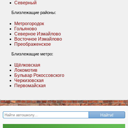
Северный
Близлежащие районы:
Метрогородок
Гольяново
Северное Измайлово
Восточное Измайлово
Преображенское
Близлежащие метро:
Щёлковская
Локомотив
Бульвар Рокоссовского
Черкизовская
Первомайская
Найти!