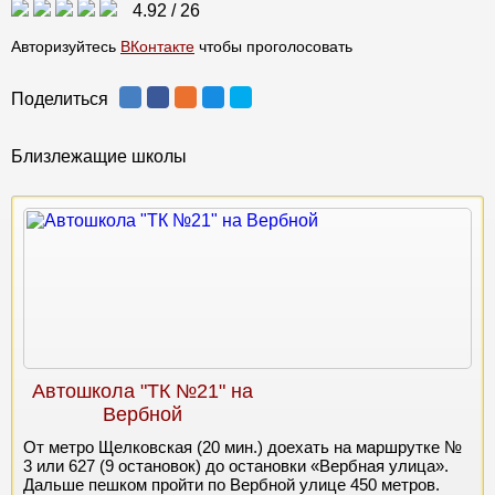
4.92
/
26
Авторизуйтесь
ВКонтакте
чтобы проголосовать
Поделиться
Близлежащие школы
Автошкола "ТК №21" на
Вербной
От метро Щелковская (20 мин.) доехать на маршрутке №
3 или 627 (9 остановок) до остановки «Вербная улица».
Дальше пешком пройти по Вербной улице 450 метров.