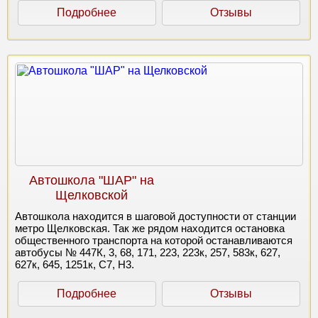
Подробнее
Отзывы
Автошкола "ШАР" на
Щелковской
Автошкола находится в шаговой доступности от станции
метро Щелковская. Так же рядом находится остановка
общественного транспорта на которой останавливаются
автобусы № 447К, 3, 68, 171, 223, 223к, 257, 583к, 627,
627к, 645, 1251к, С7, Н3.
Подробнее
Отзывы