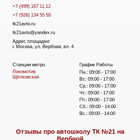
+7 (499) 167 11 12
+7 (926) 134 55 55
tk21avto.ru
tk21avto@yandex.ru
Адрес площадки:
г. Москва, ул. Вербная, вл. 4
Станции метро
График Работы
Локомотив
Пн.: 09:00 - 17:00
Щёлковская
Вт.: 09:00 - 17:00
Ср.: 09:00 - 17:00
Чт.: 09:00 - 17:00
Пт.: 09:00 - 17:00
Сб.: 09:00 - 14:00
Вс.: 09:00 - 14:00
Отзывы про автошколу ТК №21 на
Вербной