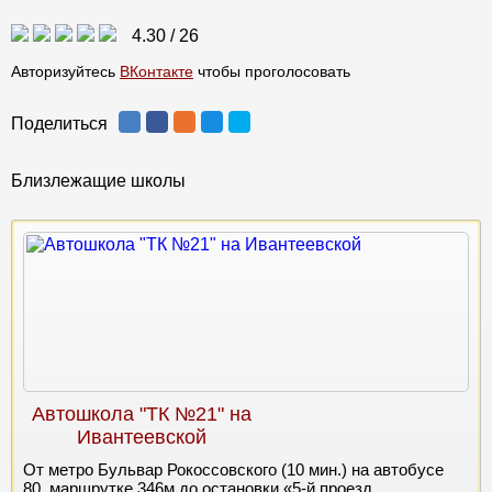
4.30
/
26
Авторизуйтесь
ВКонтакте
чтобы проголосовать
Поделиться
Близлежащие школы
Автошкола "ТК №21" на
Ивантеевской
От метро Бульвар Рокоссовского (10 мин.) на автобусе
80, маршрутке 346м до остановки «5-й проезд