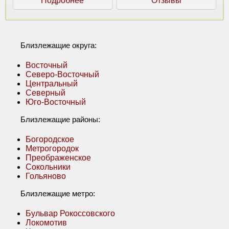
Подробнее
Отзывы
Близлежащие округа:
Восточный
Северо-Восточный
Центральный
Северный
Юго-Восточный
Близлежащие районы:
Богородское
Метрогородок
Преображенское
Сокольники
Гольяново
Близлежащие метро:
Бульвар Рокоссовского
Локомотив