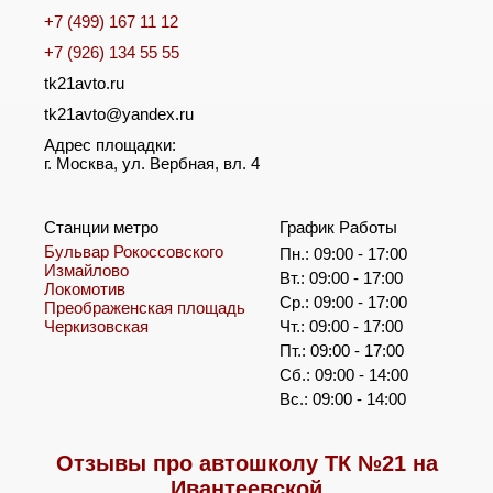
+7 (499) 167 11 12
+7 (926) 134 55 55
tk21avto.ru
tk21avto@yandex.ru
Адрес площадки:
г. Москва, ул. Вербная, вл. 4
Станции метро
График Работы
Бульвар Рокоссовского
Пн.: 09:00 - 17:00
Измайлово
Вт.: 09:00 - 17:00
Локомотив
Ср.: 09:00 - 17:00
Преображенская площадь
Черкизовская
Чт.: 09:00 - 17:00
Пт.: 09:00 - 17:00
Сб.: 09:00 - 14:00
Вс.: 09:00 - 14:00
Отзывы про автошколу ТК №21 на
Ивантеевской