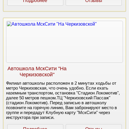
Подробнее
Отзывы
Автошкола МскСити "На
Черкизовской"
Филиал автошколы расположен в 2 минутах ходьбы от
метро Черкизовская, что очень удобно. Если ехать
наземным транспортом, остановка "Стадион Локомотив",
далее 50 метров пешком.ТЦ "Черкизовский Пассаж"
(стадион Локомотив). Перед записью в автошколу
позвоните на горячую линию, Вам забронируют место в
группе и передадут Клубную карту "МскСити" через
инструктора при записи.