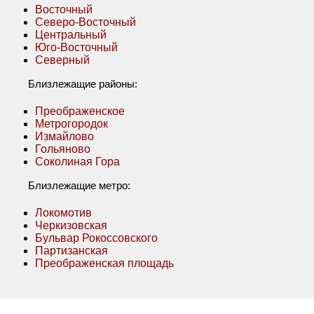
Восточный
Северо-Восточный
Центральный
Юго-Восточный
Северный
Близлежащие районы:
Преображенское
Метрогородок
Измайлово
Гольяново
Соколиная Гора
Близлежащие метро:
Локомотив
Черкизовская
Бульвар Рокоссовского
Партизанская
Преображенская площадь