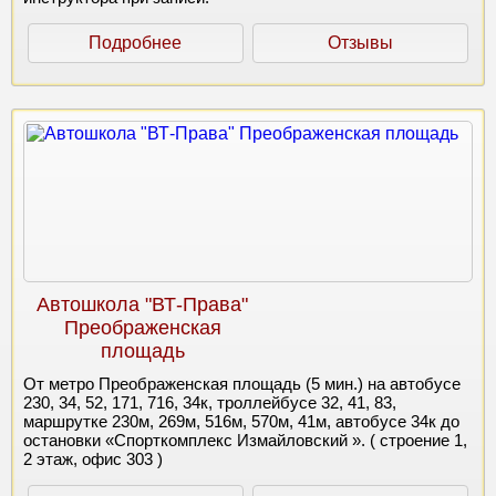
Подробнее
Отзывы
Автошкола "ВТ-Права"
Преображенская
площадь
От метро Преображенская площадь (5 мин.) на автобусе
230, 34, 52, 171, 716, 34к, троллейбусе 32, 41, 83,
маршрутке 230м, 269м, 516м, 570м, 41м, автобусе 34к до
остановки «Спорткомплекс Измайловский ». ( строение 1,
2 этаж, офис 303 )