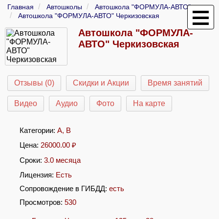
Главная
Автошколы
Автошкола "ФОРМУЛА-АВТО"
Автошкола "ФОРМУЛА-АВТО" Черкизовская
Автошкола "ФОРМУЛА-
АВТО" Черкизовская
Отзывы (0)
Скидки и Акции
Время занятий
Видео
Аудио
Фото
На карте
Категории:
A
,
B
Цена:
26000.00
₽
Сроки:
3.0 месяца
Лицензия:
Есть
Сопровождение в ГИБДД:
есть
Просмотров:
530