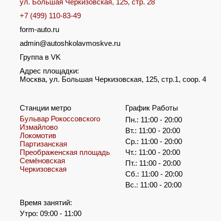
ул. Большая Черкизовская, 125, стр. 28
+7 (499) 110-83-49
form-auto.ru
admin@autoshkolavmoskve.ru
Группа в VK
Адрес площадки:
Москва, ул. Большая Черкизовская, 125, стр.1, соор. 4
Станции метро
График Работы
Бульвар Рокоссовского
Пн.: 11:00 - 20:00
Измайлово
Вт.: 11:00 - 20:00
Локомотив
Ср.: 11:00 - 20:00
Партизанская
Преображенская площадь
Чт.: 11:00 - 20:00
Семёновская
Пт.: 11:00 - 20:00
Черкизовская
Сб.: 11:00 - 20:00
Вс.: 11:00 - 20:00
Время занятий:
Утро: 09:00 - 11:00