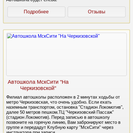
Подробнее
Отзывы
Автошкола МскСити "На
Черкизовской"
Филиал автошколы расположен в 2 минутах ходьбы от
метро Черкизовская, что очень удобно. Если ехать
наземным транспортом, остановка "Стадион Локомотив",
далее 50 метров пешком.ТЦ "Черкизовский Пассаж"
(стадион Локомотив). Перед записью в автошколу
позвоните на горячую линию, Вам забронируют место в
группе и передадут Клубную карту "МскСити" через
инструктора при записи.