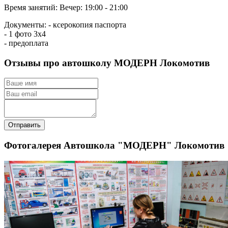
Время занятий:
Вечер: 19:00 - 21:00
Документы:
- ксерокопия паспорта
- 1 фото 3х4
- предоплата
Отзывы про автошколу МОДЕРН Локомотив
Отправить
Фотогалерея Автошкола "МОДЕРН" Локомотив