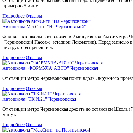
От станции метро Черкизовская идти вдоль Щелковского шоссе
примерно 5 минут.
Подробнее
Отзывы
Автошкола МскСити "На Черкизовской"
Филиал автошколы расположен в 2 минутах ходьбы от метро Че
"Черкизовский Пассаж" (стадион Локомотив). Перед записью в
инструктора при записи.
Подробнее
Отзывы
Автошкола "ФОРМУЛА-АВТО" Черкизовская
От станции метро Черкизовская пойти вдоль Окружного проезда
Подробнее
Отзывы
Автошкола "ТК №21" Черкизовская
От станции метро Черкизовская доехать до остановки Школа (7
минут.
Подробнее
Отзывы