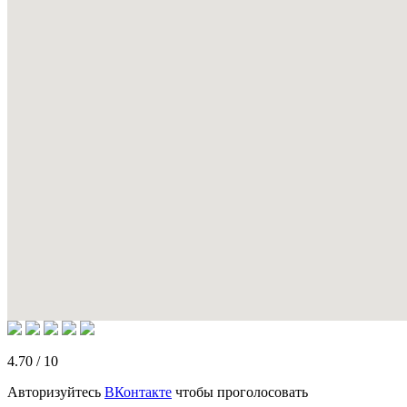
4.70
/
10
Авторизуйтесь
ВКонтакте
чтобы проголосовать