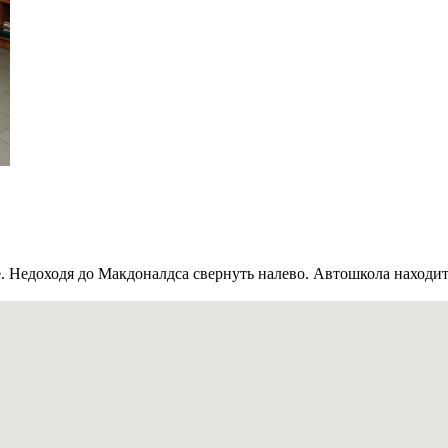
. Недоходя до Макдоналдса свернуть налево. Автошкола находит