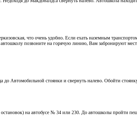
. Недоходя до Макдоналдса свернуть налево. Автошкола находит
ркизовская, что очень удобно. Если ехать наземным транспорто
 автошколу позвоните на горячую линию, Вам забронируют мест
 до Автомобильной стоянки и свернуть налево. Обойти стоянку 
 остановок) на автобусе № 34 или 230. До автошколы пройти пеш