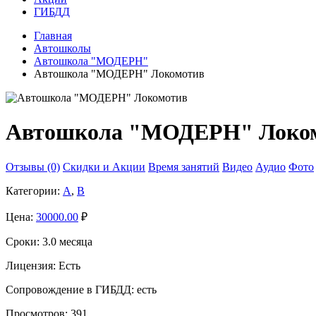
ГИБДД
Главная
Автошколы
Автошкола "МОДЕРН"
Автошкола "МОДЕРН" Локомотив
Автошкола "МОДЕРН" Локо
Отзывы (0)
Скидки и Акции
Время занятий
Видео
Аудио
Фото
Категории:
A
,
B
Цена:
30000.00
₽
Сроки:
3.0 месяца
Лицензия:
Есть
Сопровождение в ГИБДД:
есть
Просмотров:
391