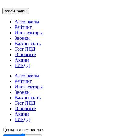
toggle menu
Автошколы
Рейтинг
Инструкторы
Звонки
Важно знать
Тест ПДД
О проекте
Акции
ГИБДД
Автошколы
Рейтинг
Инструкторы
Звонки
Важно знать
Тест ПДД
О проекте
Акции
ГИБДД
Цены в автошколах