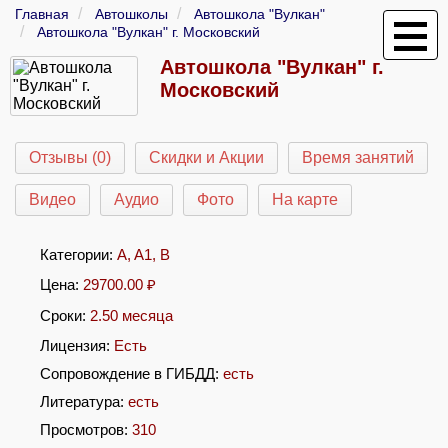
Главная
Автошколы
Автошкола "Вулкан"
Автошкола "Вулкан" г. Московский
Автошкола "Вулкан" г.
Московский
Отзывы (0)
Скидки и Акции
Время занятий
Видео
Аудио
Фото
На карте
Категории:
A
,
A1
,
B
Цена:
29700.00
₽
Сроки:
2.50 месяца
Лицензия:
Есть
Сопровождение в ГИБДД:
есть
Литература:
есть
Просмотров:
310