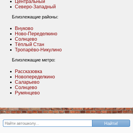
Центральный
Северо-Западный
Близлежащие районы:
Внуково
Ново-Переделкино
Солнцево
Тёплый Стан
Тропарёво-Никулино
Близлежащие метро:
Рассказовка
Новопеределкино
Саларьево
Солнцево
Румянцево
Найти!