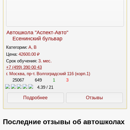
Автошкола "Аспект-Авто"
Есенинский бульвар
Категории:
A, B
Цена:
42600.00 ₽
Срок обучения:
3. мес.
+7 (499) 390 00 43
г. Москва, пр-т. Волгоградский 116 (корп.1)
25067
649
1
3
4.39
/
21
Подробнее
Отзывы
Последние отзывы об автошколах