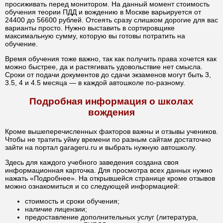
просиживать перед монитором. На данный момент стоимость
обучения теории ПДД и вождению в Москве варьируется от
24400 до 56600 рублей. Отсеять сразу слишком дорогие для вас
варианты просто. Нужно выставить в сортировщике
максимальную сумму, которую вы готовы потратить на
обучение.
Время обучения тоже важно, так как получить права хочется как
можно быстрее, да и растягивать удовольствие нет смысла.
Сроки от подачи документов до сдачи экзаменов могут быть 3,
3.5, 4 и 4.5 месяца — в каждой автошколе по-разному.
Подробная информация о школах
вождения
Кроме вышеперечисленных факторов важны и отзывы учеников.
Чтобы не тратить уйму времени по разным сайтам достаточно
зайти на портал garageru.ru и выбрать нужную автошколу.
Здесь для каждого учебного заведения создана своя
информационная карточка. Для просмотра всех данных нужно
нажать «Подробнее». На открывшейся странице кроме отзывов
можно ознакомиться и со следующей информацией:
стоимость и сроки обучения;
наличие лицензии;
предоставление дополнительных услуг (литература,