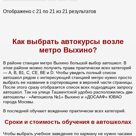
Отображено с
21
по
21
из
21
результатов
Как выбрать автокурсы возле
метро Выхино?
В районе станции метро Выхино большой выбор автошкол. В
этом районе можно получить права практически всех категорий
— А, В, В1, С, СЕ, ВЕ и D. Чтобы увидеть полный список
автошкол рядом с интересующей станцией метро нужно просто
выбрать ее название в сортировщике в верхней части страницы.
После этого сразу отобразится список всех подходящих запросу
автошкол. Так на улице Ташкентской удобно расположились две
автошколы - «Автошкола №1» Выхино и «ДОСААФ» ЮВАО
города Москвы.
В последней обучают вождению практически всех категорий.
Сроки и стоимость обучения в автошколах
Чтобы выбрать учебное заведение по карману не нужно часами