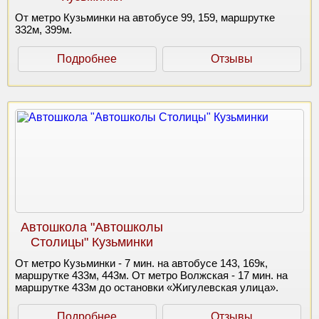
От метро Кузьминки на автобусе 99, 159, маршрутке
332м, 399м.
Подробнее
Отзывы
Автошкола "Автошколы
Столицы" Кузьминки
От метро Кузьминки - 7 мин. на автобусе 143, 169к,
маршрутке 433м, 443м. От метро Волжская - 17 мин. на
маршрутке 433м до остановки «Жигулевская улица».
Подробнее
Отзывы