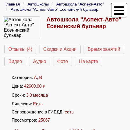
Главная
Автошколы
Автошкола "Аспект-Авто"
Автошкола "Аспект-Авто" Есенинский бульвар
Автошкола "Аспект-Авто"
Есенинский бульвар
Отзывы (4)
Скидки и Акции
Время занятий
Видео
Аудио
Фото
На карте
Категории:
A
,
B
Цена:
42600.00
₽
Сроки:
3.0 месяца
Лицензия:
Есть
Сопровождение в ГИБДД:
есть
Просмотров:
25067