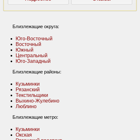
Близлежащие округа:
Юго-Восточный
Восточный
Южный
Центральный
Юго-Западный
Близлежащие районы:
Кузьминки
Рязанский
Текстильщики
Выхино-Жулебино
Люблино
Близлежащие метро:
Кузьминки
Окская