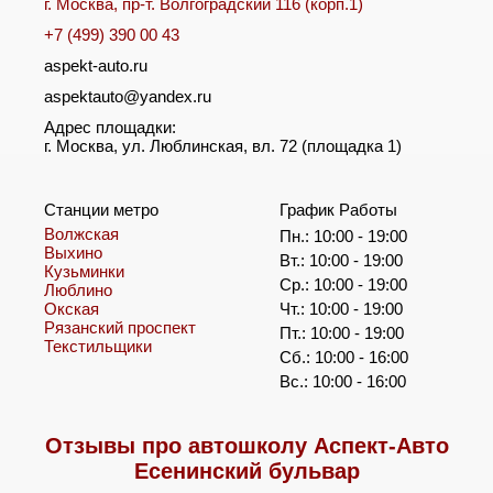
г. Москва, пр-т. Волгоградский 116 (корп.1)
+7 (499) 390 00 43
aspekt-auto.ru
aspektauto@yandex.ru
Адрес площадки:
г. Москва, ул. Люблинская, вл. 72 (площадка 1)
Станции метро
График Работы
Волжская
Пн.: 10:00 - 19:00
Выхино
Вт.: 10:00 - 19:00
Кузьминки
Ср.: 10:00 - 19:00
Люблино
Окская
Чт.: 10:00 - 19:00
Рязанский проспект
Пт.: 10:00 - 19:00
Текстильщики
Сб.: 10:00 - 16:00
Вс.: 10:00 - 16:00
Отзывы про автошколу Аспект-Авто
Есенинский бульвар