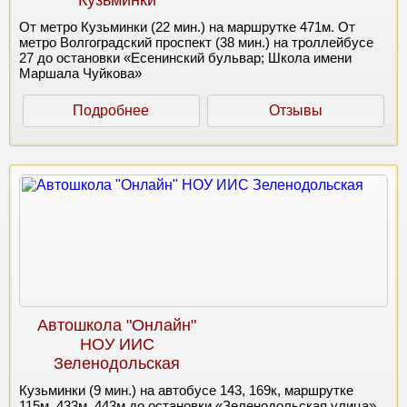
От метро Кузьминки (22 мин.) на маршрутке 471м. От
метро Волгоградский проспект (38 мин.) на троллейбусе
27 до остановки «Есенинский бульвар; Школа имени
Маршала Чуйкова»
Подробнее
Отзывы
Автошкола "Онлайн"
НОУ ИИС
Зеленодольская
Кузьминки (9 мин.) на автобусе 143, 169к, маршрутке
115м, 433м, 443м до остановки «Зеленодольская улица»,