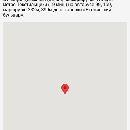
метро Текстильщики (19 мин.) на автобусе 99, 159,
маршрутке 332м, 399м до остановки «Есенинский
бульвар».