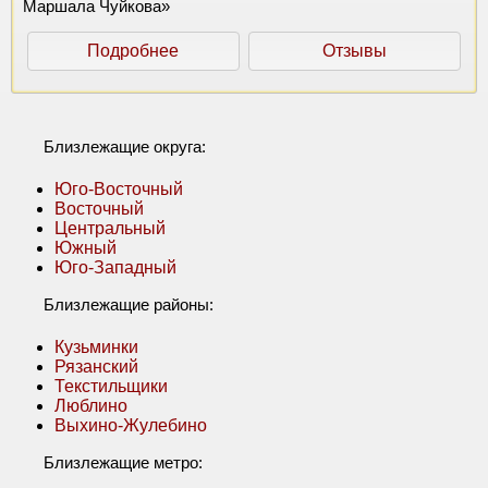
Маршала Чуйкова»
Подробнее
Отзывы
Близлежащие округа:
Юго-Восточный
Восточный
Центральный
Южный
Юго-Западный
Близлежащие районы:
Кузьминки
Рязанский
Текстильщики
Люблино
Выхино-Жулебино
Близлежащие метро: