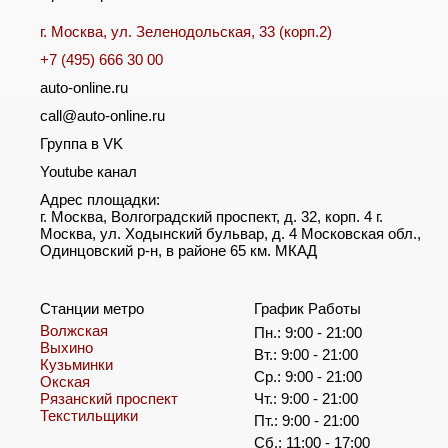
г. Москва, ул. Зеленодольская, 33 (корп.2)
+7 (495) 666 30 00
auto-online.ru
call@auto-online.ru
Группа в VK
Youtube канал
Адрес площадки:
г. Москва, Волгоградский проспект, д. 32, корп. 4 г.
Москва, ул. Ходынский бульвар, д. 4 Московская обл.,
Одинцовский р-н, в районе 65 км. МКАД
Станции метро
График Работы
Волжская
Пн.: 9:00 - 21:00
Выхино
Вт.: 9:00 - 21:00
Кузьминки
Ср.: 9:00 - 21:00
Окская
Рязанский проспект
Чт.: 9:00 - 21:00
Текстильщики
Пт.: 9:00 - 21:00
Сб.: 11:00 - 17:00