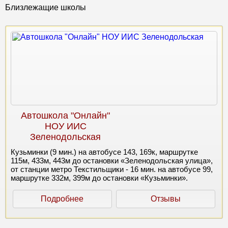
Близлежащие школы
Автошкола "Онлайн"
НОУ ИИС
Зеленодольская
Кузьминки (9 мин.) на автобусе 143, 169к, маршрутке
115м, 433м, 443м до остановки «Зеленодольская улица»,
от станции метро Текстильщики - 16 мин. на автобусе 99,
маршрутке 332м, 399м до остановки «Кузьминки».
Подробнее
Отзывы