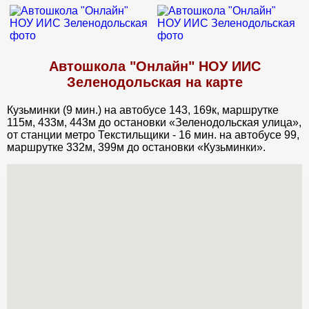
Автошкола "Онлайн" НОУ ИИС
Зеленодольская на карте
Кузьминки (9 мин.) на автобусе 143, 169к, маршрутке
115м, 433м, 443м до остановки «Зеленодольская улица»,
от станции метро Текстильщики - 16 мин. на автобусе 99,
маршрутке 332м, 399м до остановки «Кузьминки».