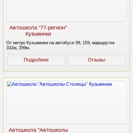
Автошкола "77-регион"
Кузьминки
От метро Кузьминки на автобусе 99, 159, маршрутке
332м, 399м.
Подробнее
Отзывы
Автошкола "Автошколы