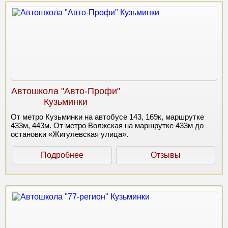
Автошкола "Авто-Профи"
Кузьминки
От метро Кузьминки на автобусе 143, 169к, маршрутке
433м, 443м. От метро Волжская на маршрутке 433м до
остановки «Жигулевская улица».
Подробнее
Отзывы