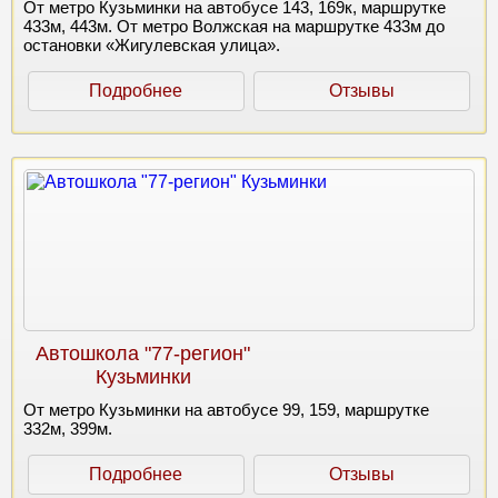
От метро Кузьминки на автобусе 143, 169к, маршрутке
433м, 443м. От метро Волжская на маршрутке 433м до
остановки «Жигулевская улица».
Подробнее
Отзывы
Автошкола "77-регион"
Кузьминки
От метро Кузьминки на автобусе 99, 159, маршрутке
332м, 399м.
Подробнее
Отзывы