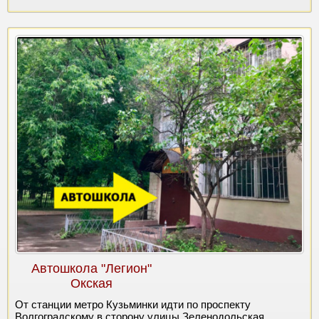
Автошкола "Легион"
Окская
От станции метро Кузьминки идти по проспекту
Волгоградскому в сторону улицы Зеленодольская.