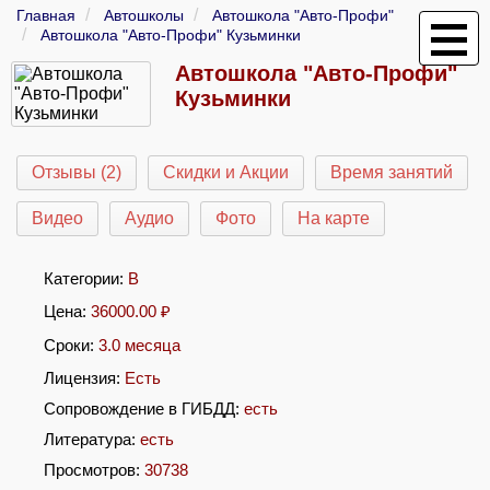
Главная
Автошколы
Автошкола "Авто-Профи"
Автошкола "Авто-Профи" Кузьминки
Автошкола "Авто-Профи"
Кузьминки
Отзывы (2)
Скидки и Акции
Время занятий
Видео
Аудио
Фото
На карте
Категории:
B
Цена:
36000.00
₽
Сроки:
3.0 месяца
Лицензия:
Есть
Сопровождение в ГИБДД:
есть
Литература:
есть
Просмотров:
30738