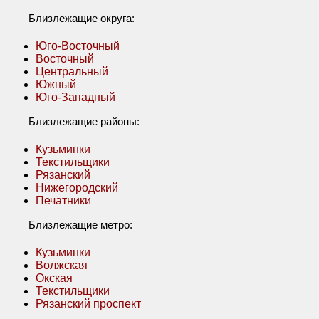
Близлежащие округа:
Юго-Восточный
Восточный
Центральный
Южный
Юго-Западный
Близлежащие районы:
Кузьминки
Текстильщики
Рязанский
Нижегородский
Печатники
Близлежащие метро:
Кузьминки
Волжская
Окская
Текстильщики
Рязанский проспект