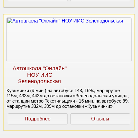
Автошкола "Онлайн"
НОУ ИИС
Зеленодольская
Кузьминки (9 мин.) на автобусе 143, 169к, маршрутке
115м, 433м, 443м до остановки «Зеленодольская улица»,
от станции метро Текстильщики - 16 мин. на автобусе 99,
маршрутке 332м, 399м до остановки «Кузьминки».
Подробнее
Отзывы