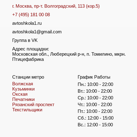
г. Москва, пр-т. Волгоградский, 113 (кор.5)
+7 (495) 181 00 08
avtoshkola1.ru
avtoshkola1@gmail.com
Группа в VK
Адрес площадки:
Московская обл., Люберецкий р-н, п. Томилино, мкрн.
Птицефабрика
Станции метро
График Работы
Волжская
Пн.: 10:00 - 22:00
Кузьминки
Вт.: 10:00 - 22:00
Окская
Ср.: 10:00 - 22:00
Печатники
Рязанский проспект
Чт.: 10:00 - 22:00
Текстильщики
Пт.: 10:00 - 22:00
Сб.: 12:00 - 15:00
Вс.: 12:00 - 15:00