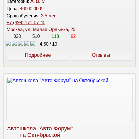
Категории:
A, B, M
Цена:
40000.00 ₽
Срок обучения:
3.5 мес.
+7 (499) 171-07-40
Москва, ул. Малая Ордынка, 29
328
510
118
82
4.60
/
10
Подробнее
Отзывы
Автошкола "Авто-Форум"
на Октябрьской