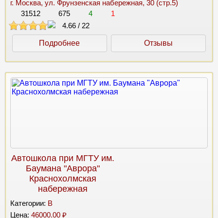
г. Москва, ул. Фрунзенская набережная, 30 (стр.5)
31512
675
4
1
4.66
/
22
Подробнее
Отзывы
Автошкола при МГТУ им.
Баумана "Аврора"
Краснохолмская
набережная
Категории:
B
Цена:
46000.00 ₽