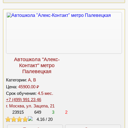
Автошкола "Алекс-
Контакт" метро
Палевецкая
Категории:
A, B
Цена:
45900.00 ₽
Срок обучения:
4.5 мес.
+7 (499) 991 23 46
г. Москва, ул. Зацепа, 21
23915
649
3
2
4.16
/
20