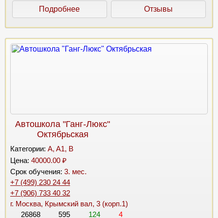
Подробнее
Отзывы
Автошкола "Ганг-Люкс"
Октябрьская
Категории:
A, A1, B
Цена:
40000.00 ₽
Срок обучения:
3. мес.
+7 (499) 230 24 44
+7 (906) 733 40 32
г. Москва, Крымский вал, 3 (корп.1)
26868
595
124
4