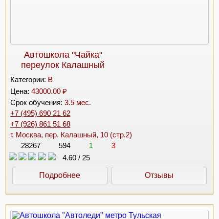
Автошкола "Чайка"
переулок Калашный
Категории:
B
Цена:
43000.00 ₽
Срок обучения:
3.5 мес.
+7 (495) 690 21 62
+7 (926) 861 51 68
г. Москва, пер. Калашный, 10 (стр.2)
28267
594
1
3
4.60
/
25
Подробнее
Отзывы