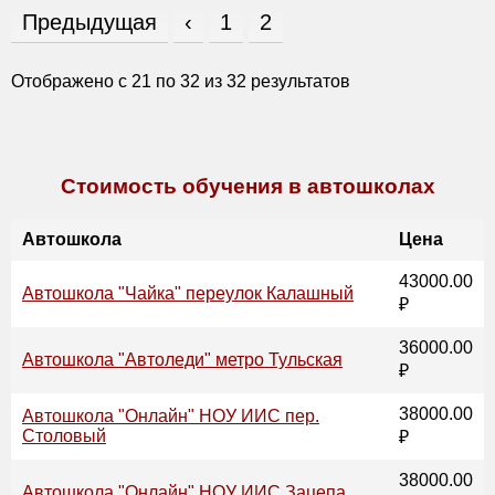
Предыдущая
‹
1
2
Отображено с
21
по
32
из
32
результатов
Стоимость обучения в автошколах
Автошкола
Цена
43000.00
Автошкола "Чайка" переулок Калашный
₽
36000.00
Автошкола "Автоледи" метро Тульская
₽
38000.00
Автошкола "Онлайн" НОУ ИИС пер.
Столовый
₽
38000.00
Автошкола "Онлайн" НОУ ИИС Зацепа