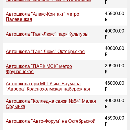
₽
45900.00
Автошкола "Алекс-Контакт" метро
Палевецкая
₽
40000.00
Автошкола "Ганг-Люкс" парк Культуры
₽
40000.00
Автошкола "Ганг-Люкс" Октябрьская
₽
29900.00
Автошкола "ПАРК МСК" метро
Фрунзенская
₽
46000.00
Автошкола при МГТУ им. Баумана
"Аврора" Краснохолмская набережная
₽
40000.00
Автошкола "Колледжа связи №54" Малая
Ордынка
₽
45900.00
Автошкола "Авто-Форум" на Октябрьской
₽