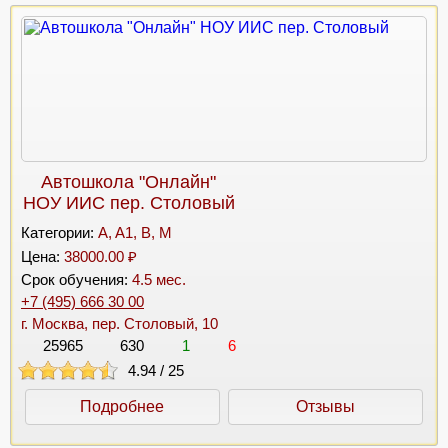
Автошкола "Онлайн"
НОУ ИИС пер. Столовый
Категории:
A, A1, B, M
Цена:
38000.00 ₽
Срок обучения:
4.5 мес.
+7 (495) 666 30 00
г. Москва, пер. Столовый, 10
25965
630
1
6
4.94
/
25
Подробнее
Отзывы