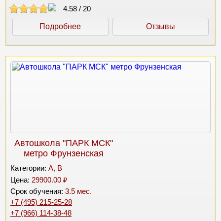
4.58
/
20
Подробнее
Отзывы
Автошкола "ПАРК МСК"
метро Фрунзенская
Категории:
A, B
Цена:
29900.00 ₽
Срок обучения:
3.5 мес.
+7 (495) 215-25-28
+7 (966) 114-38-48