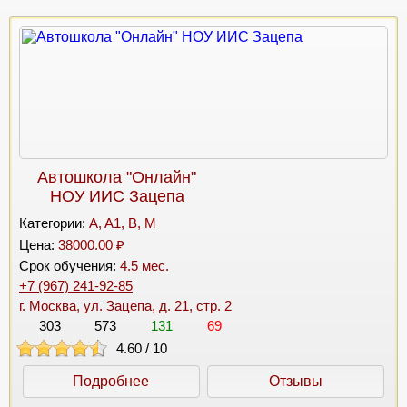
Автошкола "Онлайн"
НОУ ИИС Зацепа
Категории:
A, A1, B, M
Цена:
38000.00 ₽
Срок обучения:
4.5 мес.
+7 (967) 241-92-85
г. Москва, ул. Зацепа, д. 21, стр. 2
303
573
131
69
4.60
/
10
Подробнее
Отзывы