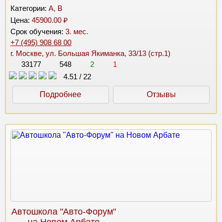
Категории:
A, B
Цена:
45900.00 ₽
Срок обучения:
3. мес.
+7 (495) 908 68 00
г. Москве, ул. Большая Якиманка, 33/13 (стр.1)
33177
548
2
1
4.51
/
22
Подробнее
Отзывы
Автошкола "Авто-Форум"