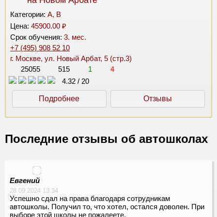
на Новом Арбате
Категории:
A, B
Цена:
45900.00 ₽
Срок обучения:
3. мес.
+7 (495) 908 52 10
г. Москве, ул. Новый Арбат, 5 (стр.3)
25055
515
1
4
4.32
/
20
Подробнее
Отзывы
Последние отзывы об автошколах
Евгений
28.09.2024 13:34
Успешно сдал на права благодаря сотрудникам
автошколы. Получил то, что хотел, остался доволен. При
выборе этой школы не пожалеете.