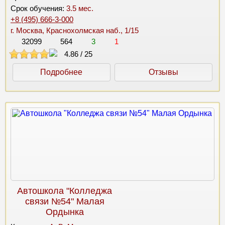
Срок обучения:
3.5 мес.
+8 (495) 666-3-000
г. Москва, Краснохолмская наб., 1/15
32099
564
3
1
4.86
/
25
Подробнее
Отзывы
Автошкола "Колледжа
связи №54" Малая
Ордынка