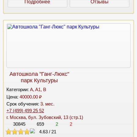
Подробнее
Отзывы
Автошкола "Ганг-Люкс"
парк Культуры
Категории:
A, A1, B
Цена:
40000.00 ₽
Срок обучения:
3. мес.
+7 (499) 499 25 52
г. Москва, бул. Зубовский, 13 (стр.1)
30845
659
2
2
4.63
/
21