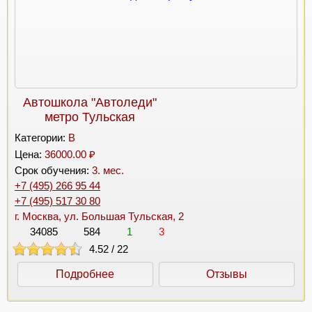
Автошкола "Автоледи"
метро Тульская
Категории:
B
Цена:
36000.00 ₽
Срок обучения:
3. мес.
+7 (495) 266 95 44
+7 (495) 517 30 80
г. Москва, ул. Большая Тульская, 2
34085
584
1
3
4.52
/
22
Подробнее
Отзывы