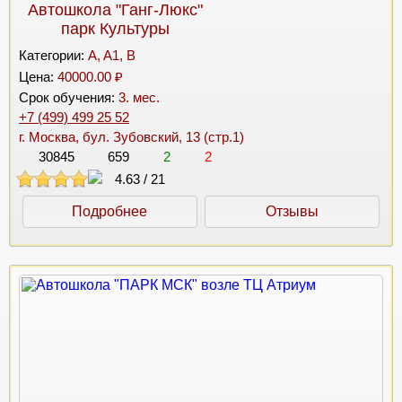
Автошкола "Ганг-Люкс"
парк Культуры
Категории:
A, A1, B
Цена:
40000.00 ₽
Срок обучения:
3. мес.
+7 (499) 499 25 52
г. Москва, бул. Зубовский, 13 (стр.1)
30845
659
2
2
4.63
/
21
Подробнее
Отзывы