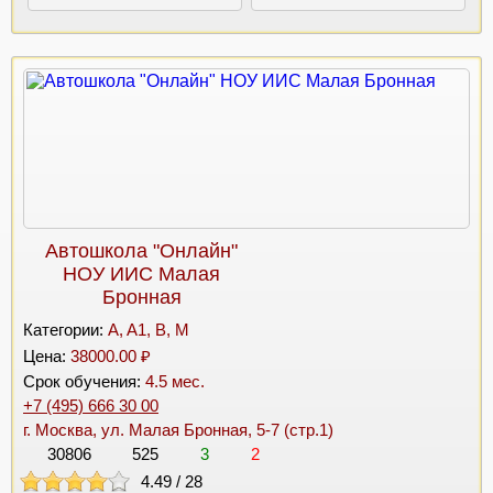
Автошкола "Онлайн"
НОУ ИИС Малая
Бронная
Категории:
A, A1, B, M
Цена:
38000.00 ₽
Срок обучения:
4.5 мес.
+7 (495) 666 30 00
г. Москва, ул. Малая Бронная, 5-7 (стр.1)
30806
525
3
2
4.49
/
28