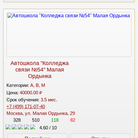
Автошкола "Колледжа
связи №54" Малая
Ордынка
Категории:
A, B, M
Цена:
40000.00 ₽
Срок обучения:
3.5 мес.
+7 (499) 171-07-40
Москва, ул. Малая Ордынка, 29
328
510
118
82
4.60
/
10