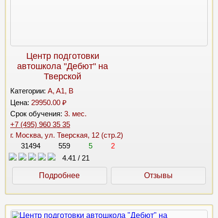
Центр подготовки
автошкола "Дебют" на
Тверской
Категории:
A, A1, B
Цена:
29950.00 ₽
Срок обучения:
3. мес.
+7 (495) 960 35 35
г. Москва, ул. Тверская, 12 (стр.2)
31494
559
5
2
4.41
/
21
Подробнее
Отзывы