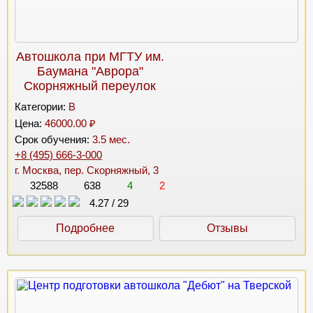
Автошкола при МГТУ им.
Баумана "Аврора"
Скорняжный переулок
Категории:
B
Цена:
46000.00 ₽
Срок обучения:
3.5 мес.
+8 (495) 666-3-000
г. Москва, пер. Скорняжный, 3
32588
638
4
2
4.27
/
29
Подробнее
Отзывы