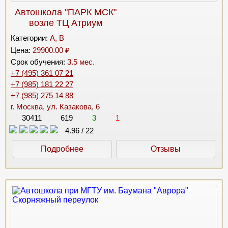
Автошкола "ПАРК МСК"
возле ТЦ Атриум
Категории:
A, B
Цена:
29900.00 ₽
Срок обучения:
3.5 мес.
+7 (495) 361 07 21
+7 (985) 181 22 27
+7 (985) 275 14 88
г. Москва, ул. Казакова, 6
30411
619
3
1
4.96
/
22
Подробнее
Отзывы