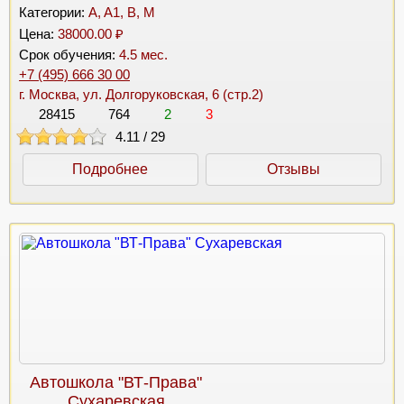
Категории:
A, A1, B, M
Цена:
38000.00 ₽
Срок обучения:
4.5 мес.
+7 (495) 666 30 00
г. Москва, ул. Долгоруковская, 6 (стр.2)
28415
764
2
3
4.11
/
29
Подробнее
Отзывы
Автошкола "ВТ-Права"
Сухаревская