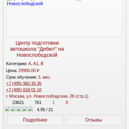
Центр подготовки
автошкола "Дебют" на
Новослободской
Категории:
A, A1, B
Цена:
29950.00 ₽
Срок обучения:
3. мес.
+7 (495) 960 35 35
+7 (495) 618 01 10
г. Москва, ул. Новослободская, 26 (стр.1)
23621
761
1
8
4.95
/
21
Подробнее
Отзывы