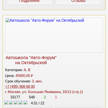
Подробнее
Отзывы
Автошкола "Авто-Форум"
на Октябрьской
Категории:
A, B
Цена:
45900.00 ₽
Срок обучения:
3. мес.
+7 (495) 908 68 00
г. Москве, ул. Большая Якиманка, 33/13 (стр.1)
33177
548
2
1
4.51
/
22