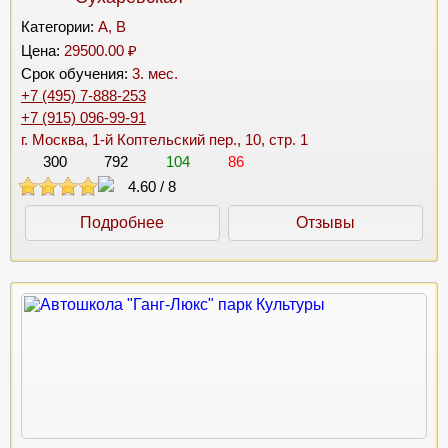
Категории:
A, B
Цена:
29500.00 ₽
Срок обучения:
3. мес.
+7 (495) 7-888-253
+7 (915) 096-99-91
г. Москва, 1-й Коптельский пер., 10, стр. 1
300
792
104
86
4.60
/
8
Подробнее
Отзывы