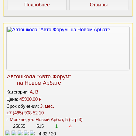
Подробнее
Отзывы
Автошкола "Авто-Форум"
на Новом Арбате
Категории:
A, B
Цена:
45900.00 ₽
Срок обучения:
3. мес.
+7 (495) 908 52 10
г. Москве, ул. Новый Арбат, 5 (стр.3)
25055
515
1
4
4.32
/
20