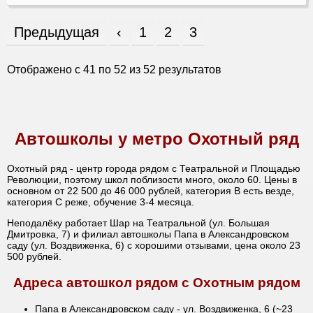
Предыдущая
‹
1
2
3
Отображено с
41
по
52
из
52
результатов
Автошколы у метро Охотный ряд
Охотный ряд - центр города рядом с Театральной и Площадью
Революции, поэтому школ поблизости много, около 60. Цены в
основном от 22 500 до 46 000 рублей, категория B есть везде,
категория C реже, обучение 3-4 месяца.
Неподалёку работает Шар на Театральной (ул. Большая
Дмитровка, 7) и филиал автошколы Папа в Александровском
саду (ул. Воздвиженка, 6) с хорошими отзывами, цена около 23
500 рублей.
Адреса автошкол рядом с Охотным рядом
Папа в Александровском саду - ул. Воздвиженка, 6 (~23