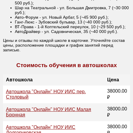
500 руб.);
Шар на Театральной - ул. Большая Дмитровка, 7 (~30 000
руб.);
Авто-Форум - ул. Новый Арбат, 5 (~45 900 руб.);
Ганг-Люкс - Зубовский бульвар, 13 (~40 000 руб.);
ВТ-Права - 1-й Коптельский переулок, 10 (~29 500 руб.);
АвтоДрайвер - ул. Садовническая, 35 (~40 000 руб.).
Цены и отзывы по каждой школе в карточке. Уточняйте состав
цены, расположение площадки и график занятий перед
записью.
Стоимость обучения в автошколах
Автошкола
Цена
38000.00
Автошкола "Онлайн" НОУ ИИС пер.
Столовый
₽
38000.00
Автошкола "Онлайн" НОУ ИИС Малая
Бронная
₽
38000.00
Автошкола "Онлайн" НОУ ИИС
Долгоруковская
₽