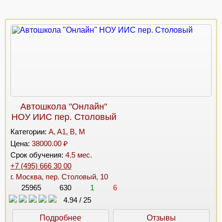
Автошкола "Онлайн"
НОУ ИИС пер. Столовый
Категории:
A, A1, B, M
Цена:
38000.00 ₽
Срок обучения:
4.5 мес.
+7 (495) 666 30 00
г. Москва, пер. Столовый, 10
25965
630
1
6
4.94
/
25
Подробнее
Отзывы