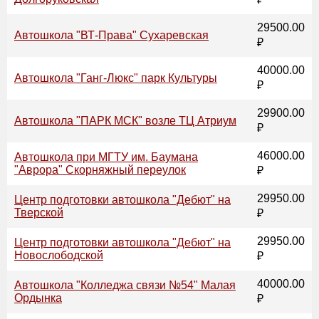
29500.00
Автошкола "ВТ-Права" Сухаревская
₽
40000.00
Автошкола "Ганг-Люкс" парк Культуры
₽
29900.00
Автошкола "ПАРК МСК" возле ТЦ Атриум
₽
46000.00
Автошкола при МГТУ им. Баумана
"Аврора" Скорняжный переулок
₽
29950.00
Центр подготовки автошкола "Дебют" на
Тверской
₽
29950.00
Центр подготовки автошкола "Дебют" на
Новослободской
₽
40000.00
Автошкола "Колледжа связи №54" Малая
Ордынка
₽