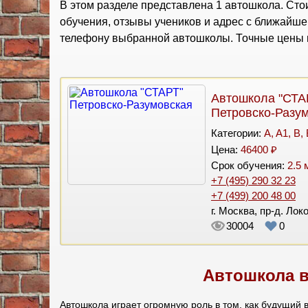
В этом разделе представлена 1 автошкола. Стои
обучения, отзывы учеников и адрес с ближайш
телефону выбранной автошколы. Точные цены и
Автошкола "СТА
Петровско-Разу
Категории:
A, A1, B,
Цена:
46400 ₽
Срок обучения:
2.5 
+7 (495) 290 32 23
+7 (499) 200 48 00
г. Москва, пр-д. Лок
30004
0
Автошкола в
Автошкола играет огромную роль в том, как будущий 