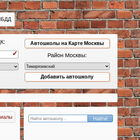
ИБДД
К:
Автошколы на Карте Москвы
Район Москвы:
Добавить автошколу
лиалы
Найти!