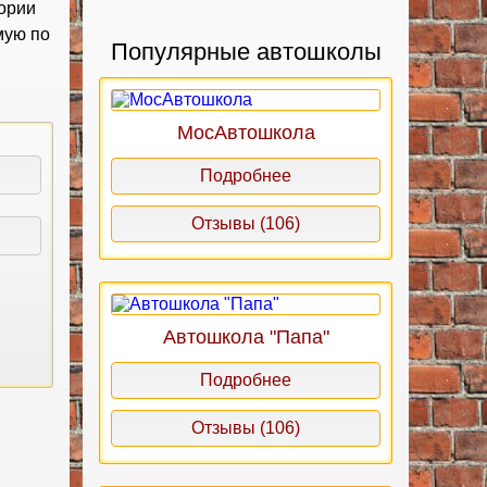
гории
мую по
Популярные автошколы
МосАвтошкола
Подробнее
Отзывы (106)
Автошкола "Папа"
Подробнее
Отзывы (106)