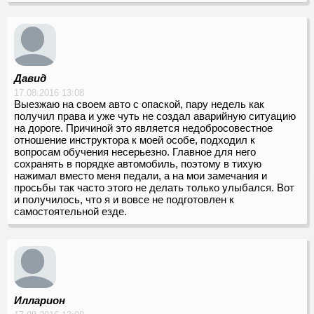
Давид
17.08.2016 13:08
Выезжаю на своем авто с опаской, пару недель как
получил права и уже чуть не создал аварийную ситуацию
на дороге. Причиной это является недобросовестное
отношение инструктора к моей особе, подходил к
вопросам обучения несерьезно. Главное для него
сохранять в порядке автомобиль, поэтому в тихую
нажимал вместо меня педали, а на мои замечания и
просьбы так часто этого не делать только улыбался. Вот
и получилось, что я и вовсе не подготовлен к
самостоятельной езде.
Илларион