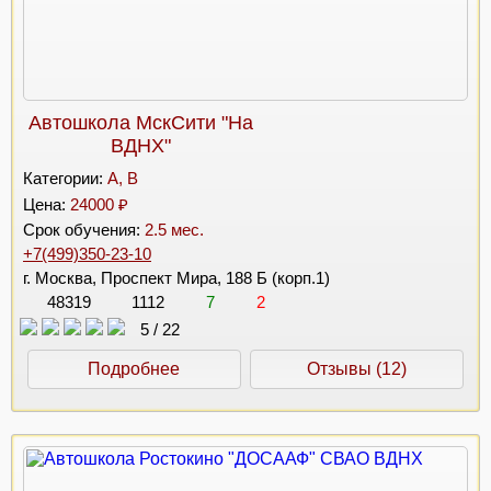
Автошкола МскСити "На
ВДНХ"
Категории:
A, B
Цена:
24000 ₽
Срок обучения:
2.5 мес.
+7(499)350-23-10
г. Москва, Проспект Мира, 188 Б (корп.1)
48319
1112
7
2
5
/
22
Подробнее
Отзывы (12)