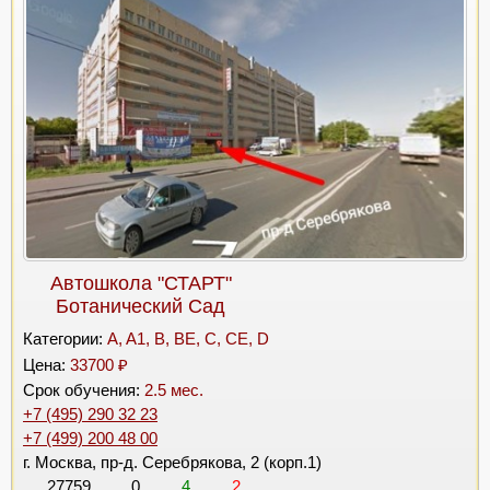
Автошкола "СТАРТ"
Ботанический Сад
Категории:
A, A1, B, BE, C, CE, D
Цена:
33700 ₽
Срок обучения:
2.5 мес.
+7 (495) 290 32 23
+7 (499) 200 48 00
г. Москва, пр-д. Серебрякова, 2 (корп.1)
27759
0
4
2