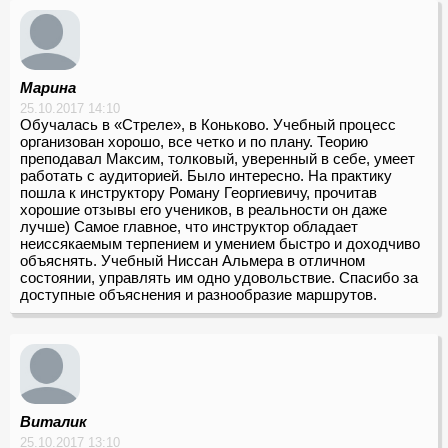
Марина
25.10.2017 14:10
Обучалась в «Стреле», в Коньково. Учебный процесс
организован хорошо, все четко и по плану. Теорию
преподавал Максим, толковый, уверенный в себе, умеет
работать с аудиторией. Было интересно. На практику
пошла к инструктору Роману Георгиевичу, прочитав
хорошие отзывы его учеников, в реальности он даже
лучше) Самое главное, что инструктор обладает
неиссякаемым терпением и умением быстро и доходчиво
объяснять. Учебный Ниссан Альмера в отличном
состоянии, управлять им одно удовольствие. Спасибо за
доступные объяснения и разнообразие маршрутов.
Виталик
25.10.2017 13:10