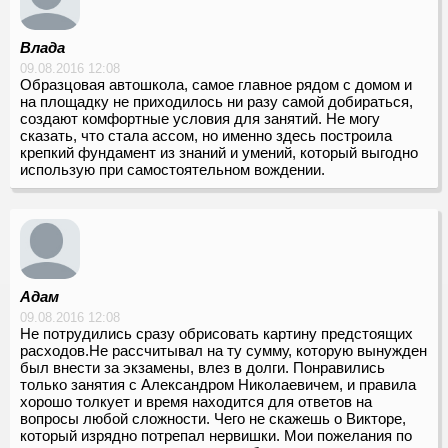
Влада
09.08.2016 12:08
Образцовая автошкола, самое главное рядом с домом и
на площадку не приходилось ни разу самой добираться,
создают комфортные условия для занятий. Не могу
сказать, что стала ассом, но именно здесь построила
крепкий фундамент из знаний и умений, который выгодно
использую при самостоятельном вождении.
Адам
09.08.2016 12:08
Не потрудились сразу обрисовать картину предстоящих
расходов.Не рассчитывал на ту сумму, которую вынужден
был внести за экзамены, влез в долги. Понравились
только занятия с Александром Николаевичем, и правила
хорошо толкует и время находится для ответов на
вопросы любой сложности. Чего не скажешь о Викторе,
который изрядно потрепал нервишки. Мои пожелания по