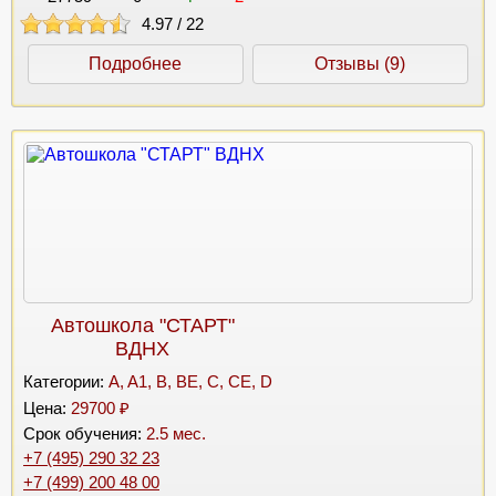
4.97
/
22
Подробнее
Отзывы (9)
Автошкола "СТАРТ"
ВДНХ
Категории:
A, A1, B, BE, C, CE, D
Цена:
29700 ₽
Срок обучения:
2.5 мес.
+7 (495) 290 32 23
+7 (499) 200 48 00