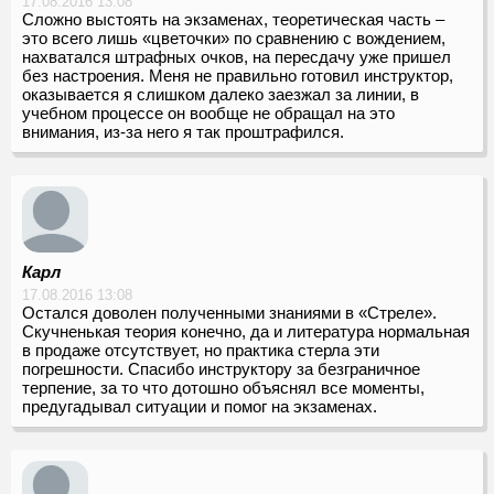
17.08.2016 13:08
Сложно выстоять на экзаменах, теоретическая часть –
это всего лишь «цветочки» по сравнению с вождением,
нахватался штрафных очков, на пересдачу уже пришел
без настроения. Меня не правильно готовил инструктор,
оказывается я слишком далеко заезжал за линии, в
учебном процессе он вообще не обращал на это
внимания, из-за него я так проштрафился.
Карл
17.08.2016 13:08
Остался доволен полученными знаниями в «Стреле».
Скучненькая теория конечно, да и литература нормальная
в продаже отсутствует, но практика стерла эти
погрешности. Спасибо инструктору за безграничное
терпение, за то что дотошно объяснял все моменты,
предугадывал ситуации и помог на экзаменах.