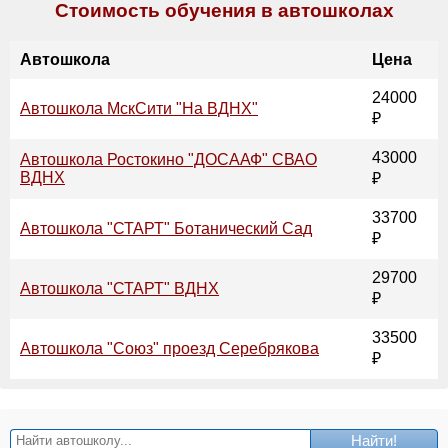
Стоимость обучения в автошколах
Автошкола
Цена
24000
Автошкола МскСити "На ВДНХ"
₽
43000
Автошкола Ростокино "ДОСААФ" СВАО
ВДНХ
₽
33700
Автошкола "СТАРТ" Ботанический Сад
₽
29700
Автошкола "СТАРТ" ВДНХ
₽
33500
Автошкола "Союз" проезд Серебрякова
₽
Найти!