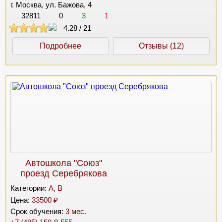
г. Москва, ул. Бажова, 4
32811
0
3
1
4.28
/
21
Подробнее
Отзывы (12)
Автошкола "Союз"
проезд Серебрякова
Категории:
A, B
Цена:
33500 ₽
Срок обучения:
3 мес.