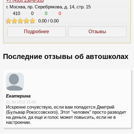
+7 (495) 150-8-555
г. Москва, пр. Серебрякова, д. 14, стр. 15
410
0
0
0
0.00
/
0.00
Подробнее
Отзывы
Последние отзывы об автошколах
Екатерина
22.08.2018 21:08
Искренне сочувствую, если вам попадется Дмитрий
(Бульвар Рокоссовского). Этот "человек" просто разводит
на деньги, да еще и голос может повысить, если не в
настроении.