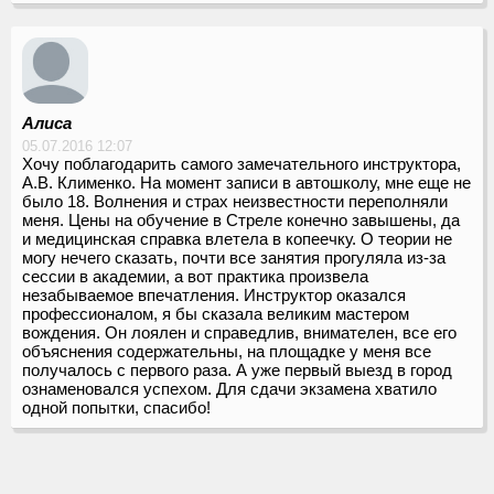
Алиса
05.07.2016 12:07
Хочу поблагодарить самого замечательного инструктора,
А.В. Клименко. На момент записи в автошколу, мне еще не
было 18. Волнения и страх неизвестности переполняли
меня. Цены на обучение в Стреле конечно завышены, да
и медицинская справка влетела в копеечку. О теории не
могу нечего сказать, почти все занятия прогуляла из-за
сессии в академии, а вот практика произвела
незабываемое впечатления. Инструктор оказался
профессионалом, я бы сказала великим мастером
вождения. Он лоялен и справедлив, внимателен, все его
объяснения содержательны, на площадке у меня все
получалось с первого раза. А уже первый выезд в город
ознаменовался успехом. Для сдачи экзамена хватило
одной попытки, спасибо!