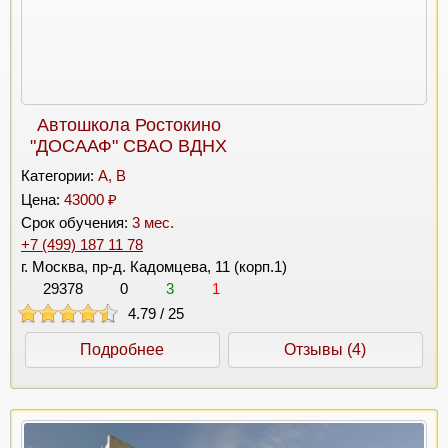
Автошкола Ростокино
"ДОСААФ" СВАО ВДНХ
Категории:
A, B
Цена:
43000 ₽
Срок обучения:
3 мес.
+7 (499) 187 11 78
г. Москва, пр-д. Кадомцева, 11 (корп.1)
29378
0
3
1
4.79
/
25
Подробнее
Отзывы (4)