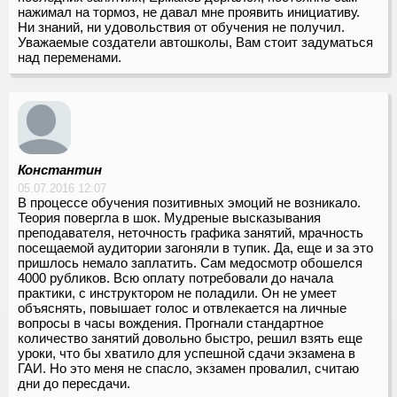
нажимал на тормоз, не давал мне проявить инициативу.
Ни знаний, ни удовольствия от обучения не получил.
Уважаемые создатели автошколы, Вам стоит задуматься
над переменами.
Константин
05.07.2016 12:07
В процессе обучения позитивных эмоций не возникало.
Теория повергла в шок. Мудреные высказывания
преподавателя, неточность графика занятий, мрачность
посещаемой аудитории загоняли в тупик. Да, еще и за это
пришлось немало заплатить. Сам медосмотр обошелся
4000 рубликов. Всю оплату потребовали до начала
практики, с инструктором не поладили. Он не умеет
объяснять, повышает голос и отвлекается на личные
вопросы в часы вождения. Прогнали стандартное
количество занятий довольно быстро, решил взять еще
уроки, что бы хватило для успешной сдачи экзамена в
ГАИ. Но это меня не спасло, экзамен провалил, считаю
дни до пересдачи.