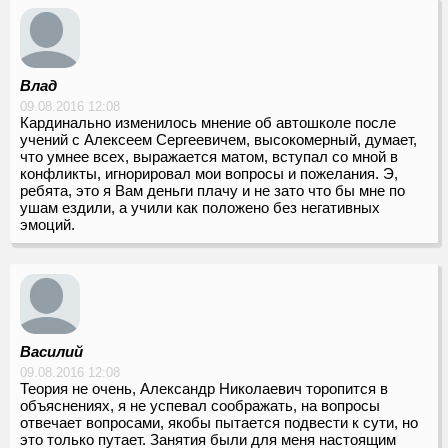
Влад
09.08.2016 12:08
Кардинально изменилось мнение об автошколе после
учений с Алексеем Сергеевичем, высокомерный, думает,
что умнее всех, выражается матом, вступал со мной в
конфликты, игнорировал мои вопросы и пожелания. Э,
ребята, это я Вам деньги плачу и не зато что бы мне по
ушам ездили, а учили как положено без негативных
эмоций.
Василий
09.08.2016 12:08
Теория не очень, Александр Николаевич торопится в
объяснениях, я не успевал соображать, на вопросы
отвечает вопросами, якобы пытается подвести к сути, но
это только путает. Занятия были для меня настоящим