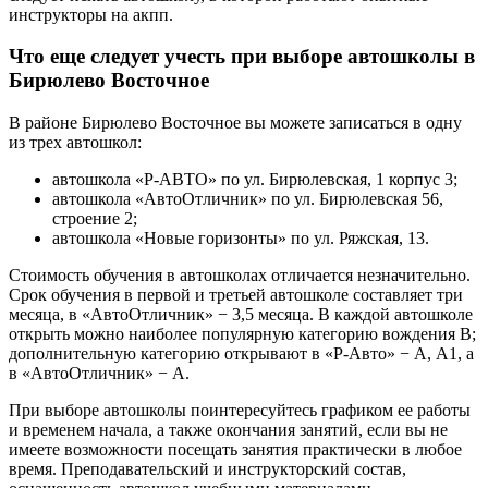
инструкторы на акпп.
Что еще следует учесть при выборе автошколы в
Бирюлево Восточное
В районе Бирюлево Восточное вы можете записаться в одну
из трех автошкол:
автошкола «Р-АВТО» по ул. Бирюлевская, 1 корпус 3;
автошкола «АвтоОтличник» по ул. Бирюлевская 56,
строение 2;
автошкола «Новые горизонты» по ул. Ряжская, 13.
Стоимость обучения в автошколах отличается незначительно.
Срок обучения в первой и третьей автошколе составляет три
месяца, в «АвтоОтличник» − 3,5 месяца. В каждой автошколе
открыть можно наиболее популярную категорию вождения В;
дополнительную категорию открывают в «Р-Авто» − А, А1, а
в «АвтоОтличник» − А.
При выборе автошколы поинтересуйтесь графиком ее работы
и временем начала, а также окончания занятий, если вы не
имеете возможности посещать занятия практически в любое
время. Преподавательский и инструкторский состав,