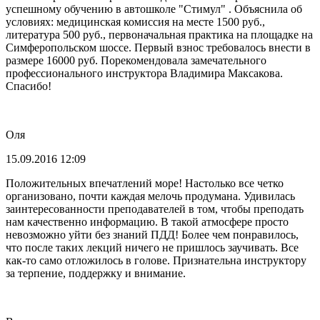
успешному обучению в автошколе "Стимул" . Объяснила об
условиях: медицинская комиссия на месте 1500 руб.,
литература 500 руб., первоначальная практика на площадке на
Симферопольском шоссе. Первый взнос требовалось внести в
размере 16000 руб. Порекомендовала замечательного
профессионального инструктора Владимира Максакова.
Спасибо!
Оля
15.09.2016 12:09
Положительных впечатлений море! Настолько все четко
организовано, почти каждая мелочь продумана. Удивилась
заинтересованности преподавателей в том, чтобы преподать
нам качественно информацию. В такой атмосфере просто
невозможно уйти без знаний ПДД! Более чем понравилось,
что после таких лекций ничего не пришлось заучивать. Все
как-то само отложилось в голове. Признательна инструктору
за терпение, поддержку и внимание.