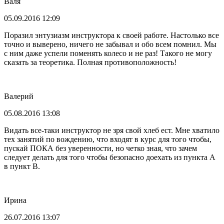
Валя
05.09.2016 12:09
Поразил энтузиазм инструктора к своей работе. Настолько все
точно и выверено, ничего не забывал и обо всем помнил. Мы
с ним даже успели поменять колесо и не раз! Такого не могу
сказать за теоретика. Полная противоположность!
Валерий
05.08.2016 13:08
Видать все-таки инструктор не зря свой хлеб ест. Мне хватило
тех занятий по вождению, что входят в курс для того чтобы,
пускай ПОКА без уверенности, но четко зная, что зачем
следует делать для того чтобы безопасно доехать из пункта А
в пункт В.
Ирина
26.07.2016 13:07