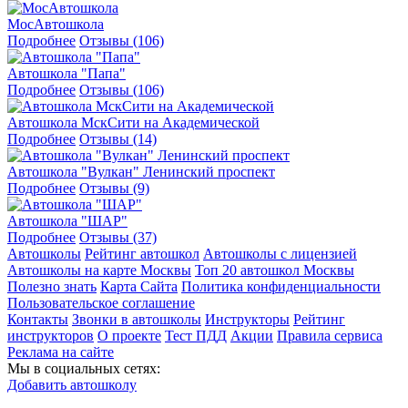
МосАвтошкола
Подробнее
Отзывы (106)
Автошкола "Папа"
Подробнее
Отзывы (106)
Автошкола МскСити на Академической
Подробнее
Отзывы (14)
Автошкола "Вулкан" Ленинский проспект
Подробнее
Отзывы (9)
Автошкола "ШАР"
Подробнее
Отзывы (37)
Автошколы
Рейтинг автошкол
Автошколы с лицензией
Автошколы на карте Москвы
Топ 20 автошкол Москвы
Полезно знать
Карта Сайта
Политика конфиденциальности
Пользовательское соглашение
Контакты
Звонки в автошколы
Инструкторы
Рейтинг
инструкторов
О проекте
Тест ПДД
Акции
Правила сервиса
Реклама на сайте
Мы в социальных сетях:
Добавить автошколу