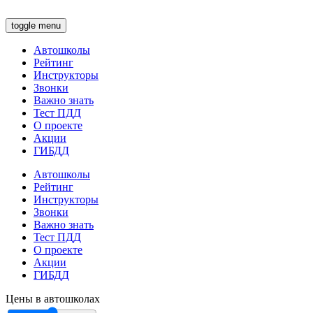
toggle menu
Автошколы
Рейтинг
Инструкторы
Звонки
Важно знать
Тест ПДД
О проекте
Акции
ГИБДД
Автошколы
Рейтинг
Инструкторы
Звонки
Важно знать
Тест ПДД
О проекте
Акции
ГИБДД
Цены в автошколах