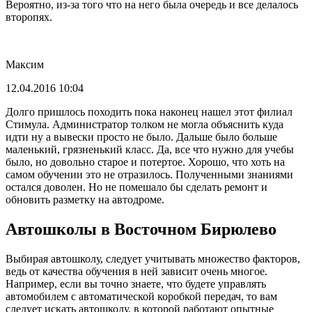
Вероятно, из-за того что на него была очередь и все делалось
второпях.
Максим
12.04.2016 10:04
Долго пришлось походить пока наконец нашел этот филиал
Стимула. Администратор толком не могла объяснить куда
идти ну а вывески просто не было. Дальше было больше
маленький, грязненький класс. Да, все что нужно для учебы
было, но довольно старое и потертое. Хорошо, что хоть на
самом обучении это не отразилось. Полученными знаниями
остался доволен. Но не помешало бы сделать ремонт и
обновить разметку на автодроме.
Автошколы в Восточном Бирюлево
Выбирая автошколу, следует учитывать множество факторов,
ведь от качества обучения в ней зависит очень многое.
Например, если вы точно знаете, что будете управлять
автомобилем с автоматической коробкой передач, то вам
следует искать автошколу, в которой работают опытные