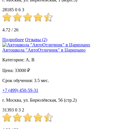
28185
0
6
3
4.72
/
26
Подробнее
Отзывы (2)
Автошкола "АвтоОтличник" в Царицыно
Категории:
A, B
Цена:
33000 ₽
Срок обучения:
3.5 мес.
+7 (499) 450-59-31
г. Москва, ул. Бирюлёвская, 56 (стр.2)
31393
0
3
2