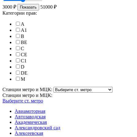
3000
₽
51000
₽
Показать
Категории прав:
A
A1
B
BE
C
CE
C1
D
DE
M
Станции метро и МЦК:
Станции метро и МЦК:
Выберите ст. метро
Авиамоторная
Автозаводская
Академическая
Александровский сад
Алексеевская