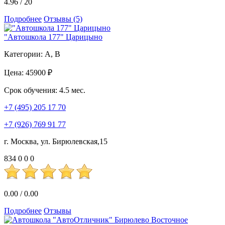
4.96
/
20
Подробнее
Отзывы (5)
"Автошкола 177" Царицыно
Категории:
A, B
Цена:
45900 ₽
Срок обучения:
4.5 мес.
+7 (495) 205 17 70
+7 (926) 769 91 77
г. Москва, ул. Бирюлевская,15
834
0
0
0
0.00
/
0.00
Подробнее
Отзывы