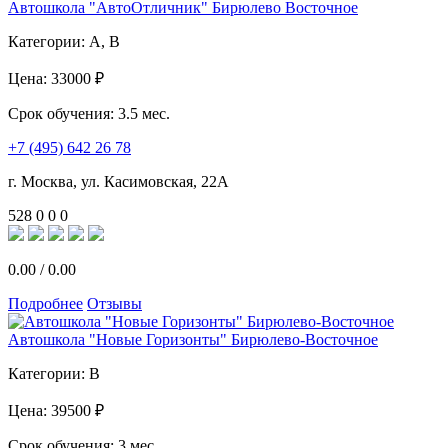
Автошкола "АвтоОтличник" Бирюлево Восточное
Категории:
A, B
Цена:
33000 ₽
Срок обучения:
3.5 мес.
+7 (495) 642 26 78
г. Москва, ул. Касимовская, 22А
528
0
0
0
0.00
/
0.00
Подробнее
Отзывы
Автошкола "Новые Горизонты" Бирюлево-Восточное
Категории:
B
Цена:
39500 ₽
Срок обучения:
3 мес.