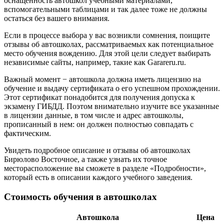
оснащенность автошкол учебными материалами,
вспомогательными таблицами и так далее тоже не должны
остаться без вашего внимания.
Если в процессе выбора у вас возникли сомнения, поищите
отзывы об автошколах, рассматриваемых как потенциальное
место обучения вождению. Для этой цели следует выбирать
независимые сайты, например, такие как Garareru.ru.
Важный момент − автошкола должна иметь лицензию на
обучение и выдачу сертификата о его успешном прохождении.
Этот сертификат понадобится для получения допуска к
экзамену ГИБДД. Поэтом внимательно изучите все указанные
в лицензии данные, в том числе и адрес автошколы,
прописанный в нем: он должен полностью совпадать с
фактическим.
Увидеть подробное описание и отзывы об автошколах
Бирюлово Восточное, а также узнать их точное
месторасположение вы сможете в разделе «Подробности»,
который есть в описании каждого учебного заведения.
Стоимость обучения в автошколах
Автошкола
Цена