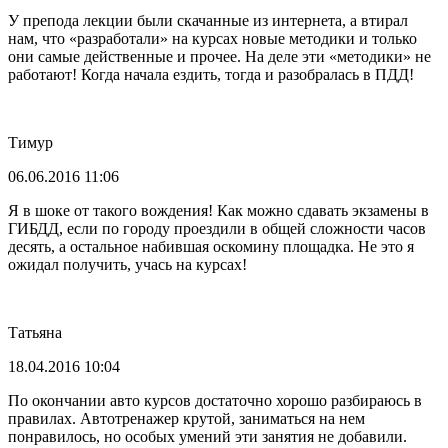
У препода лекции были скачанные из интернета, а втирал
нам, что «разработали» на курсах новые методики и только
они самые действенные и прочее. На деле эти «методики» не
работают! Когда начала ездить, тогда и разобралась в ПДД!
Тимур
06.06.2016 11:06
Я в шоке от такого вождения! Как можно сдавать экзамены в
ГИБДД, если по городу проездили в общей сложности часов
десять, а остальное набившая оскомину площадка. Не это я
ожидал получить, учась на курсах!
Татьяна
18.04.2016 10:04
По окончании авто курсов достаточно хорошо разбираюсь в
правилах. Автотренажер крутой, заниматься на нем
понравилось, но особых умений эти занятия не добавили.