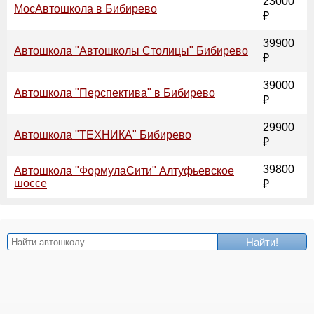
23000
МосАвтошкола в Бибирево
₽
39900
Автошкола "Автошколы Столицы" Бибирево
₽
39000
Автошкола "Перспектива" в Бибирево
₽
29900
Автошкола "ТЕХНИКА" Бибирево
₽
39800
Автошкола "ФормулаСити" Алтуфьевское
шоссе
₽
Найти!