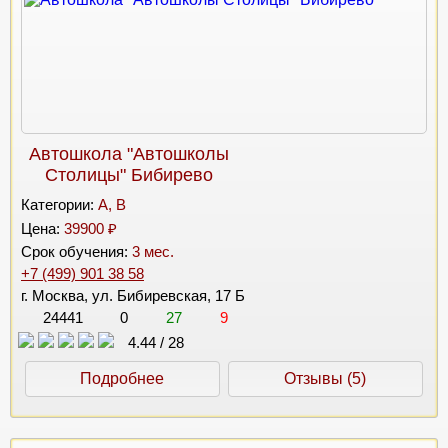
Автошкола "Автошколы
Столицы" Бибирево
Категории:
A, B
Цена:
39900 ₽
Срок обучения:
3 мес.
+7 (499) 901 38 58
г. Москва, ул. Бибиревская, 17 Б
24441
0
27
9
4.44
/
28
Подробнее
Отзывы (5)