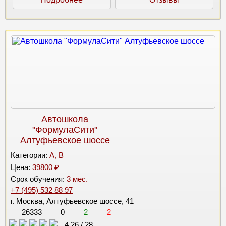
Автошкола
"ФормулаСити"
Алтуфьевское шоссе
Категории:
A, B
Цена:
39800 ₽
Срок обучения:
3 мес.
+7 (495) 532 88 97
г. Москва, Алтуфьевское шоссе, 41
26333
0
2
2
4.26
/
28