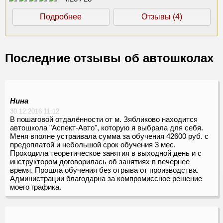
Подробнее
Отзывы (4)
Последние отзывы об автошколах
Нина
30.12.2016 11:12
В пошаговой отдалённости от м. Зябликово находится
автошкола "Аспект-Авто", которую я выбрала для себя.
Меня вполне устраивала сумма за обучения 42600 руб. с
предоплатой и небольшой срок обучения 3 мес.
Проходила теоретическое занятия в выходной день и с
инструктором договорилась об занятиях в вечернее
время. Прошла обучения без отрыва от производства.
Администрации благодарна за компромиссное решение
моего графика.