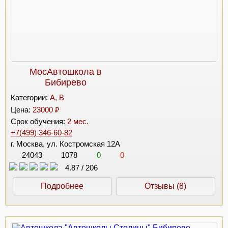
МосАвтошкола в
Бибирево
Категории:
A, B
Цена:
23000 ₽
Срок обучения:
2 мес.
+7(499) 346-60-82
г. Москва, ул. Костромская 12А
24043
1078
0
0
4.87
/
206
Подробнее
Отзывы (8)