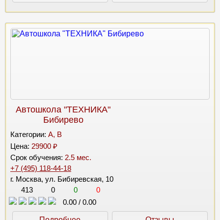
Автошкола "ТЕХНИКА"
Бибирево
Категории:
A, B
Цена:
29900 ₽
Срок обучения:
2.5 мес.
+7 (495) 118-44-18
г. Москва, ул. Бибиревская, 10
413
0
0
0
0.00
/
0.00
Подробнее
Отзывы