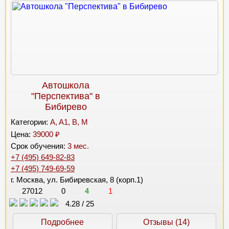
Автошкола
"Перспектива" в
Бибирево
Категории:
A, A1, B, M
Цена:
39000 ₽
Срок обучения:
3 мес.
+7 (495) 649-82-83
+7 (495) 749-69-59
г. Москва, ул. Бибиревская, 8 (корп.1)
27012
0
4
1
4.28
/
25
Подробнее
Отзывы (14)