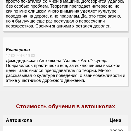
просто покатался со мной в машине. Договорится удалось
без особых проблем. Теоретик преподает интересно, но
как по мне слишком много внимания уделяет культуре
поведения на дороге, а не правилам. Да, это тоже важно,
но я бы лучше еще раз послушал о пересечении
перекрестков. Своими знаниями я остался доволен.
Екатерина
17.03.2016 19:03
Домодедовская Автошкола "Аспект- Авто"- супер.
Понравилось практически всё, за исключением высокой
цены. Запомнился преподаватель по теории. Много
рассказывал о культуре поведения, о взаимовежливости и
этике участников дорожного движения.
Стоимость обучения в автошколах
Автошкола
Цена