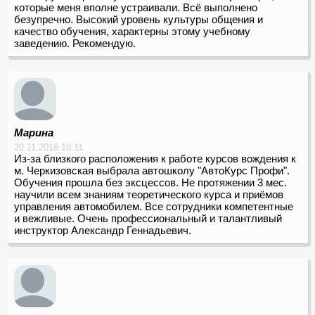
которые меня вполне устраивали. Всё выполнено
безупречно. Высокий уровень культуры общения и
качество обучения, характерны этому учебному
заведению. Рекомендую.
Марина
20.11.2016 10:11
Из-за близкого расположения к работе курсов вождения к
м. Черкизовская выбрала автошколу "АвтоКурс Профи".
Обучения прошла без эксцессов. Не протяжении 3 мес.
научили всем знаниям теоретического курса и приёмов
управления автомобилем. Все сотрудники компетентные
и вежливые. Очень профессиональный и талантливый
инструктор Александр Геннадьевич.