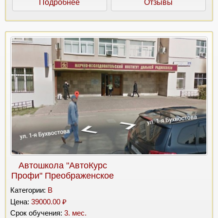
Подробнее
Отзывы
Автошкола "АвтоКурс
Профи" Преображенское
Категории:
B
Цена:
39000.00 ₽
Срок обучения:
3. мес.