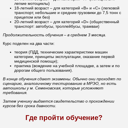
легкие мотоциклы)
18-летний возраст – для категорий «B» и «C» (легковой
транспорт, небольшие и средние грузовики до 7,5 тонн с
прицепом или без)
20-летний возраст – для категорий «D» (общественный
транспорт: автобусы, троллейбусы, трамваи)
Продолжительность обучения – в среднем 3 месяца.
Курс поделен на два части:
теория (ПДД, технические характеристики машин
категории, принципы эксплуатации, оказание первой
медицинской помощи);
практика (вождение на учебной площадке, а затем и по
дорогам общего пользования).
В конце обучения сдают экзамены. Обычно они проходят по
сценарию, аналогичному тестированию в МРЭО, но есть
автошколы у м. Семеновская, которые усложняют
требования.
Затем ученику выдается свидетельство о прохождении
курсов без срока давности.
Где пройти обучение?