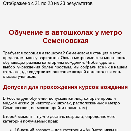
Отображено с
21
по
23
из
23
результатов
Обучение в автошколах у метро
Семеновская
Требуется хорошая автошкола? Семеновская станция метро
предлагает массу вариантов! Около метро имеется много школ,
обучающих разным категориям вождения. Чтобы сделать
выбор учреждения более простым, мы собрали все их в нашем
каталоге, где содержится описание каждой автошколы и есть
отзывы учеников.
Допуски для прохождения курсов вождения
В России для обучения допускаются лиц, которые прошли
медкомиссию (в некоторых школах, расположенных у метро
Семеновская, ее можно пройти прямо там).
Второй момент – нужно достичь возраста, определяемого
категорий получаемых прав:
16-летний возраст – для категории «A» (мотоциклы и