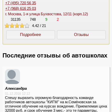
+7 (495) 720 56 35
+7 (968) 616 25 03
г. Москва, 1-я улица Бухвостова, 12/11 (корп.12)
31135
748
9
2
4.42
/
21
Подробнее
Отзывы
Последние отзывы об автошколах
Александра
01.12.2016 12:12
Спешу выразить огромную благодарность команде
работников автошколы "КИГМ" на м.Семёновская за
отличное обучение на курсах вождение. Приемлемая цена
32000 руб. и срок обучения 3 мес.- это те параметры,