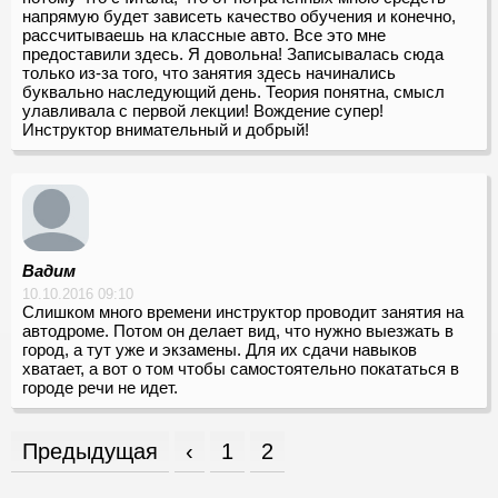
напрямую будет зависеть качество обучения и конечно,
рассчитываешь на классные авто. Все это мне
предоставили здесь. Я довольна! Записывалась сюда
только из-за того, что занятия здесь начинались
буквально наследующий день. Теория понятна, смысл
улавливала с первой лекции! Вождение супер!
Инструктор внимательный и добрый!
Вадим
10.10.2016 09:10
Слишком много времени инструктор проводит занятия на
автодроме. Потом он делает вид, что нужно выезжать в
город, а тут уже и экзамены. Для их сдачи навыков
хватает, а вот о том чтобы самостоятельно покататься в
городе речи не идет.
Предыдущая
‹
1
2