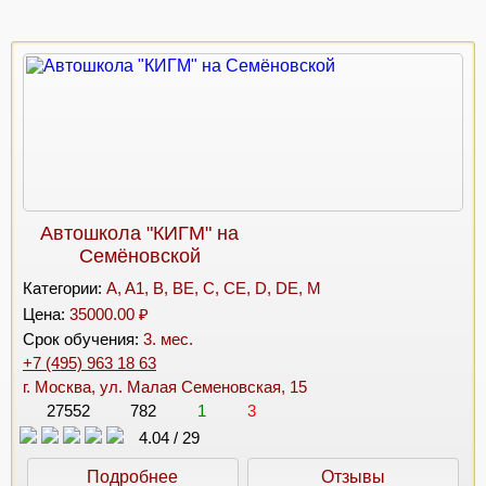
Автошкола "КИГМ" на
Семёновской
Категории:
A, A1, B, BE, C, CE, D, DE, M
Цена:
35000.00 ₽
Срок обучения:
3. мес.
+7 (495) 963 18 63
г. Москва, ул. Малая Семеновская, 15
27552
782
1
3
4.04
/
29
Подробнее
Отзывы