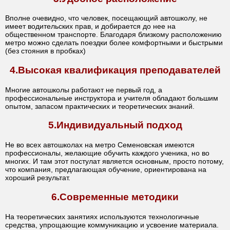
Вполне очевидно, что человек, посещающий автошколу, не
имеет водительских прав, и добирается до нее на
общественном транспорте. Благодаря близкому расположению
метро можно сделать поездки более комфортными и быстрыми
(без стояния в пробках)
4.Высокая квалификация преподавателей
Многие автошколы работают не первый год, а
профессиональные инструктора и учителя обладают большим
опытом, запасом практических и теоретических знаний.
5.Индивидуальный подход
Не во всех автошколах на метро Семеновская имеются
профессионалы, желающие обучить каждого ученика, но во
многих. И там этот постулат является основным, просто потому,
что компания, предлагающая обучение, ориентирована на
хороший результат.
6.Современные методики
На теоретических занятиях используются технологичные
средства, упрощающие коммуникацию и усвоение материала.