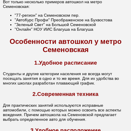
Вот только несколько примеров автошкол на метро
Семеновская:
"77-регион" на Семеновском пер.
"АвтоКурс Профи" Преображенское на Бухвостова
"Зеленый Свет" на Большой Семеновской
"Онлайн" НОУ ИИС Благуша на Благуша
Особенности автошкол у метро
Семеновская
1.Удобное расписание
Студенты и другие категории населения не всегда могут
посещать занятия в одно и то же время. Для их удобства во
многих школах разработан плавающий график.
2.Современная техника
Для практических занятий используются исправные
автомобили, с помощью которых можно освоить все аспекты
вождения. Причем автошкола на Семеновской предлагает
выбрать определенное авто для обучения.
3.Удобное расположение