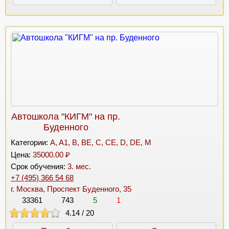
Автошкола "КИГМ" на пр.
Буденного
Категории:
A, A1, B, BE, C, CE, D, DE, M
Цена:
35000.00 ₽
Срок обучения:
3. мес.
+7 (495) 366 54 68​
г. Москва, Проспект Буденного, 35
33361
743
5
1
4.14
/
20