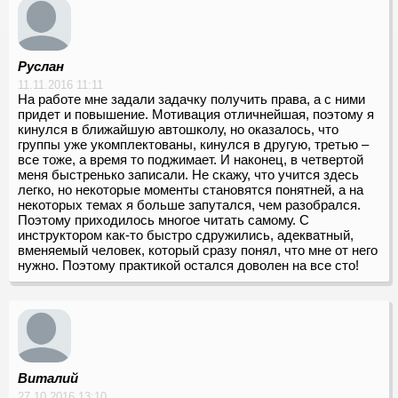
Руслан
11.11.2016 11:11
На работе мне задали задачку получить права, а с ними
придет и повышение. Мотивация отличнейшая, поэтому я
кинулся в ближайшую автошколу, но оказалось, что
группы уже укомплектованы, кинулся в другую, третью –
все тоже, а время то поджимает. И наконец, в четвертой
меня быстренько записали. Не скажу, что учится здесь
легко, но некоторые моменты становятся понятней, а на
некоторых темах я больше запутался, чем разобрался.
Поэтому приходилось многое читать самому. С
инструктором как-то быстро сдружились, адекватный,
вменяемый человек, который сразу понял, что мне от него
нужно. Поэтому практикой остался доволен на все сто!
Виталий
27.10.2016 13:10