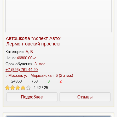
Автошкола "Аспект-Авто"
Лермонтовский проспект
Категории:
A, B
Цена:
46800.00 ₽
Срок обучения:
3. мес.
+7 (926) 761 44 20
г. Москва, ул. Моршанская, 6 (2 этаж)
24359
758
3
2
4.42
/
25
Подробнее
Отзывы