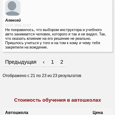
Алексей
13.07.2016 10:07
Не понравилось, что выбором инструктора и учебного
авто занимается человек, которого я так и не видел. Так,
что оказать влияние на его решение не реально.
Пришлось учиться у того и на том к кому и чему тебя
закрепили на вождение.
Предыдущая
‹
1
2
Отображено с
21
по
23
из
23
результатов
Стоимость обучения в автошколах
Автошкола
Цена