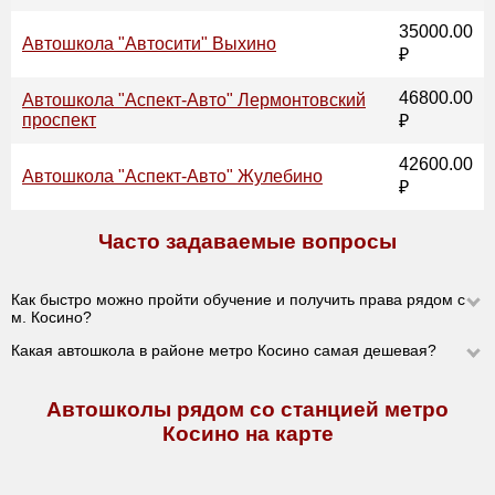
35000.00
Автошкола "Автосити" Выхино
₽
46800.00
Автошкола "Аспект-Авто" Лермонтовский
проспект
₽
42600.00
Автошкола "Аспект-Авто" Жулебино
₽
Часто задаваемые вопросы
Как быстро можно пройти обучение и получить права рядом с
м. Косино?
Какая автошкола в районе метро Косино самая дешевая?
Автошколы рядом со станцией метро
Косино на карте