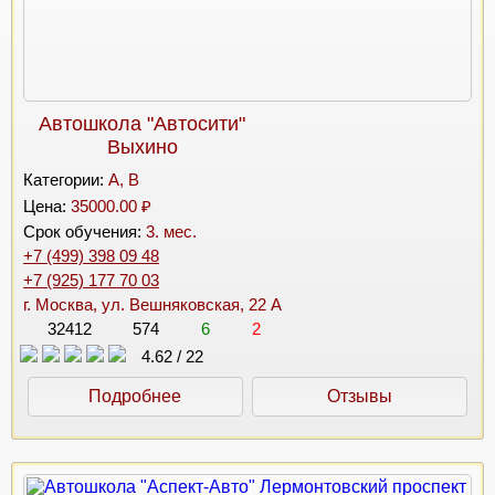
Автошкола "Автосити"
Выхино
Категории:
A, B
Цена:
35000.00 ₽
Срок обучения:
3. мес.
+7 (499) 398 09 48
+7 (925) 177 70 03
г. Москва, ул. Вешняковская, 22 А
32412
574
6
2
4.62
/
22
Подробнее
Отзывы