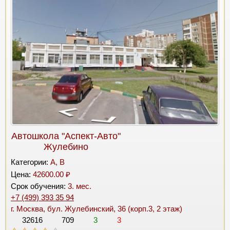
Автошкола "Аспект-Авто"
Жулебино
Категории:
A, B
Цена:
42600.00 ₽
Срок обучения:
3. мес.
+7 (499) 393 35 94
г. Москва, бул. Жулебинский, 36 (корп.3, 2 этаж)
32616
709
3
3