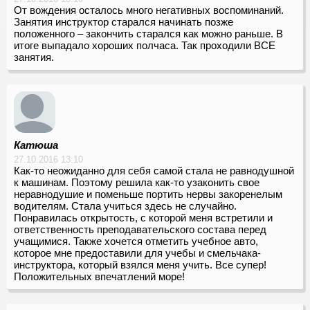
От вождения осталось много негативных воспоминаний.
Занятия инструктор старался начинать позже
положенного – закончить старался как можно раньше. В
итоге выпадало хороших полчаса. Так проходили ВСЕ
занятия.
Катюша
27.10.2016 13:10
Как-то неожиданно для себя самой стала не равнодушной
к машинам. Поэтому решила как-то узаконить свое
неравнодушие и поменьше портить нервы закоренелым
водителям. Стала учиться здесь не случайно.
Понравилась открытость, с которой меня встретили и
ответственность преподавательского состава перед
учащимися. Также хочется отметить учебное авто,
которое мне предоставили для учебы и смельчака-
инструктора, который взялся меня учить. Все супер!
Положительных впечатлений море!