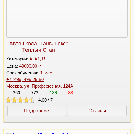
Автошкола "Ганг-Люкс"
Теплый Стан
Категории:
A, A1, B
Цена:
40000.00 ₽
Срок обучения:
3. мес.
+7 (499) 499-25-50
Москва, ул. Профсоюзная, 124А
360
773
139
83
4.60
/
7
Подробнее
Отзывы