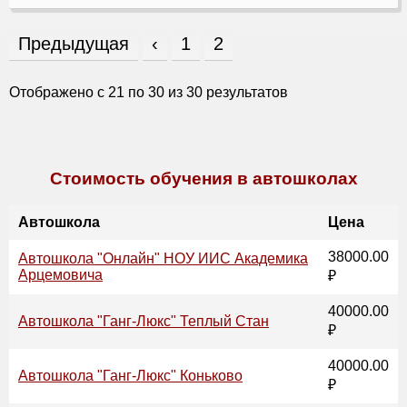
Предыдущая
‹
1
2
Отображено с
21
по
30
из
30
результатов
Стоимость обучения в автошколах
Автошкола
Цена
38000.00
Автошкола "Онлайн" НОУ ИИС Академика
Арцемовича
₽
40000.00
Автошкола "Ганг-Люкс" Теплый Стан
₽
40000.00
Автошкола "Ганг-Люкс" Коньково
₽