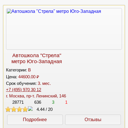
Автошкола "Стрела"
метро Юго-Западная
Категории:
B
Цена:
44600.00 ₽
Срок обучения:
3. мес.
+7 (495) 970 30 12
г. Москва, пр-т. Ленинский, 146
28771
636
3
1
4.44
/
20
Подробнее
Отзывы