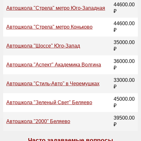
44600.00
Автошкола "Стрела" метро Юго-Западная
₽
44600.00
Автошкола "Стрела" метро Коньково
₽
35000.00
Автошкола "Шоссе" Юго-Запад
₽
36000.00
Автошкола "Аспект" Академика Волгина
₽
33000.00
Автошкола "Стиль-Авто" в Черемушках
₽
45000.00
Автошкола "Зеленый Свет" Беляево
₽
39500.00
Автошкола "2000" Беляево
₽
Часто задаваемые вопросы