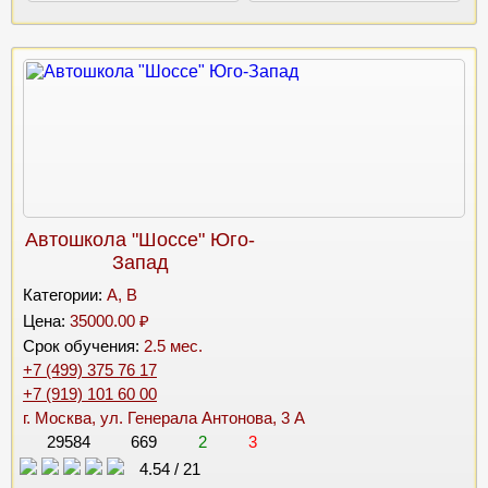
Автошкола "Шоссе" Юго-
Запад
Категории:
A, B
Цена:
35000.00 ₽
Срок обучения:
2.5 мес.
+7 (499) 375 76 17
+7 (919) 101 60 00
г. Москва, ул. Генерала Антонова, 3 А
29584
669
2
3
4.54
/
21