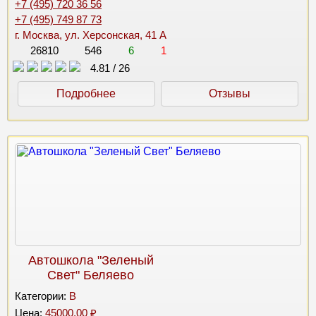
+7 (495) 720 36 56
+7 (495) 749 87 73
г. Москва, ул. Херсонская, 41 А
26810
546
6
1
4.81
/
26
Подробнее
Отзывы
Автошкола "Зеленый
Свет" Беляево
Категории:
B
Цена:
45000.00 ₽