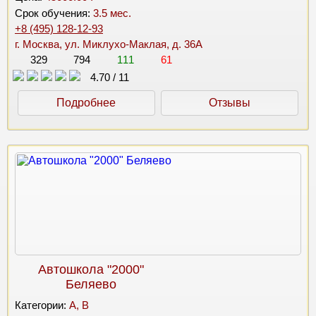
Срок обучения:
3.5 мес.
+8 (495) 128-12-93
г. Москва, ул. Миклухо-Маклая, д. 36А
329
794
111
61
4.70
/
11
Подробнее
Отзывы
Автошкола "2000"
Беляево
Категории:
A, B