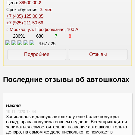
Цена:
39500.00 ₽
Срок обучения:
3. мес.
+7 (495) 125 00 95
+7 (925) 211 50 66
г. Москва, ул. Профсоюзная, 100 А
28691
680
7
8
4.67
/
25
Подробнее
Отзывы
Последние отзывы об автошколах
Настя
19.11.2020 12:44
Записалась в данную автошколу еще более полугода
назад, права получила совсем недавно. Всем приходится
заниматься самостоятельно, название автошколы только
де-юро, на самом же деле нисколько не помогает в