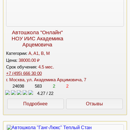
Автошкола "Онлайн"
НОУ ИИС Академика
Арцемовича
Категории:
A, A1, B, M
Цена:
38000.00 ₽
Срок обучения:
4.5 мес.
+7 (495) 666 30 00
г. Москва, ул. Академика Арцимовича, 7
24698
583
2
2
4.27
/
22
Подробнее
Отзывы