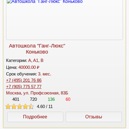
Автошкола "Ганг-Люкс"
Коньково
Категории:
A, A1, B
Цена:
40000.00 ₽
Срок обучения:
3. мес.
+7 (495) 201 76 86
+7 (905) 775 57 77
Москва, ул. Профсоюзная, 83Б
401
720
136
60
4.60
/
11
Подробнее
Отзывы