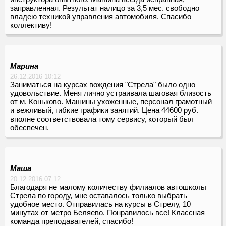
заправленная. Результат налицо за 3,5 мес. свободно
владею техникой управления автомобиля. Спасибо
коллективу!
Марина
26.12.2016 10:12
Заниматься на курсах вождения "Стрела" было одно
удовольствие. Меня лично устраивала шаговая близость
от м. Коньково. Машины ухоженные, персонал грамотный
и вежливый, гибкие графики занятий. Цена 44600 руб.
вполне соответствовала тому сервису, который был
обеспечен.
Маша
20.12.2016 07:12
Благодаря не малому количеству филиалов автошколы
Стрела по городу, мне оставалось только выбрать
удобное место. Отправилась на курсы в Стрелу, 10
минутах от метро Беляево. Понравилось все! Классная
команда преподавателей, спасибо!