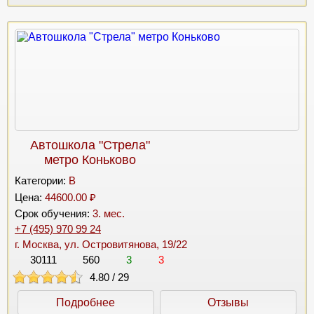
Автошкола "Стрела"
метро Коньково
Категории:
B
Цена:
44600.00 ₽
Срок обучения:
3. мес.
+7 (495) 970 99 24
г. Москва, ул. Островитянова, 19/22
30111
560
3
3
4.80
/
29
Подробнее
Отзывы