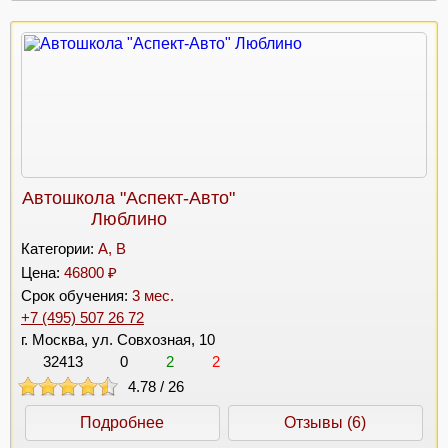
Автошкола "Аспект-Авто"
Люблино
Категории:
A, B
Цена:
46800 ₽
Срок обучения:
3 мес.
+7 (495) 507 26 72
г. Москва, ул. Совхозная, 10
32413
0
2
2
4.78
/
26
Подробнее
Отзывы (6)