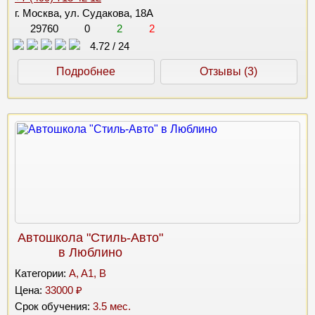
г. Москва, ул. Судакова, 18А
29760
0
2
2
4.72
/
24
Подробнее
Отзывы (3)
Автошкола "Стиль-Авто"
в Люблино
Категории:
A, A1, B
Цена:
33000 ₽
Срок обучения:
3.5 мес.