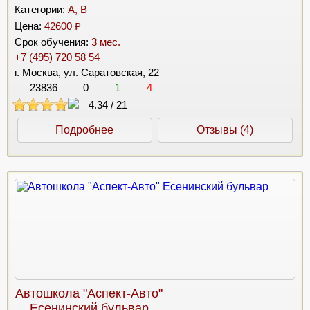
Категории:
A, B
Цена:
42600 ₽
Срок обучения:
3 мес.
+7 (495) 720 58 54
г. Москва, ул. Саратовская, 22
23836
0
1
4
4.34
/
21
Подробнее
Отзывы (4)
Автошкола "Аспект-Авто"
Есенинский бульвар