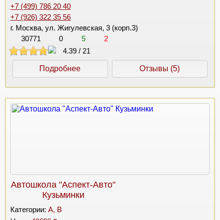
+7 (499) 786 20 40
+7 (926) 322 35 56
г. Москва, ул. Жигулевская, 3 (корп.3)
30771
0
5
2
4.39
/
21
Подробнее
Отзывы (5)
Автошкола "Аспект-Авто"
Кузьминки
Категории:
A, B