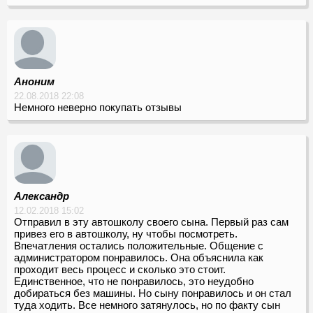
Аноним
22.08.2018 22:08
Немного неверно покупать отзывы
Александр
12.02.2018 15:02
Отправил в эту автошколу своего сына. Первый раз сам
привез его в автошколу, ну чтобы посмотреть.
Впечатления остались положительные. Общение с
администратором понравилось. Она объяснила как
проходит весь процесс и сколько это стоит.
Единственное, что не понравилось, это неудобно
добираться без машины. Но сыну понравилось и он стал
туда ходить. Все немного затянулось, но по факту сын