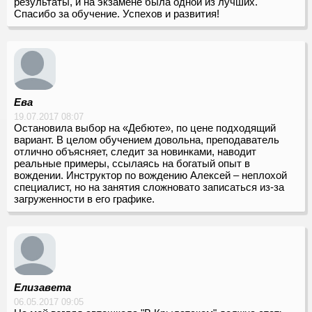
результаты, и на экзамене была одной из лучших.
Спасибо за обучение. Успехов и развития!
Ева
19.07.2017 08:07
Остановила выбор на «Дебюте», по цене подходящий
вариант. В целом обучением довольна, преподаватель
отлично объясняет, следит за новинками, наводит
реальные примеры, ссылаясь на богатый опыт в
вождении. Инструктор по вождению Алексей – неплохой
специалист, но на занятия сложновато записаться из-за
загруженности в его графике.
Елизавета
06.05.2017 09:05