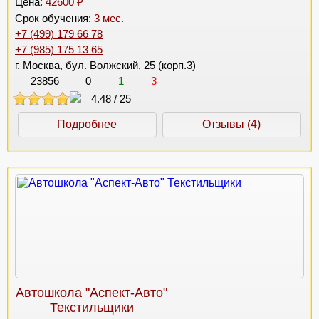
Цена:
42600 ₽
Срок обучения:
3 мес.
+7 (499) 179 66 78
+7 (985) 175 13 65
г. Москва, бул. Волжский, 25 (корп.3)
23856
0
1
3
4.48
/
25
Подробнее
Отзывы (4)
Автошкола "Аспект-Авто"
Текстильщики