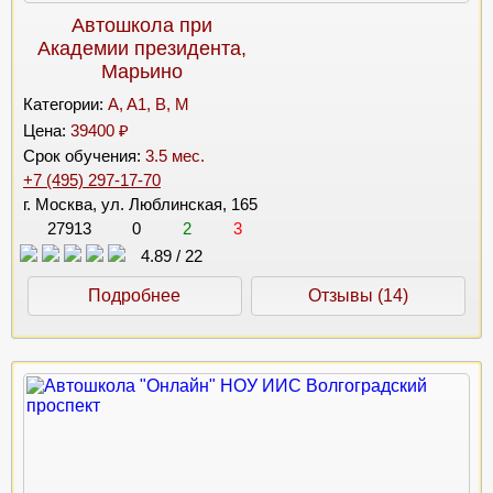
Автошкола при
Академии президента,
Марьино
Категории:
A, A1, B, M
Цена:
39400 ₽
Срок обучения:
3.5 мес.
+7 (495) 297-17-70
г. Москва, ул. Люблинская, 165
27913
0
2
3
4.89
/
22
Подробнее
Отзывы (14)