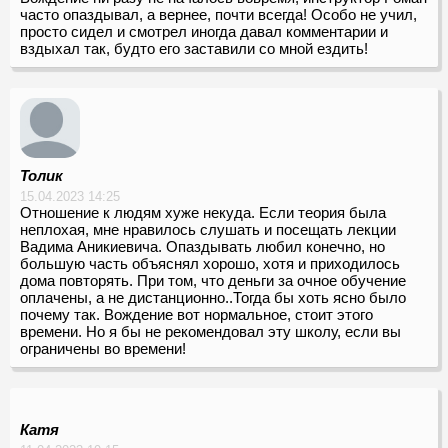
часто опаздывал, а вернее, почти всегда! Особо не учил,
просто сидел и смотрел иногда давал комментарии и
вздыхал так, будто его заставили со мной ездить!
Толик
15.04.2023 14:25
Отношение к людям хуже некуда. Если теория была
неплохая, мне нравилось слушать и посещать лекции
Вадима Аникиевича. Опаздывать любил конечно, но
большую часть объяснял хорошо, хотя и приходилось
дома повторять. При том, что деньги за очное обучение
оплачены, а не дистанционно..Тогда бы хоть ясно было
почему так. Вождение вот нормальное, стоит этого
времени. Но я бы не рекомендовал эту школу, если вы
ограничены во времени!
Катя