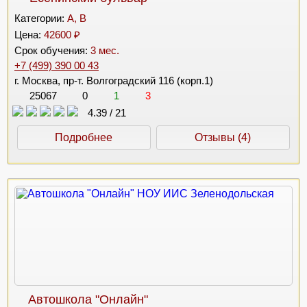
Категории:
A, B
Цена:
42600 ₽
Срок обучения:
3 мес.
+7 (499) 390 00 43
г. Москва, пр-т. Волгоградский 116 (корп.1)
25067
0
1
3
4.39
/
21
Подробнее
Отзывы (4)
Автошкола "Онлайн"