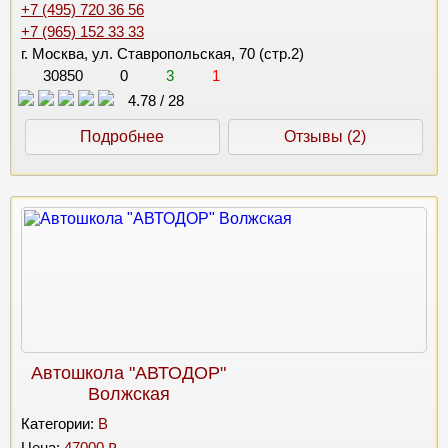
+7 (495) 720 36 56
+7 (965) 152 33 33
г. Москва, ул. Ставропольская, 70 (стр.2)
30850
0
3
1
4.78
/
28
Подробнее
Отзывы (2)
Автошкола "АВТОДОР"
Волжская
Категории:
B
Цена:
47000 ₽