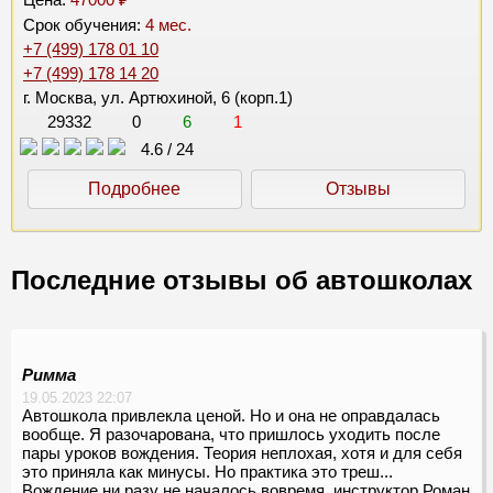
Срок обучения:
4 мес.
+7 (499) 178 01 10
+7 (499) 178 14 20
г. Москва, ул. Артюхиной, 6 (корп.1)
29332
0
6
1
4.6
/
24
Подробнее
Отзывы
Последние отзывы об автошколах
Римма
19.05.2023 22:07
Автошкола привлекла ценой. Но и она не оправдалась
вообще. Я разочарована, что пришлось уходить после
пары уроков вождения. Теория неплохая, хотя и для себя
это приняла как минусы. Но практика это треш...
Вождение ни разу не началось вовремя, инструктор Роман