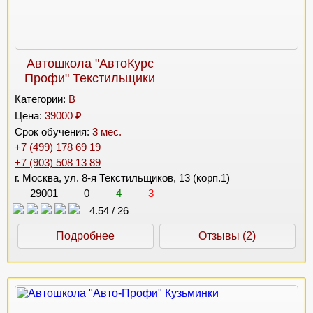
Автошкола "АвтоКурс
Профи" Текстильщики
Категории:
B
Цена:
39000 ₽
Срок обучения:
3 мес.
+7 (499) 178 69 19
+7 (903) 508 13 89
г. Москва, ул. 8-я Текстильщиков, 13 (корп.1)
29001
0
4
3
4.54
/
26
Подробнее
Отзывы (2)