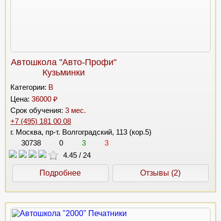
Автошкола "Авто-Профи"
Кузьминки
Категории:
B
Цена:
36000 ₽
Срок обучения:
3 мес.
+7 (495) 181 00 08
г. Москва, пр-т. Волгоградский, 113 (кор.5)
30738
0
3
3
4.45
/
24
Подробнее
Отзывы (2)