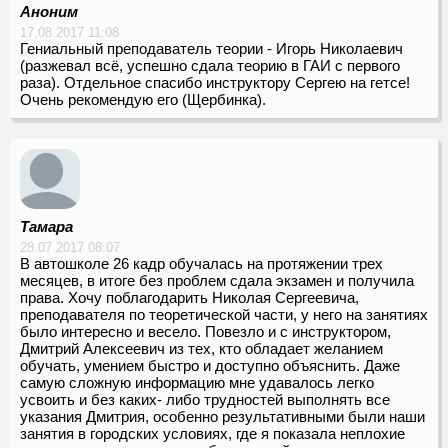
Аноним
17.08.2017 11:08
Гениальный преподаватель теории - Игорь Николаевич
(разжевал всё, успешно сдала теорию в ГАИ с первого
раза). Отдельное спасибо инструктору Сергею на гетсе!
Очень рекомендую его (Щербинка).
Тамара
28.07.2017 08:07
В автошколе 26 кадр обучалась на протяжении трех
месяцев, в итоге без проблем сдала экзамен и получила
права. Хочу поблагодарить Николая Сергеевича,
преподавателя по теоретической части, у него на занятиях
было интересно и весело. Повезло и с инструктором,
Дмитрий Алексеевич из тех, кто обладает желанием
обучать, умением быстро и доступно объяснить. Даже
самую сложную информацию мне удавалось легко
усвоить и без каких- либо трудностей выполнять все
указания Дмитрия, особенно результативными были наши
занятия в городских условиях, где я показала неплохие