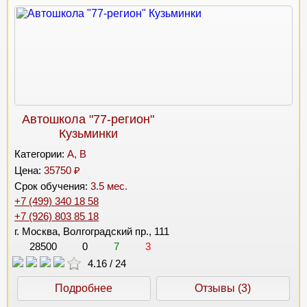
Автошкола "77-регион"
Кузьминки
Категории:
A, B
Цена:
35750 ₽
Срок обучения:
3.5 мес.
+7 (499) 340 18 58
+7 (926) 803 85 18
г. Москва, Волгоградский пр., 111
28500
0
7
3
4.16
/
24
Подробнее
Отзывы (3)