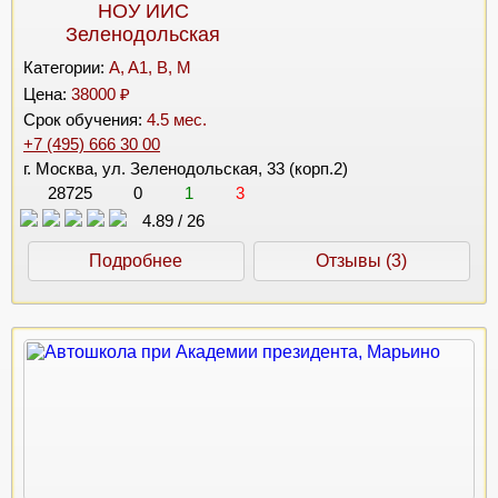
НОУ ИИС
Зеленодольская
Категории:
A, A1, B, M
Цена:
38000 ₽
Срок обучения:
4.5 мес.
+7 (495) 666 30 00
г. Москва, ул. Зеленодольская, 33 (корп.2)
28725
0
1
3
4.89
/
26
Подробнее
Отзывы (3)