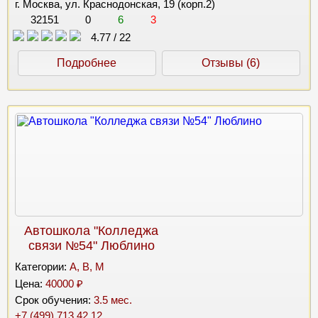
г. Москва, ул. Краснодонская, 19 (корп.2)
32151
0
6
3
4.77
/
22
Подробнее
Отзывы (6)
Автошкола "Колледжа
связи №54" Люблино
Категории:
A, B, M
Цена:
40000 ₽
Срок обучения:
3.5 мес.
+7 (499) 713 42 12