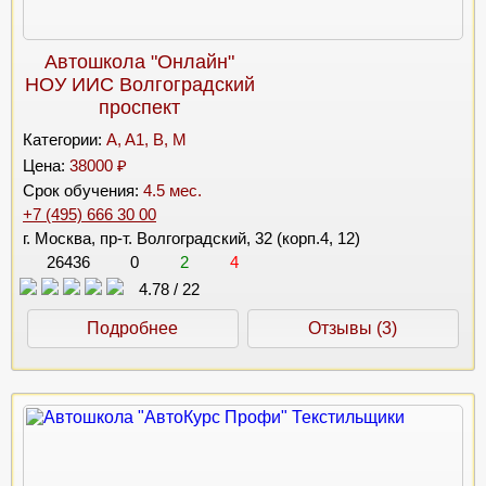
Автошкола "Онлайн"
НОУ ИИС Волгоградский
проспект
Категории:
A, A1, B, M
Цена:
38000 ₽
Срок обучения:
4.5 мес.
+7 (495) 666 30 00
г. Москва, пр-т. Волгоградский, 32 (корп.4, 12)
26436
0
2
4
4.78
/
22
Подробнее
Отзывы (3)