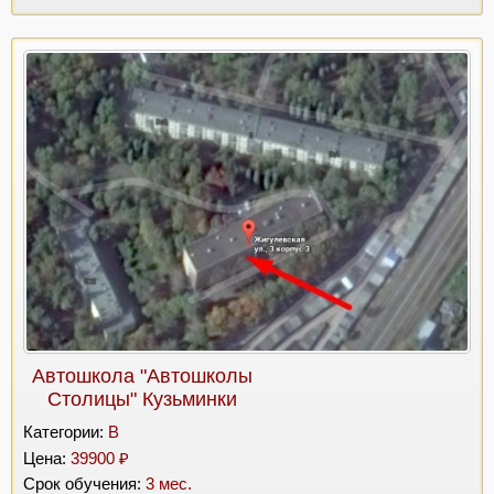
Автошкола "Автошколы
Столицы" Кузьминки
Категории:
B
Цена:
39900 ₽
Срок обучения:
3 мес.