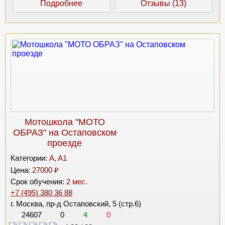
Подробнее
Отзывы (13)
Мотошкола "МОТО
ОБРАЗ" на Остаповском
проезде
Категории:
A, A1
Цена:
27000 ₽
Срок обучения:
2 мес.
+7 (495) 380 36 88
г. Москва, пр-д Остаповский, 5 (стр.6)
24607
0
4
0