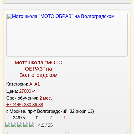
Мотошкола "МОТО
ОБРАЗ" на
Волгоградском
Категории:
A, A1
Цена:
27000 ₽
Срок обучения:
2 мес.
+7 (495) 380 36 88
г. Москва, пр-т Волгоградский, 32 (корп.13)
24675
0
7
1
4.9
/
25