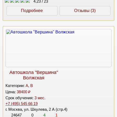
4.23
/
23
Подробнее
Отзывы (3)
Автошкола "Вершина"
Волжская
Категории:
A, B
Цена:
38400 ₽
Срок обучения:
3 мес.
+7 (495) 545 66 19
г. Москва, ул. Шкулева, 2 А (стр.4)
24647
0
4
1