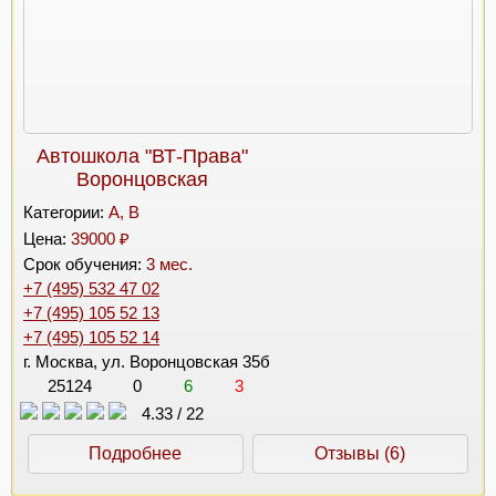
Автошкола "ВТ-Права"
Воронцовская
Категории:
A, B
Цена:
39000 ₽
Срок обучения:
3 мес.
+7 (495) 532 47 02
+7 (495) 105 52 13
+7 (495) 105 52 14
г. Москва, ул. Воронцовская 35б
25124
0
6
3
4.33
/
22
Подробнее
Отзывы (6)