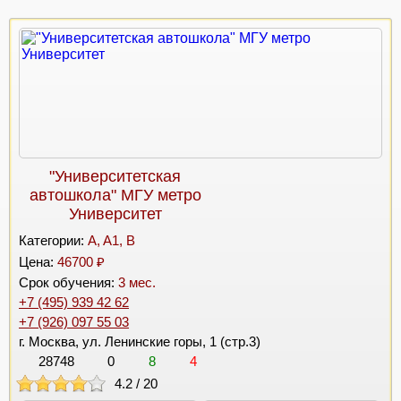
"Университетская
автошкола" МГУ метро
Университет
Категории:
A, A1, B
Цена:
46700 ₽
Срок обучения:
3 мес.
+7 (495) 939 42 62
+7 (926) 097 55 03
г. Москва, ул. Ленинские горы, 1 (стр.3)
28748
0
8
4
4.2
/
20