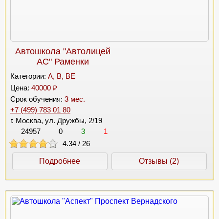
Автошкола "Автолицей
АС" Раменки
Категории:
A, B, BE
Цена:
40000 ₽
Срок обучения:
3 мес.
+7 (499) 783 01 80
г. Москва, ул. Дружбы, 2/19
24957
0
3
1
4.34
/
26
Подробнее
Отзывы (2)