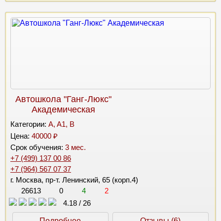
Автошкола "Ганг-Люкс"
Академическая
Категории:
A, A1, B
Цена:
40000 ₽
Срок обучения:
3 мес.
+7 (499) 137 00 86
+7 (964) 567 07 37
г. Москва, пр-т. Ленинский, 65 (корп.4)
26613
0
4
2
4.18
/
26
Подробнее
Отзывы (6)