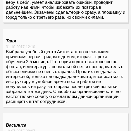
веру в себя, умеет анализировать ошибки, проводит
работу над ними, чтобы избежать их повтора в
дальнейшем. Экзамены сдала,теорию сразу, а площадку и
город только с третьего раза, но своими силами.
Таня
31.10.2017 12:10
Выбрала учебный центр Автостарт по нескольким
причинам: первая- рядом с домом, вторая – сроки
обучения 2,5 месяца. По теории подготовка конечно не
фонтан, и литературы нормальной нет, и преподаватель с
объяснениями не очень старался. Практика выдалась
интересной, только площадка далековато, и записаться к
инструктору в удобное время после работы не
получилось ни разу, зато права после третьей попытки
забрала в тот же день. Спасибо за организованность, но
настоятельно советую создателям данной организации
расширять штат сотрудников.
Василиса