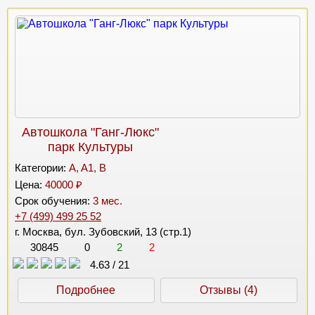
Автошкола "Ганг-Люкс"
парк Культуры
Категории:
A, A1, B
Цена:
40000 ₽
Срок обучения:
3 мес.
+7 (499) 499 25 52
г. Москва, бул. Зубовский, 13 (стр.1)
30845
0
2
2
4.63
/
21
Подробнее
Отзывы (4)