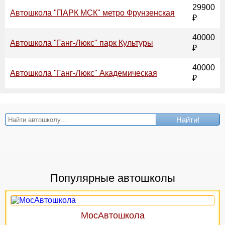
29900
Автошкола "ПАРК МСК" метро Фрунзенская
₽
40000
Автошкола "Ганг-Люкс" парк Культуры
₽
40000
Автошкола "Ганг-Люкс" Академическая
₽
Найти!
Популярные автошколы
МосАвтошкола