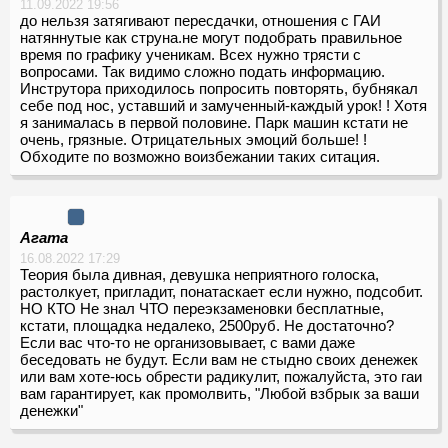
11.09.2022 19:56
до нельзя затягивают пересдачки, отношения с ГАИ
натяннутые как струна.не могут подобрать правильное
время по графику ученикам. Всех нужно трясти с
вопросами. Так видимо сложно подать информацию.
Инструтора приходилось попросить повторять, бубнякал
себе под нос, уставший и замученный-каждый урок! ! Хотя
я занималась в первой половине. Парк машин кстати не
очень, грязные. Отрицательных эмоций больше! !
Обходите по возможно воизбежании таких ситация.
Агата
16.08.2022 17:29
Теория была дивная, девушка неприятного голоска,
растолкует, пригладит, понатаскает если нужно, подсобит.
НО КТО Не знал ЧТО переэкзаменовки бесплатные,
кстати, площадка недалеко, 2500руб. Не достаточно?
Если вас что-то не организовывает, с вами даже
беседовать не будут. Если вам не стыдно своих денежек
или вам хоте-юсь обрести радикулит, пожалуйста, это гаи
вам гарантирует, как промолвить, "Любой взбрык за ваши
денежки"