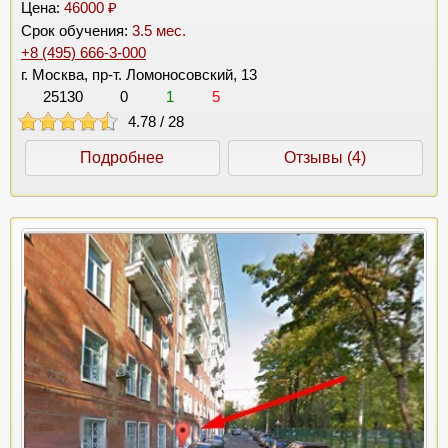
Цена:
46000 ₽
Срок обучения:
3.5 мес.
+8 (495) 666-3-000
г. Москва, пр-т. Ломоносовский, 13
25130
0
1
5
4.78
/
28
Подробнее
Отзывы (4)