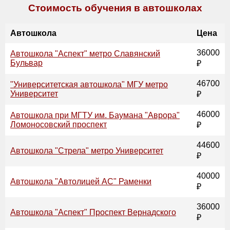
Стоимость обучения в автошколах
Автошкола
Цена
36000
Автошкола "Аспект" метро Славянский
Бульвар
₽
46700
"Университетская автошкола" МГУ метро
Университет
₽
46000
Автошкола при МГТУ им. Баумана "Аврора"
Ломоносовский проспект
₽
44600
Автошкола "Стрела" метро Университет
₽
40000
Автошкола "Автолицей АС" Раменки
₽
36000
Автошкола "Аспект" Проспект Вернадского
₽