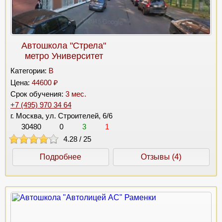
Автошкола "Стрела"
метро Университет
Категории:
B
Цена:
44600 ₽
Срок обучения:
3 мес.
+7 (495) 970 34 64
г. Москва, ул. Строителей, 6/6
30480
0
3
1
4.28
/
25
Подробнее
Отзывы (4)