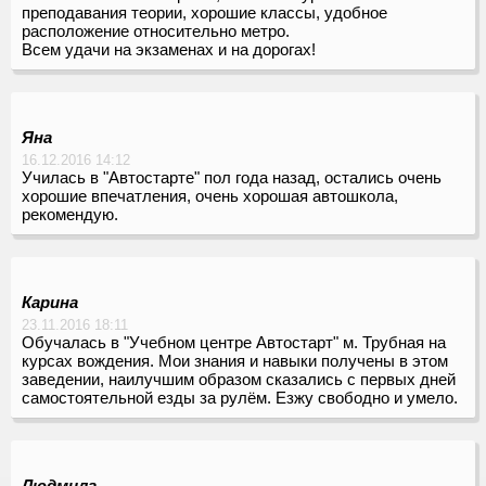
преподавания теории, хорошие классы, удобное
расположение относительно метро.
Всем удачи на экзаменах и на дорогах!
Яна
16.12.2016 14:12
Училась в "Автостарте" пол года назад, остались очень
хорошие впечатления, очень хорошая автошкола,
рекомендую.
Карина
23.11.2016 18:11
Обучалась в "Учебном центре Автостарт" м. Трубная на
курсах вождения. Мои знания и навыки получены в этом
заведении, наилучшим образом сказались с первых дней
самостоятельной езды за рулём. Езжу свободно и умело.
Людмила