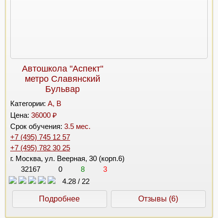
Автошкола "Аспект"
метро Славянский
Бульвар
Категории:
A, B
Цена:
36000 ₽
Срок обучения:
3.5 мес.
+7 (495) 745 12 57
+7 (495) 782 30 25
г. Москва, ул. Веерная, 30 (корп.6)
32167
0
8
3
4.28
/
22
Подробнее
Отзывы (6)