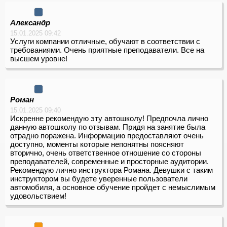
Александр
15.01.2025 09:42
Услуги компании отличные, обучают в соответствии с
требованиями. Очень приятные преподаватели. Все на
высшем уровне!
Роман
15.01.2025 09:40
Искренне рекомендую эту автошколу! Предпочла лично
данную автошколу по отзывам. Придя на занятие была
отрадно поражена. Информацию предоставляют очень
доступно, моменты которые непонятны поясняют
вторично, очень ответственное отношение со стороны
преподавателей, современные и просторные аудитории.
Рекомендую лично инструктора Романа. Девушки с таким
инструктором вы будете уверенные пользователи
автомобиля, а основное обучение пройдет с немыслимым
удовольствием!