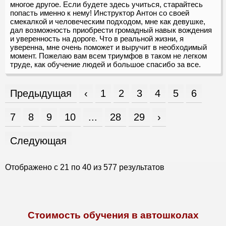
многое другое. Если будете здесь учиться, старайтесь
попасть именно к нему! Инструктор Антон со своей
смекалкой и человеческим подходом, мне как девушке,
дал возможность приобрести громадный навык вождения
и уверенность на дороге. Что в реальной жизни, я
уверенна, мне очень поможет и выручит в необходимый
момент. Пожелаю вам всем триумфов в таком не легком
труде, как обучение людей и большое спасибо за все.
Предыдущая
‹
1
2
3
4
5
6
7
8
9
10
...
28
29
›
Следующая
Отображено с
21
по
40
из
577
результатов
Стоимость обучения в автошколах