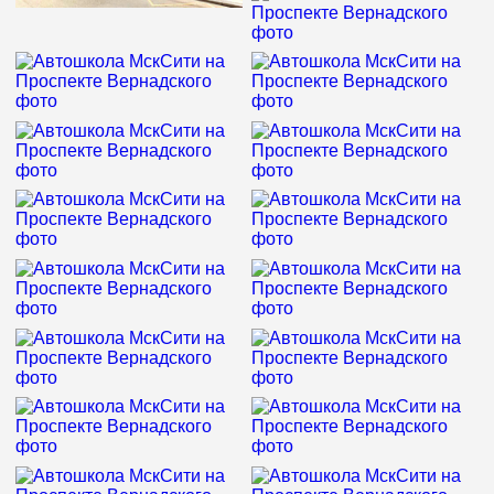
время бучения, это у них нормально! В конце говорите, что
инструктор Дима The best of the best!!!