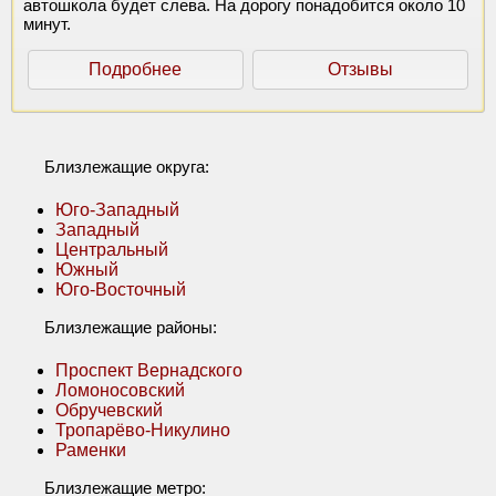
автошкола будет слева. На дорогу понадобится около 10
минут.
Подробнее
Отзывы
Близлежащие округа:
Юго-Западный
Западный
Центральный
Южный
Юго-Восточный
Близлежащие районы:
Проспект Вернадского
Ломоносовский
Обручевский
Тропарёво-Никулино
Раменки
Близлежащие метро: