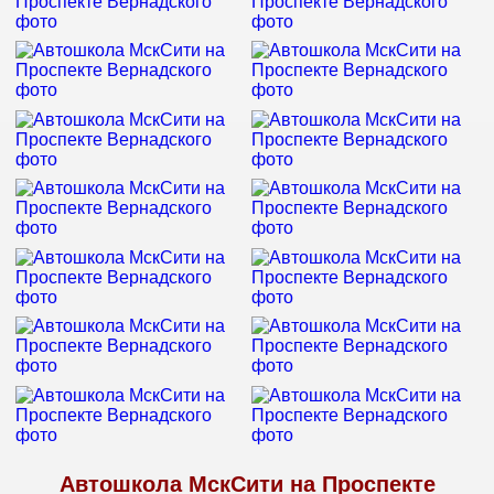
Автошкола МскСити на Проспекте