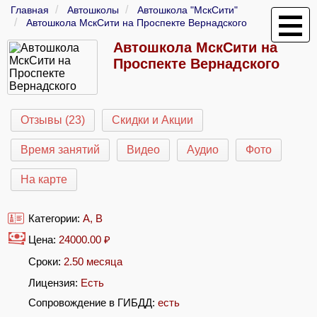
Главная
Автошколы
Автошкола "МскСити"
Автошкола МскСити на Проспекте Вернадского
Автошкола МскСити на
Проспекте Вернадского
Отзывы (23)
Скидки и Акции
Время занятий
Видео
Аудио
Фото
На карте
Категории:
A
,
B
Цена:
24000.00
₽
Сроки:
2.50 месяца
Лицензия:
Есть
Сопровождение в ГИБДД:
есть