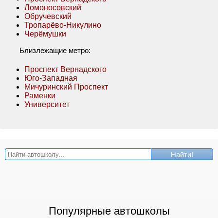
Ломоносовский
Обручевский
Тропарёво-Никулино
Черёмушки
Близлежащие метро:
Проспект Вернадского
Юго-Западная
Мичуринский Проспект
Раменки
Университет
Найти!
Популярные автошколы