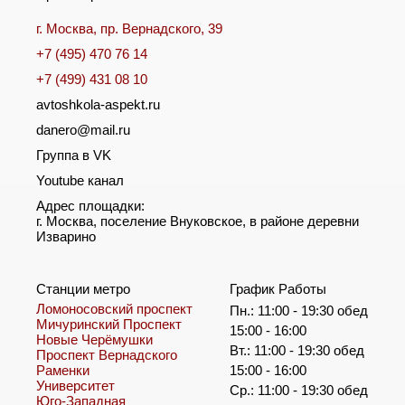
г. Москва, пр. Вернадского, 39
+7 (495) 470 76 14
+7 (499) 431 08 10
avtoshkola-aspekt.ru
danero@mail.ru
Группа в VK
Youtube канал
Адрес площадки:
г. Москва, поселение Внуковское, в районе деревни
Изварино
Станции метро
График Работы
Ломоносовский проспект
Пн.: 11:00 - 19:30 обед
Мичуринский Проспект
15:00 - 16:00
Новые Черёмушки
Вт.: 11:00 - 19:30 обед
Проспект Вернадского
Раменки
15:00 - 16:00
Университет
Ср.: 11:00 - 19:30 обед
Юго-Западная