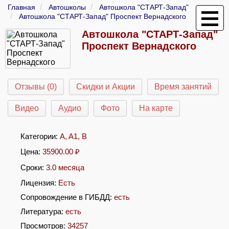
Главная
Автошколы
Автошкола "СТАРТ-Запад"
Автошкола "СТАРТ-Запад" Проспект Вернадского
Автошкола "СТАРТ-Запад"
Проспект Вернадского
Отзывы (0)
Скидки и Акции
Время занятий
Видео
Аудио
Фото
На карте
Категории:
A
,
A1
,
B
Цена:
35900.00
₽
Сроки:
3.0 месяца
Лицензия:
Есть
Сопровождение в ГИБДД:
есть
Литература:
есть
Просмотров:
34257