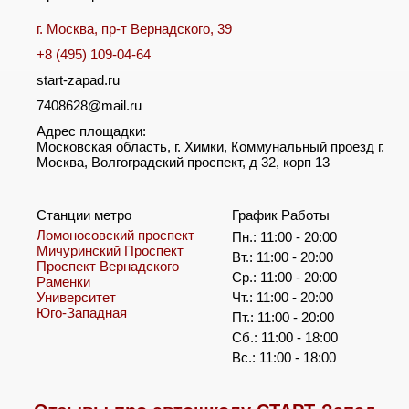
г. Москва, пр-т Вернадского, 39
+8 (495) 109-04-64
start-zapad.ru
7408628@mail.ru
Адрес площадки:
Московская область, г. Химки, Коммунальный проезд г.
Москва, Волгоградский проспект, д 32, корп 13
Станции метро
График Работы
Ломоносовский проспект
Пн.: 11:00 - 20:00
Мичуринский Проспект
Вт.: 11:00 - 20:00
Проспект Вернадского
Ср.: 11:00 - 20:00
Раменки
Университет
Чт.: 11:00 - 20:00
Юго-Западная
Пт.: 11:00 - 20:00
Сб.: 11:00 - 18:00
Вс.: 11:00 - 18:00