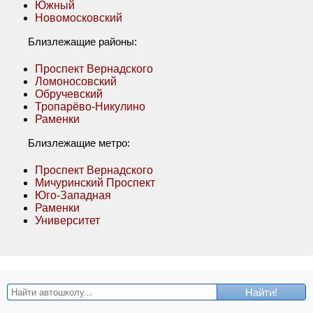
Южный
Новомосковский
Близлежащие районы:
Проспект Вернадского
Ломоносовский
Обручевский
Тропарёво-Никулино
Раменки
Близлежащие метро:
Проспект Вернадского
Мичуринский Проспект
Юго-Западная
Раменки
Университет
Найти!