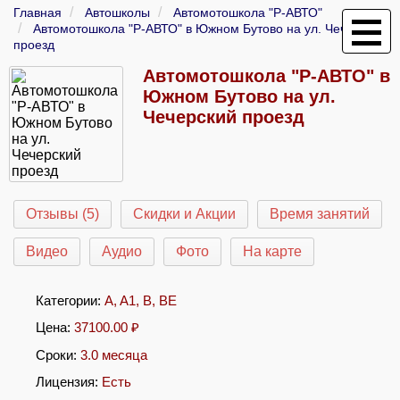
Главная
Автошколы
Автомотошкола "Р-АВТО"
Автомотошкола "Р-АВТО" в Южном Бутово на ул. Чечерский
проезд
Автомотошкола "Р-АВТО" в
Южном Бутово на ул.
Чечерский проезд
Отзывы (5)
Скидки и Акции
Время занятий
Видео
Аудио
Фото
На карте
Категории:
A
,
A1
,
B
,
BE
Цена:
37100.00
₽
Сроки:
3.0 месяца
Лицензия:
Есть