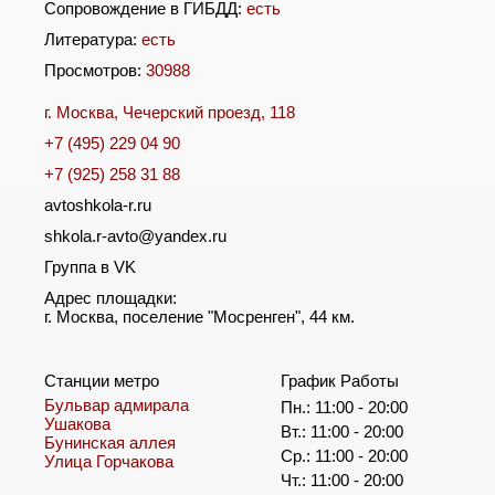
Сопровождение в ГИБДД:
есть
Литература:
есть
Просмотров:
30988
г. Москва, Чечерский проезд, 118
+7 (495) 229 04 90
+7 (925) 258 31 88
avtoshkola-r.ru
shkola.r-avto@yandex.ru
Группа в VK
Адрес площадки:
г. Москва, поселение "Мосренген", 44 км.
Станции метро
График Работы
Бульвар адмирала
Пн.: 11:00 - 20:00
Ушакова
Вт.: 11:00 - 20:00
Бунинская аллея
Ср.: 11:00 - 20:00
Улица Горчакова
Чт.: 11:00 - 20:00