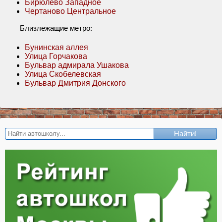
Бирюлёво Западное
Чертаново Центральное
Близлежащие метро:
Бунинская аллея
Улица Горчакова
Бульвар адмирала Ушакова
Улица Скобелевская
Бульвар Дмитрия Донского
Найти!