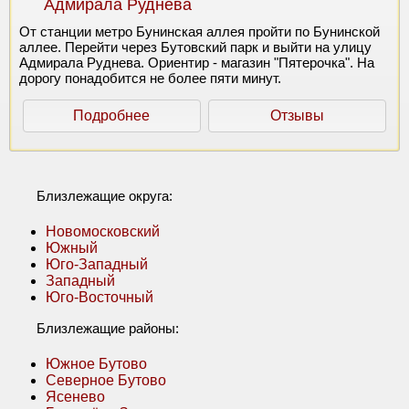
Адмирала Руднева
От станции метро Бунинская аллея пройти по Бунинской
аллее. Перейти через Бутовский парк и выйти на улицу
Адмирала Руднева. Ориентир - магазин "Пятерочка". На
дорогу понадобится не более пяти минут.
Подробнее
Отзывы
Близлежащие округа:
Новомосковский
Южный
Юго-Западный
Западный
Юго-Восточный
Близлежащие районы:
Южное Бутово
Северное Бутово
Ясенево