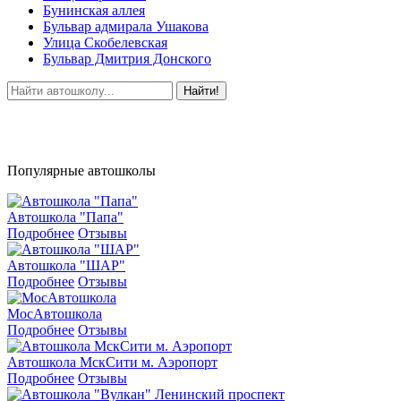
Бунинская аллея
Бульвар адмирала Ушакова
Улица Скобелевская
Бульвар Дмитрия Донского
Найти!
Популярные автошколы
Автошкола "Папа"
Подробнее
Отзывы
Автошкола "ШАР"
Подробнее
Отзывы
МосАвтошкола
Подробнее
Отзывы
Автошкола МскСити м. Аэропорт
Подробнее
Отзывы