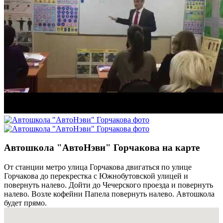
Автошкола "АвтоНэви" Горчакова на карте
От станции метро улица Горчакова двигаться по улице
Горчакова до перекрестка с Южнобутовской улицей и
повернуть налево. Дойти до Чечерского проезда и повернуть
налево. Возле кофейни Папела повернуть налево. Автошкола
будет прямо.