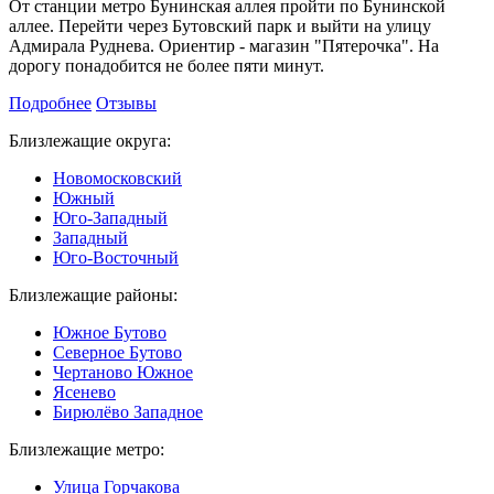
От станции метро Бунинская аллея пройти по Бунинской
аллее. Перейти через Бутовский парк и выйти на улицу
Адмирала Руднева. Ориентир - магазин "Пятерочка". На
дорогу понадобится не более пяти минут.
Подробнее
Отзывы
Близлежащие округа:
Новомосковский
Южный
Юго-Западный
Западный
Юго-Восточный
Близлежащие районы:
Южное Бутово
Северное Бутово
Чертаново Южное
Ясенево
Бирюлёво Западное
Близлежащие метро:
Улица Горчакова