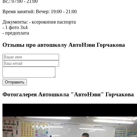
Вс.: 07:00 - 21:00
Время занятий:
Вечер: 19:00 - 21:00
Документы:
- ксерокопия паспорта
- 1 фото 3х4
- предоплата
Отзывы про автошколу АвтоНэви Горчакова
Отправить
Фотогалерея Автошкола "АвтоНэви" Горчакова