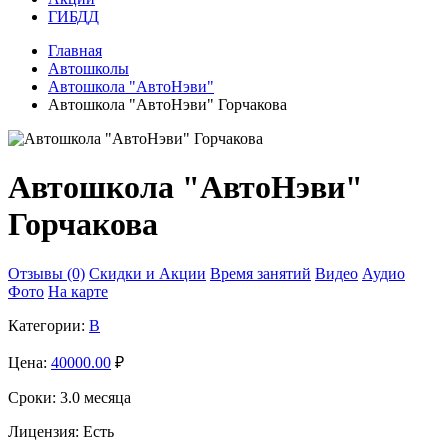
ГИБДД
Главная
Автошколы
Автошкола "АвтоНэви"
Автошкола "АвтоНэви" Горчакова
Автошкола "АвтоНэви"
Горчакова
Отзывы (0)
Скидки и Акции
Время занятий
Видео
Аудио
Фото
На карте
Категории:
B
Цена:
40000.00
₽
Сроки:
3.0 месяца
Лицензия:
Есть