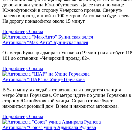
до остановки улица Южнобутовская. Далее идти по улице
Южнобутовской в сторону Чечерского проезда. Свернуть
налево в проезд и пройти 100 метров. Автошкола будет слева.
На дорогу понадобится около 15 минут.
Подробнее
Отзывы
Автошкола "Мак-Авто" Бунинская аллея
От метро Бульвар адмирала Ушакова (19 мин.) на автобусе 118,
101 до остановки «Чечерский проезд, 82».
Подробнее
Отзывы
Автошкола "ШАР" на Улице Горчакова
В 5-ти минутах ходьбы от автошколы находится станция
метро Улица Горчакова. От метро идите по улице Горчакова в
сторону Южнобутовской улицы. Справа от вас будет
находиться розовый дом. В нем и находится автошкола.
Подробнее
Отзывы
Автошкола "Союз" улица Адмирала Руднева