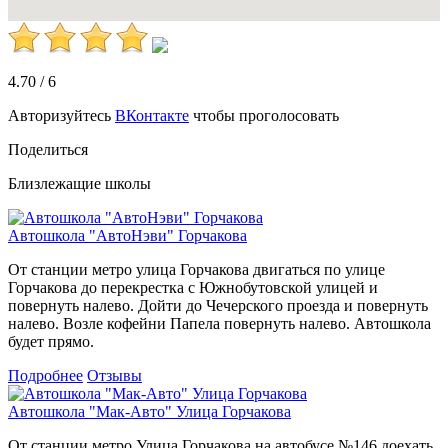
4.70
/
6
Авторизуйтесь
ВКонтакте
чтобы проголосовать
Поделиться
Близлежащие школы
Автошкола "АвтоНэви" Горчакова
От станции метро улица Горчакова двигаться по улице
Горчакова до перекрестка с Южнобутовской улицей и
повернуть налево. Дойти до Чечерского проезда и повернуть
налево. Возле кофейни Папела повернуть налево. Автошкола
будет прямо.
Подробнее
Отзывы
Автошкола "Мак-Авто" Улица Горчакова
От станции метро Улица Горчакова на автобусе №146 доехать