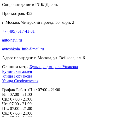
Сопровождение в ГИБДД:
есть
Просмотров:
452
г. Москва, Чечерский проезд, 56, корп. 2
+7 (495) 517-41-81
auto-nevi.ru
avtoshkola_info@mail.ru
Адрес площадки:
г. Москва, ул. Войкова, вл. 6
Станции метро
Бульвар адмирала Ушакова
Бунинская аллея
Улица Горчакова
Улица Скобелевская
График Работы
Пн.: 07:00 - 21:00
Вт.: 07:00 - 21:00
Ср.: 07:00 - 21:00
Чт.: 07:00 - 21:00
Пт.: 07:00 - 21:00
Сб.: 07:00 - 21:00