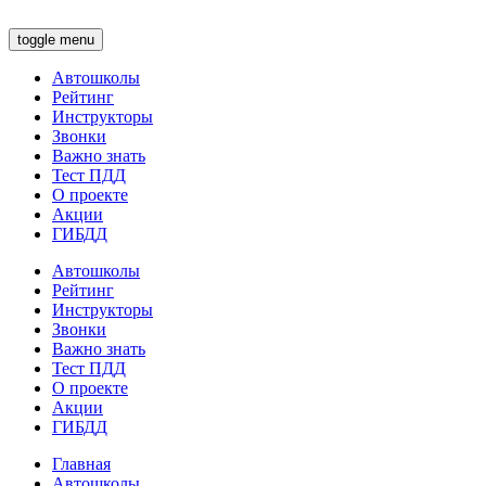
toggle menu
Автошколы
Рейтинг
Инструкторы
Звонки
Важно знать
Тест ПДД
О проекте
Акции
ГИБДД
Автошколы
Рейтинг
Инструкторы
Звонки
Важно знать
Тест ПДД
О проекте
Акции
ГИБДД
Главная
Автошколы