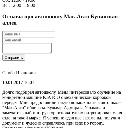
Сб.: 12:00 - 19:00
Вс.: 12:00 - 19:00
Отзывы про автошколу Мак-Авто Бунинская
аллея
Отправить
Семён Иванович
10.01.2017 16:01
Долго подбирал автошколу. Меня интересовало обучение на
конкретной машине KIA RIO с механической коробкой
передач. Мне предоставили такую возможность в автошколе
"Мак-Авто" вблизи м. Бульвар Адмирала Ушакова и
замечательный инструктор основательно натренировал меня
езде на такой марке. Я успешно сдал все экзамены, получил
документ и чудесно справляюсь при езде по городу.