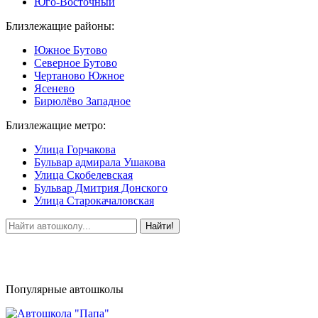
Юго-Восточный
Близлежащие районы:
Южное Бутово
Северное Бутово
Чертаново Южное
Ясенево
Бирюлёво Западное
Близлежащие метро:
Улица Горчакова
Бульвар адмирала Ушакова
Улица Скобелевская
Бульвар Дмитрия Донского
Улица Старокачаловская
Найти!
Популярные автошколы