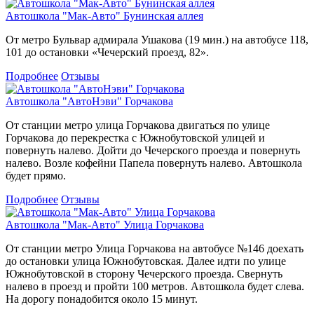
Автошкола "Мак-Авто" Бунинская аллея
От метро Бульвар адмирала Ушакова (19 мин.) на автобусе 118,
101 до остановки «Чечерский проезд, 82».
Подробнее
Отзывы
Автошкола "АвтоНэви" Горчакова
От станции метро улица Горчакова двигаться по улице
Горчакова до перекрестка с Южнобутовской улицей и
повернуть налево. Дойти до Чечерского проезда и повернуть
налево. Возле кофейни Папела повернуть налево. Автошкола
будет прямо.
Подробнее
Отзывы
Автошкола "Мак-Авто" Улица Горчакова
От станции метро Улица Горчакова на автобусе №146 доехать
до остановки улица Южнобутовская. Далее идти по улице
Южнобутовской в сторону Чечерского проезда. Свернуть
налево в проезд и пройти 100 метров. Автошкола будет слева.
На дорогу понадобится около 15 минут.