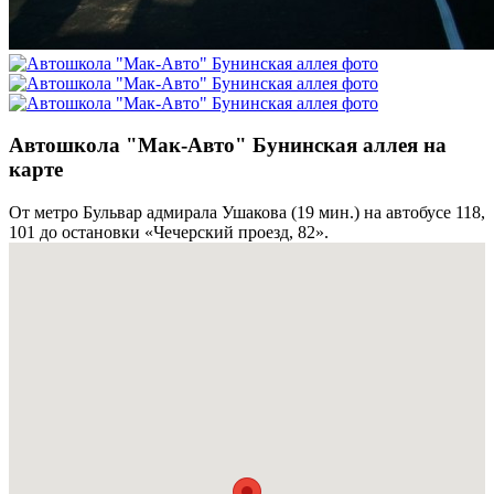
Автошкола "Мак-Авто" Бунинская аллея на
карте
От метро Бульвар адмирала Ушакова (19 мин.) на автобусе 118,
101 до остановки «Чечерский проезд, 82».