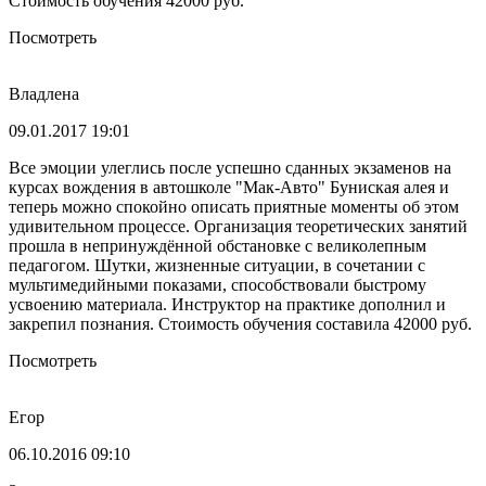
Стоимость обучения 42000 руб.
Посмотреть
Владлена
09.01.2017 19:01
Все эмоции улеглись после успешно сданных экзаменов на
курсах вождения в автошколе "Мак-Авто" Буниская алея и
теперь можно спокойно описать приятные моменты об этом
удивительном процессе. Организация теоретических занятий
прошла в непринуждённой обстановке с великолепным
педагогом. Шутки, жизненные ситуации, в сочетании с
мультимедийными показами, способствовали быстрому
усвоению материала. Инструктор на практике дополнил и
закрепил познания. Стоимость обучения составила 42000 руб.
Посмотреть
Егор
06.10.2016 09:10