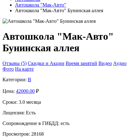
Автошкола "Мак-Авто"
Автошкола "Мак-Авто" Бунинская аллея
Автошкола "Мак-Авто"
Бунинская аллея
Отзывы (5)
Скидки и Акции
Время занятий
Видео
Аудио
Фото
На карте
Категории:
B
Цена:
42000.00
₽
Сроки:
3.0 месяца
Лицензия:
Есть
Сопровождение в ГИБДД:
есть
Просмотров:
28168