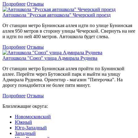
Подробнее
Отзывы
Автошкола "Русская автошкола" Чечерский проезд
От станции метро Бунинская аллея идти по улице Бунинская
аллея 950 метров в сторону улицы Чечерской. Свернуть на нее
и идти по ней 400 метров. Автошкола будет слева.
Подробнее
Отзывы
Автошкола "Союз" улица Адмирала Руднева
От станции метро Бунинская аллея пройти по Бунинской
аллее. Перейти через Бутовский парк и выйти на улицу
Адмирала Руднева. Ориентир - магазин "Пятерочка". На
дорогу понадобится не более пяти минут.
Подробнее
Отзывы
Близлежащие округа:
Новомосковский
Южный
Юго-Западный
Западный