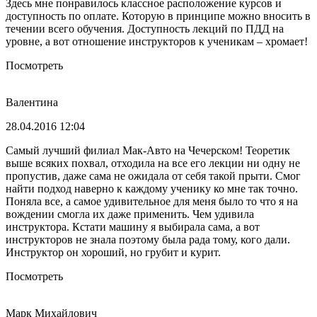
Здесь мне понравилось классное расположение курсов и
доступность по оплате. Которую в принципе можно вносить в
течении всего обучения. Доступность лекций по ПДД на
уровне, а вот отношение инструкторов к ученикам – хромает!
Посмотреть
Валентина
28.04.2016 12:04
Самый лучший филиал Мак-Авто на Чечерском! Теоретик
выше всяких похвал, отходила на все его лекции ни одну не
пропустив, даже сама не ожидала от себя такой прыти. Смог
найти подход наверно к каждому ученику ко мне так точно.
Поняла все, а самое удивительное для меня было то что я на
вождении смогла их даже применить. Чем удивила
инструктора. Кстати машину я выбирала сама, а вот
инструкторов не знала поэтому была рада тому, кого дали.
Инструктор он хороший, но грубит и курит.
Посмотреть
Марк Михайлович