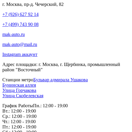
г. Москва, пр-д. Чечерский, 82
+7 (926) 627 92 14
+7 (499) 743 90 08
mak-auto.ru
mak-auto@mail.ru
Instagram аккаунт
Адрес площадки:
г. Москва, г. Щербинка, промышленный
район "Восточный"
Станции метро
Бульвар адмирала Ушакова
Бунинская аллея
Улица Горчакова
Улица Скобелевская
График Работы
Пн.: 12:00 - 19:00
Вт.: 12:00 - 19:00
Ср.: 12:00 - 19:00
Чт.: 12:00 - 19:00
Пт.: 12:00 - 19:00