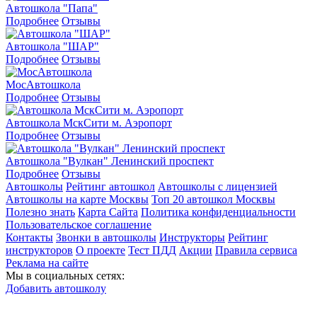
Автошкола "Папа"
Подробнее
Отзывы
Автошкола "ШАР"
Подробнее
Отзывы
МосАвтошкола
Подробнее
Отзывы
Автошкола МскСити м. Аэропорт
Подробнее
Отзывы
Автошкола "Вулкан" Ленинский проспект
Подробнее
Отзывы
Автошколы
Рейтинг автошкол
Автошколы с лицензией
Автошколы на карте Москвы
Топ 20 автошкол Москвы
Полезно знать
Карта Сайта
Политика конфиденциальности
Пользовательское соглашение
Контакты
Звонки в автошколы
Инструкторы
Рейтинг
инструкторов
О проекте
Тест ПДД
Акции
Правила сервиса
Реклама на сайте
Мы в социальных сетях:
Добавить автошколу