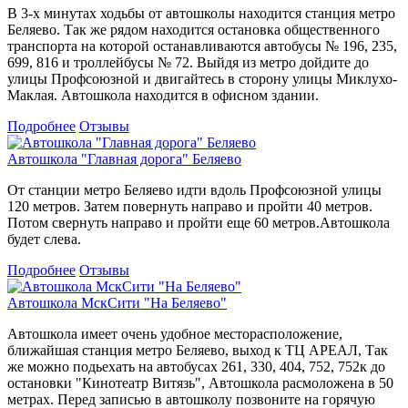
В 3-х минутах ходьбы от автошколы находится станция метро
Беляево. Так же рядом находится остановка общественного
транспорта на которой останавливаются автобусы № 196, 235,
699, 816 и троллейбусы № 72. Выйдя из метро дойдите до
улицы Профсоюзной и двигайтесь в сторону улицы Миклухо-
Маклая. Автошкола находится в офисном здании.
Подробнее
Отзывы
Автошкола "Главная дорога" Беляево
От станции метро Беляево идти вдоль Профсоюзной улицы
120 метров. Затем повернуть направо и пройти 40 метров.
Потом свернуть направо и пройти еще 60 метров.Автошкола
будет слева.
Подробнее
Отзывы
Автошкола МскСити "На Беляево"
Автошкола имеет очень удобное месторасположение,
ближайшая станция метро Беляево, выход к ТЦ АРЕАЛ, Так
же можно подьехать на автобусах 261, 330, 404, 752, 752к до
остановки "Кинотеатр Витязь", Автошкола расмоложена в 50
метрах. Перед записью в автошколу позвоните на горячую