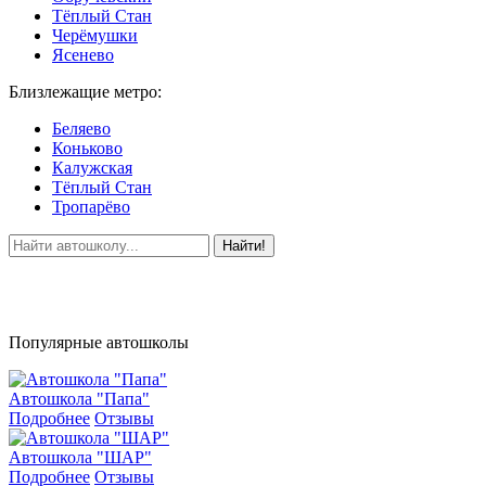
Тёплый Стан
Черёмушки
Ясенево
Близлежащие метро:
Беляево
Коньково
Калужская
Тёплый Стан
Тропарёво
Найти!
Популярные автошколы
Автошкола "Папа"
Подробнее
Отзывы
Автошкола "ШАР"
Подробнее
Отзывы