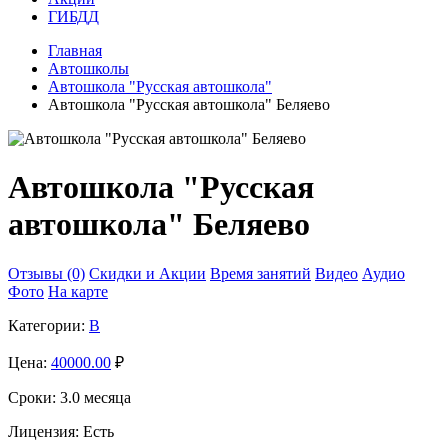
ГИБДД
Главная
Автошколы
Автошкола "Русская автошкола"
Автошкола "Русская автошкола" Беляево
Автошкола "Русская
автошкола" Беляево
Отзывы (0)
Скидки и Акции
Время занятий
Видео
Аудио
Фото
На карте
Категории:
B
Цена:
40000.00
₽
Сроки:
3.0 месяца
Лицензия:
Есть