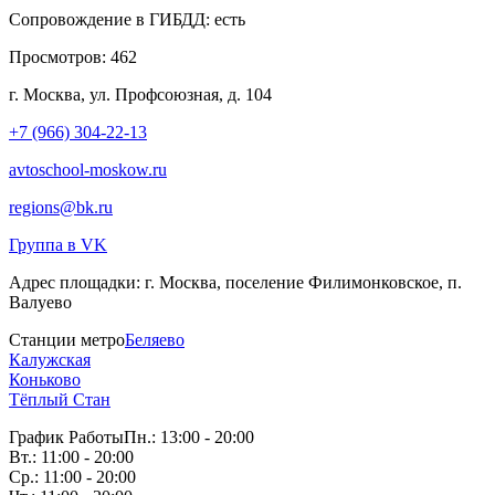
Сопровождение в ГИБДД:
есть
Просмотров:
462
г. Москва, ул. Профсоюзная, д. 104
+7 (966) 304-22-13
avtoschool-moskow.ru
regions@bk.ru
Группа в VK
Адрес площадки:
г. Москва, поселение Филимонковское, п.
Валуево
Станции метро
Беляево
Калужская
Коньково
Тёплый Стан
График Работы
Пн.: 13:00 - 20:00
Вт.: 11:00 - 20:00
Ср.: 11:00 - 20:00