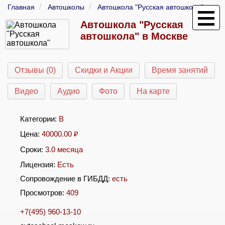
Главная
Автошколы
Автошкола "Русская автошкола"
Автошкола "Русская
автошкола" в Москве
Отзывы (0)
Скидки и Акции
Время занятий
Видео
Аудио
Фото
На карте
Категории:
B
Цена:
40000.00
₽
Сроки:
3.0 месяца
Лицензия:
Есть
Сопровождение в ГИБДД:
есть
Просмотров:
409
+7(495) 960-13-10