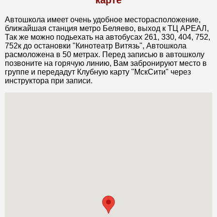
карте
Автошкола имеет очень удобное месторасположение,
ближайшая станция метро Беляево, выход к ТЦ АРЕАЛ,
Так же можно подьехать на автобусах 261, 330, 404, 752,
752к до остановки "Кинотеатр Витязь", Автошкола
расмоложена в 50 метрах. Перед записью в автошколу
позвоните на горячую линию, Вам забронируют место в
группе и передадут Клубную карту "МскСити" через
инструктора при записи.