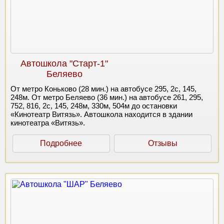
Автошкола "Старт-1"
Беляево
От метро Коньково (28 мин.) на автобусе 295, 2с, 145,
248м. От метро Беляево (36 мин.) на автобусе 261, 295,
752, 816, 2с, 145, 248м, 330м, 504м до остановки
«Кинотеатр Витязь». Автошкола находится в здании
кинотеатра «Витязь».
Подробнее
Отзывы