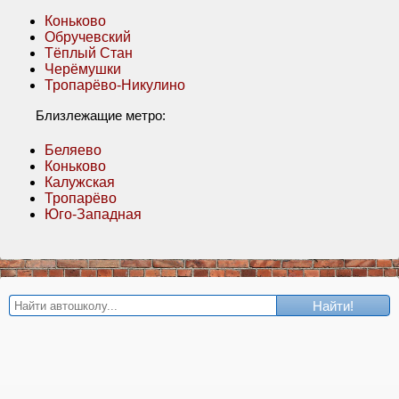
Коньково
Обручевский
Тёплый Стан
Черёмушки
Тропарёво-Никулино
Близлежащие метро:
Беляево
Коньково
Калужская
Тропарёво
Юго-Западная
Найти!