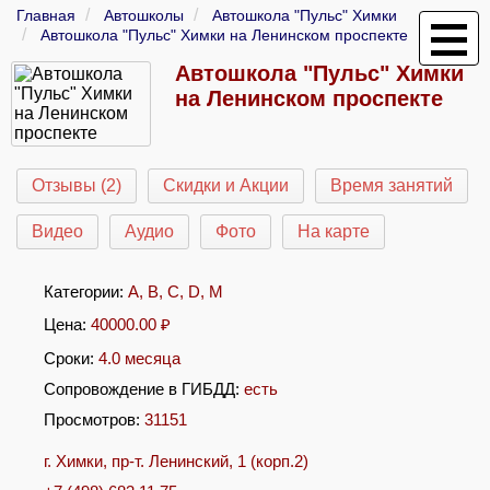
Главная
Автошколы
Автошкола "Пульс" Химки
Автошкола "Пульс" Химки на Ленинском проспекте
Автошкола "Пульс" Химки
на Ленинском проспекте
Отзывы (2)
Скидки и Акции
Время занятий
Видео
Аудио
Фото
На карте
Категории:
A
,
B
,
C
,
D
,
M
Цена:
40000.00
₽
Сроки:
4.0 месяца
Сопровождение в ГИБДД:
есть
Просмотров:
31151
г. Химки, пр-т. Ленинский, 1 (корп.2)