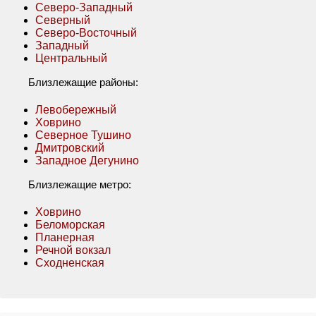
Северо-Западный
Северный
Северо-Восточный
Западный
Центральный
Близлежащие районы:
Левобережный
Ховрино
Северное Тушино
Дмитровский
Западное Дегунино
Близлежащие метро:
Ховрино
Беломорская
Планерная
Речной вокзал
Сходненская