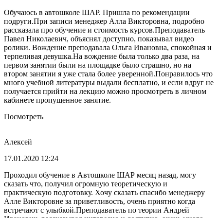
Обучаюсь в автошколе ШАР. Пришла по рекомендации
подруги.При записи менеджер Алла Викторовна, подробно
рассказала про обучение и стоимость курсов.Преподаватель
Павел Николаевич, объяснял доступно, показывал видео
ролики. Вождение преподавала Ольга Ивановна, спокойная и
терпеливая девушка.На вождение была только два раза, на
первом занятии были на площадке было страшно, но на
втором занятии я уже стала более уверенной.Понравилось что
много учебной литературы выдали бесплатно, и если вдруг не
получается прийти на лекцию можно просмотреть в личном
кабинете пропущенное занятие.
Посмотреть
Алексей
17.01.2020 12:24
Проходил обучение в Автошколе ШАР месяц назад, могу
сказать что, получил огромную теоретическую и
практическую подготовку. Хочу сказать спасибо менеджеру
Алле Викторовне за приветливость, очень приятно когда
встречают с улыбкой.Преподаватель по теории Андрей