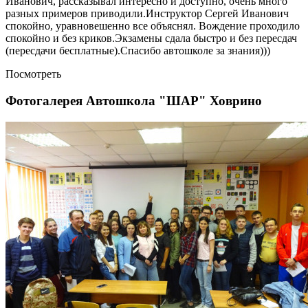
Иванович, рассказывал интересно и доступно, очень много
разных примеров приводили.Инструктор Сергей Иванович
спокойно, уравновешенно все объяснял. Вождение проходило
спокойно и без криков.Экзамены сдала быстро и без пересдач
(пересдачи бесплатные).Спасибо автошколе за знания)))
Посмотреть
Фотогалерея Автошкола "ШАР" Ховрино