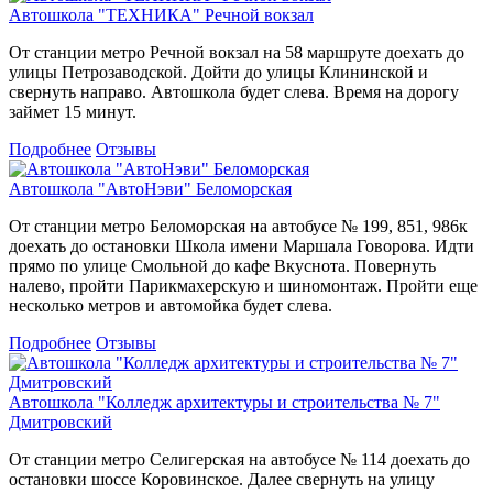
Автошкола "ТЕХНИКА" Речной вокзал
От станции метро Речной вокзал на 58 маршруте доехать до
улицы Петрозаводской. Дойти до улицы Клининской и
свернуть направо. Автошкола будет слева. Время на дорогу
займет 15 минут.
Подробнее
Отзывы
Автошкола "АвтоНэви" Беломорская
От станции метро Беломорская на автобусе № 199, 851, 986к
доехать до остановки Школа имени Маршала Говорова. Идти
прямо по улице Смольной до кафе Вкуснота. Повернуть
налево, пройти Парикмахерскую и шиномонтаж. Пройти еще
несколько метров и автомойка будет слева.
Подробнее
Отзывы
Автошкола "Колледж архитектуры и строительства № 7"
Дмитровский
От станции метро Селигерская на автобусе № 114 доехать до
остановки шоссе Коровинское. Далее свернуть на улицу