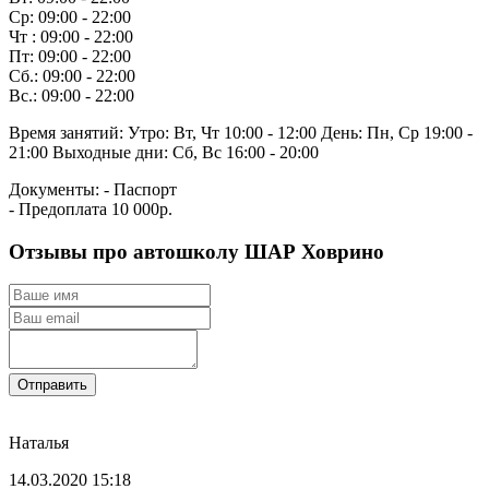
Ср: 09:00 - 22:00
Чт : 09:00 - 22:00
Пт: 09:00 - 22:00
Сб.: 09:00 - 22:00
Вс.: 09:00 - 22:00
Время занятий:
Утро: Вт, Чт 10:00 - 12:00
День: Пн, Ср 19:00 -
21:00
Выходные дни: Сб, Вс 16:00 - 20:00
Документы:
- Паспорт
- Предоплата 10 000р.
Отзывы про автошколу ШАР Ховрино
Отправить
Наталья
14.03.2020 15:18