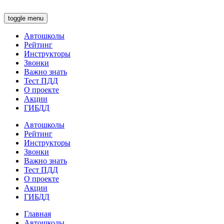
toggle menu
Автошколы
Рейтинг
Инструкторы
Звонки
Важно знать
Тест ПДД
О проекте
Акции
ГИБДД
Автошколы
Рейтинг
Инструкторы
Звонки
Важно знать
Тест ПДД
О проекте
Акции
ГИБДД
Главная
Автошколы