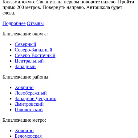
Клязьминскую. Свернуть на первом повороте налево. Пройти
прямо 200 метров. Повернуть направо. Автошкола будет
слева.
Подробнее
Отзывы
Близлежащие округа:
Северный
Северо-Западный
Северо-Восточный
Центральный
Западный
Близлежащие районы:
Ховрино
Левобережный
Западное Дегунино
Дмитровский
Головинский
Близлежащие метро:
Ховрино
Беломорская