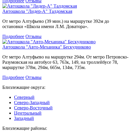
Подробнее
Отзывы
Автошкола "Лидер-А" Талдомская
От метро Алтуфьево (39 мин.) на маршрутке 392м до
остановки «Школа имени Л.М. Доватора».
Подробнее
Отзывы
Автошкола "Авто-Механика" Бескудниково
От метро Алтуфьево на маршрутке 294м. От метро Петровско-
Разумовская на автобусе 63, 763к, 149, на троллейбусе 78,
маршрутке 378м, 294м, 665м, 134м, 735м.
Подробнее
Отзывы
Близлежащие округа:
Северный
Северо-Западный
Северо-Восточный
Центральный
Западный
Близлежащие районы: