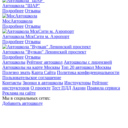
Автошкола "ШАР"
Подробнее
Отзывы
МосАвтошкола
Подробнее
Отзывы
Автошкола МскСити м. Аэропорт
Подробнее
Отзывы
Автошкола "Вулкан" Ленинский проспект
Подробнее
Отзывы
Автошколы
Рейтинг автошкол
Автошколы с лицензией
Автошколы на карте Москвы
Топ 20 автошкол Москвы
Полезно знать
Карта Сайта
Политика конфиденциальности
Пользовательское соглашение
Контакты
Звонки в автошколы
Инструкторы
Рейтинг
инструкторов
О проекте
Тест ПДД
Акции
Правила сервиса
Реклама на сайте
Мы в социальных сетях:
Добавить автошколу