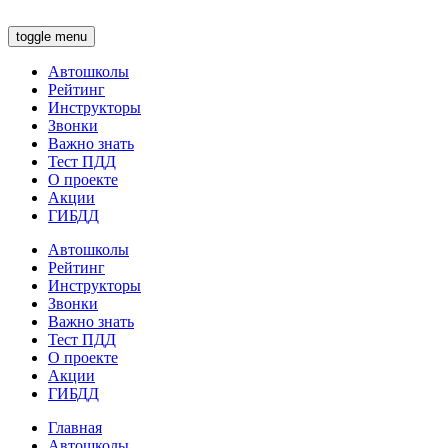
toggle menu
Автошколы
Рейтинг
Инструкторы
Звонки
Важно знать
Тест ПДД
О проекте
Акции
ГИБДД
Автошколы
Рейтинг
Инструкторы
Звонки
Важно знать
Тест ПДД
О проекте
Акции
ГИБДД
Главная
Автошколы