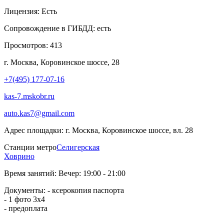
Лицензия:
Есть
Сопровождение в ГИБДД:
есть
Просмотров:
413
г. Москва, Коровинское шоссе, 28
+7(495) 177-07-16
kas-7.mskobr.ru
auto.kas7@gmail.com
Адрес площадки:
г. Москва, Коровинское шоссе, вл. 28
Станции метро
Селигерская
Ховрино
Время занятий:
Вечер: 19:00 - 21:00
Документы:
- ксерокопия паспорта
- 1 фото 3х4
- предоплата