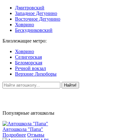
Дмитровский
Западное Дегунино
Восточное Дегунино
Ховрино
Бескудниковский
Близлежащие метро:
Ховрино
Селигерская
Беломорская
Речной вокзал
Верхние Лихоборы
Найти!
Популярные автошколы
Автошкола "Папа"
Подробнее
Отзывы