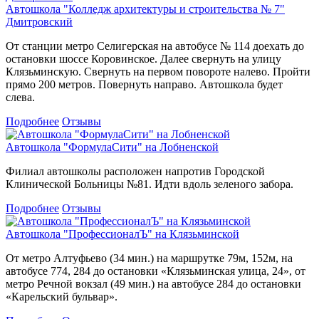
Автошкола "Колледж архитектуры и строительства № 7"
Дмитровский
От станции метро Селигерская на автобусе № 114 доехать до
остановки шоссе Коровинское. Далее свернуть на улицу
Клязьминскую. Свернуть на первом повороте налево. Пройти
прямо 200 метров. Повернуть направо. Автошкола будет
слева.
Подробнее
Отзывы
Автошкола "ФормулаСити" на Лобненской
Филиал автошколы расположен напротив Городской
Клинической Больницы №81. Идти вдоль зеленого забора.
Подробнее
Отзывы
Автошкола "ПрофессионалЪ" на Клязьминской
От метро Алтуфьево (34 мин.) на маршрутке 79м, 152м, на
автобусе 774, 284 до остановки «Клязьминская улица, 24», от
метро Речной вокзал (49 мин.) на автобусе 284 до остановки
«Карельский бульвар».