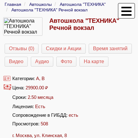
Главная
Автошколы
Автошкола "ТЕХНИКА"
Автошкола "ТЕХНИКА" Речной вокзал
Автошкола "ТЕХНИКА"
Речной вокзал
Отзывы (0)
Скидки и Акции
Время занятий
Видео
Аудио
Фото
На карте
Категории:
A
,
B
Цена:
29900.00
₽
Сроки:
2.50 месяца
Лицензия:
Есть
Сопровождение в ГИБДД:
есть
Просмотров:
508
г. Москва, ул. Клинская, 8