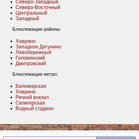
Северо-Западный
Северо-Восточный
Центральный
Западный
Близлежащие районы:
Ховрино
Западное Дегунино
Левобережный
Головинский
Дмитровский
Близлежащие метро:
Беломорская
Ховрино
Речной вокзал
Селигерская
Водный стадион