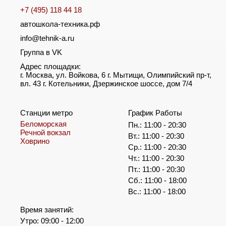
+7 (495) 118 44 18
автошкола-техника.рф
info@tehnik-a.ru
Группа в VK
Адрес площадки:
г. Москва, ул. Войкова, 6 г. Мытищи, Олимпийский пр-т,
вл. 43 г. Котельники, Дзержинское шоссе, дом 7/4
Станции метро
График Работы
Беломорская
Пн.: 11:00 - 20:30
Речной вокзал
Вт.: 11:00 - 20:30
Ховрино
Ср.: 11:00 - 20:30
Чт.: 11:00 - 20:30
Пт.: 11:00 - 20:30
Сб.: 11:00 - 18:00
Вс.: 11:00 - 18:00
Время занятий:
Утро: 09:00 - 12:00