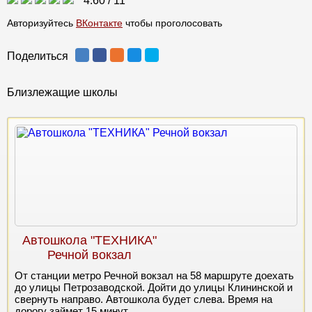
4.60
/
11
Авторизуйтесь
ВКонтакте
чтобы проголосовать
Поделиться
Близлежащие школы
Автошкола "ТЕХНИКА"
Речной вокзал
От станции метро Речной вокзал на 58 маршруте доехать
до улицы Петрозаводской. Дойти до улицы Клининской и
свернуть направо. Автошкола будет слева. Время на
дорогу займет 15 минут.