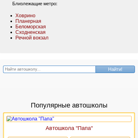
Близлежащие метро:
Ховрино
Планерная
Беломорская
Сходненская
Речной вокзал
Найти!
Популярные автошколы
Автошкола "Папа"