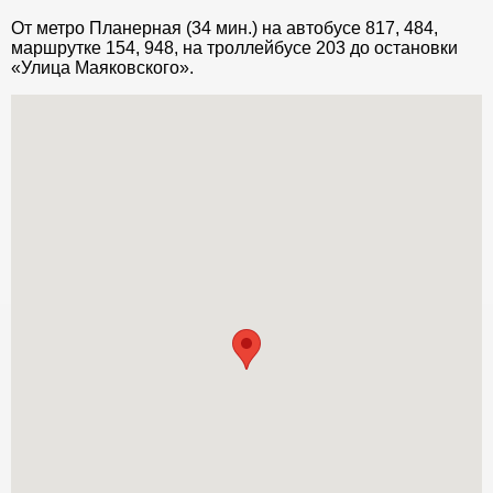
От метро Планерная (34 мин.) на автобусе 817, 484,
маршрутке 154, 948, на троллейбусе 203 до остановки
«Улица Маяковского».