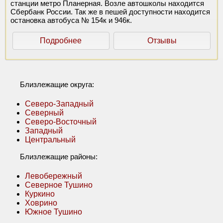
станции метро Планерная. Возле автошколы находится
Сбербанк России. Так же в пешей доступности находится
остановка автобуса № 154к и 946к.
Подробнее
Отзывы
Близлежащие округа:
Северо-Западный
Северный
Северо-Восточный
Западный
Центральный
Близлежащие районы:
Левобережный
Северное Тушино
Куркино
Ховрино
Южное Тушино