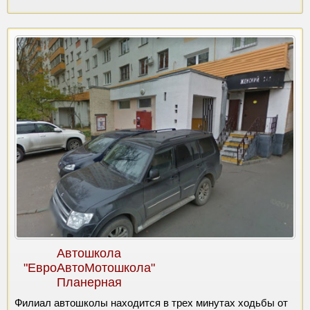
Автошкола
"ЕвроАвтоМотошкола"
Планерная
Филиал автошколы находится в трех минутах ходьбы от