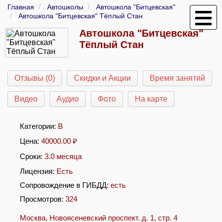
Главная
Автошколы
Автошкола "Битцевская"
Автошкола "Битцевская" Тёплый Стан
Автошкола "Битцевская"
Тёплый Стан
Отзывы (0)
Скидки и Акции
Время занятий
Видео
Аудио
Фото
На карте
Категории:
B
Цена:
40000.00
₽
Сроки:
3.0 месяца
Лицензия:
Есть
Сопровождение в ГИБДД:
есть
Просмотров:
324
Москва, Новоясеневский проспект. д. 1, стр. 4