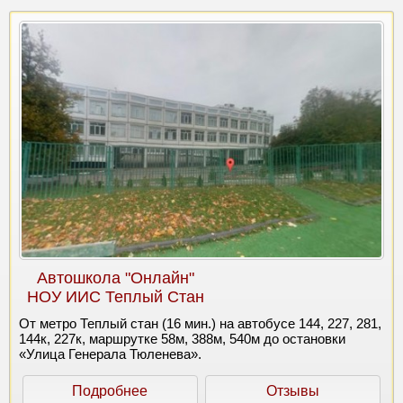
Автошкола "Онлайн"
НОУ ИИС Теплый Стан
От метро Теплый стан (16 мин.) на автобусе 144, 227, 281,
144к, 227к, маршрутке 58м, 388м, 540м до остановки
«Улица Генерала Тюленева».
Подробнее
Отзывы