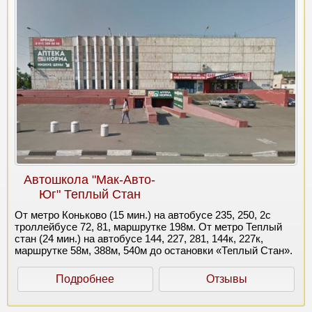
Автошкола "Мак-Авто-
Юг" Теплый Стан
От метро Коньково (15 мин.) на автобусе 235, 250, 2с
троллейбусе 72, 81, маршрутке 198м. От метро Теплый
стан (24 мин.) на автобусе 144, 227, 281, 144к, 227к,
маршрутке 58м, 388м, 540м до остановки «Теплый Стан».
Подробнее
Отзывы