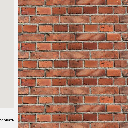
осовать