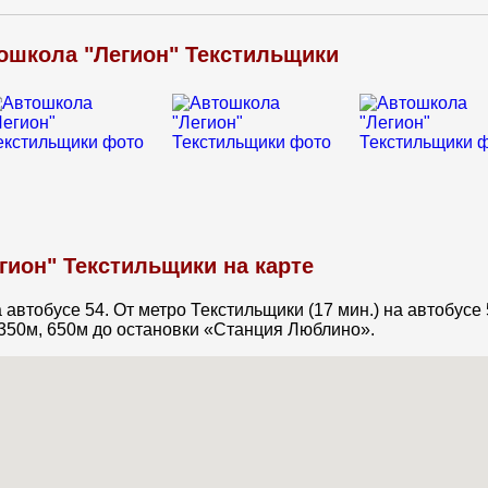
ошкола "Легион" Текстильщики
гион" Текстильщики на карте
автобусе 54. От метро Текстильщики (17 мин.) на автобусе 
е 350м, 650м до остановки «Станция Люблино».