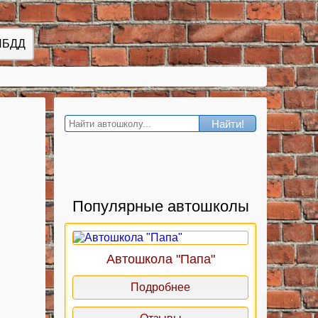
ИБДД
Найти!
Популярные автошколы
Автошкола "Папа"
Подробнее