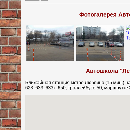
Фотогалерея Авт
Автошкола "Ле
Ближайшая станция метро Люблино (15 мин.) на 
623, 633, 633к, 650, троллейбусе 50, маршрутк