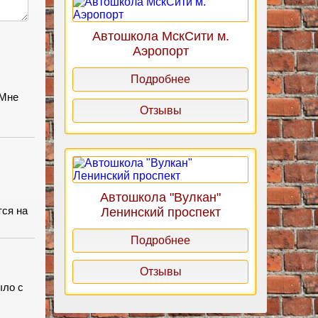
Автошкола МскСити м.
Аэропорт
Подробнее
 Мне
Отзывы
Автошкола "Вулкан"
тся на
Ленинский проспект
Подробнее
Отзывы
ыло с