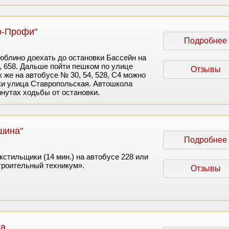
о-Профи"
Подробнее
юблино доехать до остановки Бассейн на
, 658. Дальше пойти пешком по улице
Отзывы
 же на автобусе № 30, 54, 528, С4 можно
ки улица Ставропольская. Автошкола
инутах ходьбы от остановки.
шина"
Подробнее
кстильщики (14 мин.) на автобусе 228 или
троительный техникум».
Отзывы
на