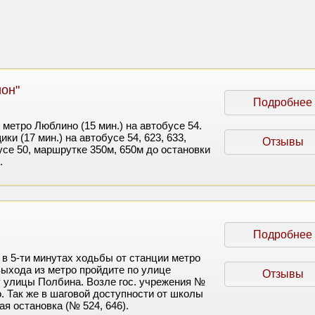
он"
Подробнее
метро Люблино (15 мин.) на автобусе 54.
ки (17 мин.) на автобусе 54, 623, 633,
Отзывы
усе 50, маршрутке 350м, 650м до остановки
.
в
Подробнее
в 5-ти минутах ходьбы от станции метро
выхода из метро пройдите по улице
Отзывы
у улицы Полбина. Возле гос. учрежения №
. Так же в шаговой доступности от школы
я остановка (№ 524, 646).