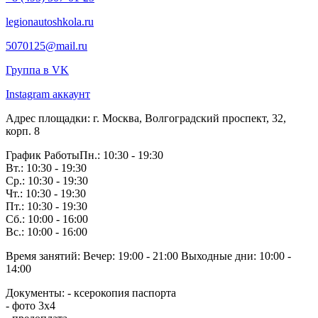
legionautoshkola.ru
5070125@mail.ru
Группа в VK
Instagram аккаунт
Адрес площадки:
г. Москва, Волгоградский проспект, 32,
корп. 8
График Работы
Пн.: 10:30 - 19:30
Вт.: 10:30 - 19:30
Ср.: 10:30 - 19:30
Чт.: 10:30 - 19:30
Пт.: 10:30 - 19:30
Сб.: 10:00 - 16:00
Вс.: 10:00 - 16:00
Время занятий:
Вечер: 19:00 - 21:00
Выходные дни: 10:00 -
14:00
Документы:
- ксерокопия паспорта
- фото 3х4