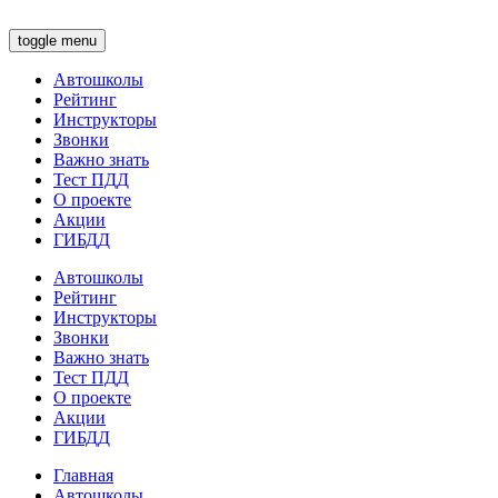
toggle menu
Автошколы
Рейтинг
Инструкторы
Звонки
Важно знать
Тест ПДД
О проекте
Акции
ГИБДД
Автошколы
Рейтинг
Инструкторы
Звонки
Важно знать
Тест ПДД
О проекте
Акции
ГИБДД
Главная
Автошколы