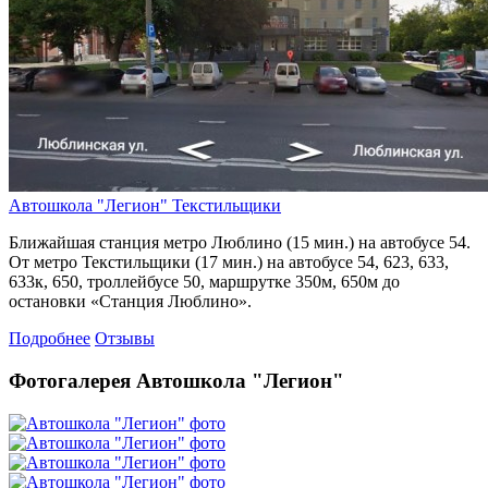
Автошкола "Легион" Текстильщики
Ближайшая станция метро Люблино (15 мин.) на автобусе 54.
От метро Текстильщики (17 мин.) на автобусе 54, 623, 633,
633к, 650, троллейбусе 50, маршрутке 350м, 650м до
остановки «Станция Люблино».
Подробнее
Отзывы
Фотогалерея Автошкола "Легион"