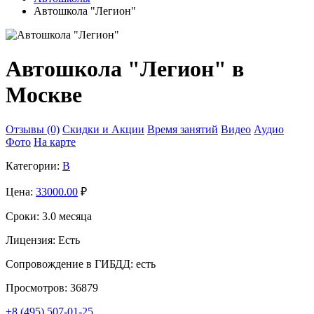
Автошкола "Легион"
Автошкола "Легион" в
Москве
Отзывы (0)
Скидки и Акции
Время занятий
Видео
Аудио
Фото
На карте
Категории:
B
Цена:
33000.00
₽
Сроки:
3.0 месяца
Лицензия:
Есть
Сопровождение в ГИБДД:
есть
Просмотров:
36879
+8 (495) 507-01-25