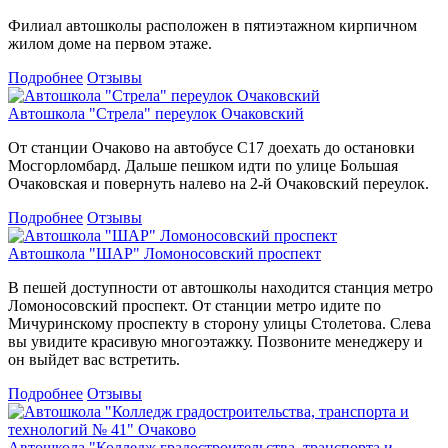
Филиал автошколы расположен в пятиэтажном кирпичном
жилом доме на первом этаже.
Подробнее
Отзывы
Автошкола "Стрела" переулок Очаковский
От станции Очаково на автобусе С17 доехать до остановки
Мосгорломбард. Дальше пешком идти по улице Большая
Очаковская и повернуть налево на 2-й Очаковский переулок.
Подробнее
Отзывы
Автошкола "ШАР" Ломоносовский проспект
В пешей доступности от автошколы находится станция метро
Ломоносовский проспект. От станции метро идите по
Мичуринскому проспекту в сторону улицы Столетова. Слева
вы увидите красивую многоэтажку. Позвоните менеджеру и
он выйдет вас встретить.
Подробнее
Отзывы
Автошкола "Колледж градостроительства, транспорта и