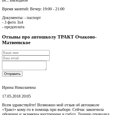
Вс.: Выходной
Время занятий:
Вечер: 19:00 - 21:00
Документы:
- паспорт
- 3 фото 3х4
- предоплата
Отзывы про автошколу ТРАКТ Очаково-
Матвеевское
Отправить
Ирина Николаевна
17.05.2018 20:05
Всем здравствуйте! Возможно мой отзыв об автошколе
«Тракт» кому-то в помощь при выборе. Сейчас закончила
обучение и экзамены внутренние и гибдд. Теорию проводил