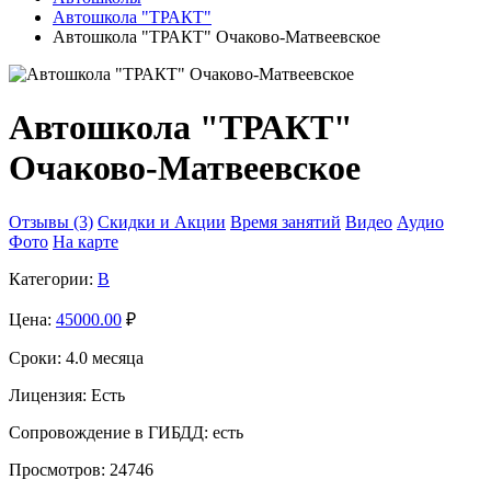
Автошкола "ТРАКТ"
Автошкола "ТРАКТ" Очаково-Матвеевское
Автошкола "ТРАКТ"
Очаково-Матвеевское
Отзывы (3)
Скидки и Акции
Время занятий
Видео
Аудио
Фото
На карте
Категории:
B
Цена:
45000.00
₽
Сроки:
4.0 месяца
Лицензия:
Есть
Сопровождение в ГИБДД:
есть
Просмотров:
24746