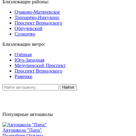
Близлежащие районы:
Очаково-Матвеевское
Тропарёво-Никулино
Проспект Вернадского
Обручевский
Солнцево
Близлежащие метро:
Озёрная
Юго-Западная
Мичуринский Проспект
Проспект Вернадского
Раменки
Найти!
Популярные автошколы
Автошкола "Папа"
Подробнее
Отзывы