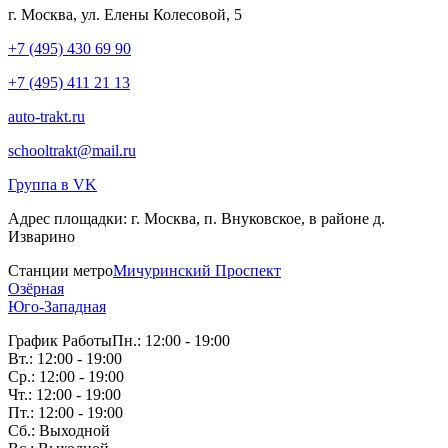
г. Москва, ул. Елены Колесовой, 5
+7 (495) 430 69 90
+7 (495) 411 21 13
auto-trakt.ru
schooltrakt@mail.ru
Группа в VK
Адрес площадки:
г. Москва, п. Внуковское, в районе д.
Изварино
Станции метро
Мичуринский Проспект
Озёрная
Юго-Западная
График Работы
Пн.: 12:00 - 19:00
Вт.: 12:00 - 19:00
Ср.: 12:00 - 19:00
Чт.: 12:00 - 19:00
Пт.: 12:00 - 19:00
Сб.: Выходной