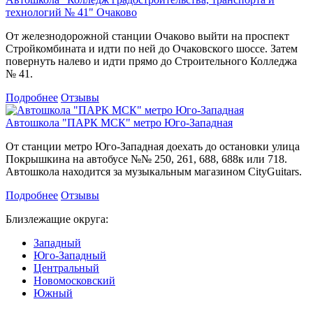
технологий № 41" Очаково
От железнодорожной станции Очаково выйти на проспект
Стройкомбината и идти по ней до Очаковского шоссе. Затем
повернуть налево и идти прямо до Строительного Колледжа
№ 41.
Подробнее
Отзывы
Автошкола "ПАРК МСК" метро Юго-Западная
От станции метро Юго-Западная доехать до остановки улица
Покрышкина на автобусе №№ 250, 261, 688, 688к или 718.
Автошкола находится за музыкальным магазином CityGuitars.
Подробнее
Отзывы
Близлежащие округа:
Западный
Юго-Западный
Центральный
Новомосковский
Южный