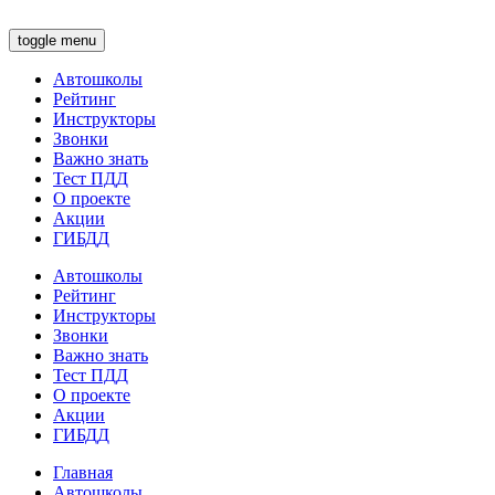
toggle menu
Автошколы
Рейтинг
Инструкторы
Звонки
Важно знать
Тест ПДД
О проекте
Акции
ГИБДД
Автошколы
Рейтинг
Инструкторы
Звонки
Важно знать
Тест ПДД
О проекте
Акции
ГИБДД
Главная
Автошколы