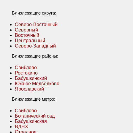
Близлежащие округа:
Северо-Восточный
Северный
Восточный
Центральный
Северо-Западный
Близлежащие районы:
Свиблово
Ростокино
Бабушкинский
Южное Медведково
Ярославский
Близлежащие метро:
Свиблово
Ботанический сад
Бабушкинская
ВДНХ
Отрадное