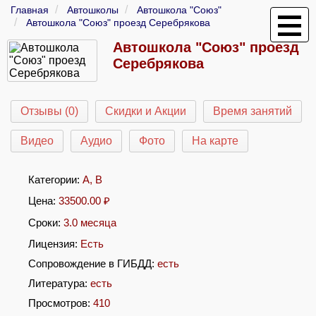
Главная
Автошколы
Автошкола "Союз"
Автошкола "Союз" проезд Серебрякова
Автошкола "Союз" проезд
Серебрякова
Отзывы (0)
Скидки и Акции
Время занятий
Видео
Аудио
Фото
На карте
Категории:
A
,
B
Цена:
33500.00
₽
Сроки:
3.0 месяца
Лицензия:
Есть
Сопровождение в ГИБДД:
есть
Литература:
есть
Просмотров:
410