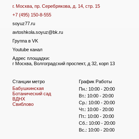
г. Москва, пр. Серебрякова, д. 14, стр. 15
+7 (495) 150-8-555
soyuz77.ru
avtoshkola.soyuz@bk.ru
Группа в VK
Youtube канал
Адрес площадки:
г Москва, Волгоградский проспект, д 32, корп 13
Станции метро
График Работы
Бабушкинская
Пн.: 10:00 - 20:00
Ботанический сад
Вт.: 10:00 - 20:00
ВДНХ
Ср.: 10:00 - 20:00
Свиблово
Чт.: 10:00 - 20:00
Пт.: 10:00 - 20:00
Сб.: 10:00 - 20:00
Вс.: 10:00 - 20:00