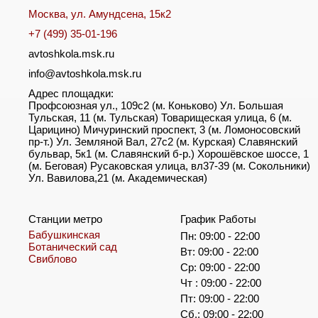
Москва, ул. Амундсена, 15к2
+7 (499) 35-01-196
avtoshkola.msk.ru
info@avtoshkola.msk.ru
Адрес площадки:
Профсоюзная ул., 109с2 (м. Коньково) Ул. Большая
Тульская, 11 (м. Тульская) Товарищеская улица, 6 (м.
Царицино) Мичуринский проспект, 3 (м. Ломоносовский
пр-т.) Ул. Земляной Вал, 27с2 (м. Курская) Славянский
бульвар, 5к1 (м. Славянский б-р.) Хорошёвское шоссе, 1
(м. Беговая) Русаковская улица, вл37-39 (м. Сокольники)
Ул. Вавилова,21 (м. Академическая)
Станции метро
График Работы
Бабушкинская
Пн: 09:00 - 22:00
Ботанический сад
Вт: 09:00 - 22:00
Свиблово
Ср: 09:00 - 22:00
Чт : 09:00 - 22:00
Пт: 09:00 - 22:00
Сб.: 09:00 - 22:00