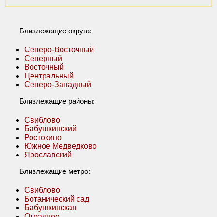
Близлежащие округа:
Северо-Восточный
Северный
Восточный
Центральный
Северо-Западный
Близлежащие районы:
Свиблово
Бабушкинский
Ростокино
Южное Медведково
Ярославский
Близлежащие метро:
Свиблово
Ботанический сад
Бабушкинская
Отрадное