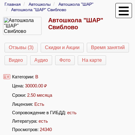
Главная
Автошколы
Автошкола "ШАР"
Автошкола "ШАР" Свиблово
Автошкола "ШАР"
Свиблово
Отзывы (3)
Скидки и Акции
Время занятий
Видео
Аудио
Фото
На карте
Категории:
B
Цена:
30000.00
₽
Сроки:
2.50 месяца
Лицензия:
Есть
Сопровождение в ГИБДД:
есть
Литература:
есть
Просмотров:
24340