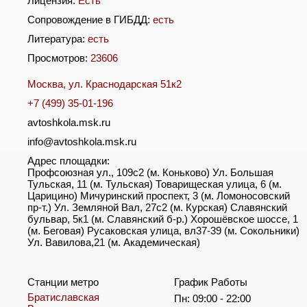
Лицензия:
Есть
Сопровождение в ГИБДД:
есть
Литература:
есть
Просмотров:
23606
Москва, ул. Краснодарская 51к2
+7 (499) 35-01-196
avtoshkola.msk.ru
info@avtoshkola.msk.ru
Адрес площадки:
Профсоюзная ул., 109с2 (м. Коньково) Ул. Большая
Тульская, 11 (м. Тульская) Товарищеская улица, 6 (м.
Царицино) Мичуринский проспект, 3 (м. Ломоносовский
пр-т.) Ул. Земляной Вал, 27с2 (м. Курская) Славянский
бульвар, 5к1 (м. Славянский б-р.) Хорошёвское шоссе, 1
(м. Беговая) Русаковская улица, вл37-39 (м. Сокольники)
Ул. Вавилова,21 (м. Академическая)
Станции метро
График Работы
Братиславская
Пн: 09:00 - 22:00