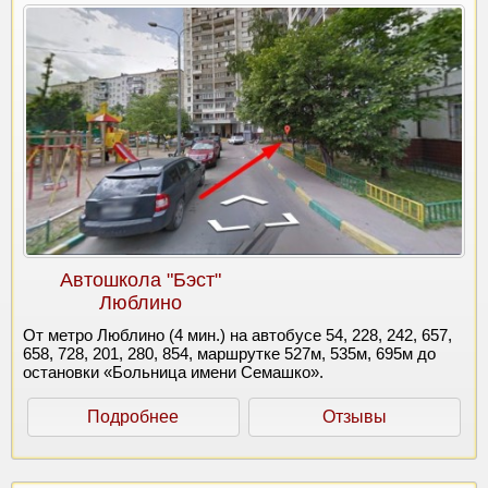
Автошкола "Бэст"
Люблино
От метро Люблино (4 мин.) на автобусе 54, 228, 242, 657,
658, 728, 201, 280, 854, маршрутке 527м, 535м, 695м до
остановки «Больница имени Семашко».
Подробнее
Отзывы