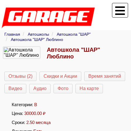
Главная
Автошколы
Автошкола "ШАР"
Автошкола "ШАР" Люблино
Автошкола "ШАР"
Люблино
Отзывы (2)
Скидки и Акции
Время занятий
Видео
Аудио
Фото
На карте
Категории:
B
Цена:
30000.00
₽
Сроки:
2.50 месяца