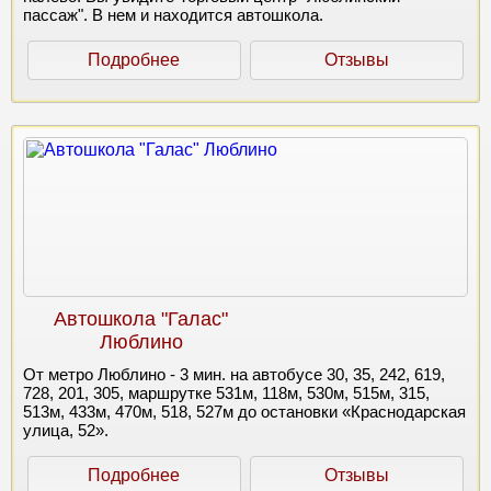
пассаж". В нем и находится автошкола.
Подробнее
Отзывы
Автошкола "Галас"
Люблино
От метро Люблино - 3 мин. на автобусе 30, 35, 242, 619,
728, 201, 305, маршрутке 531м, 118м, 530м, 515м, 315,
513м, 433м, 470м, 518, 527м до остановки «Краснодарская
улица, 52».
Подробнее
Отзывы