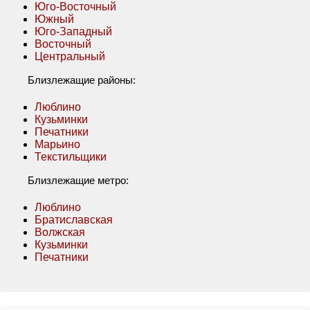
Юго-Восточный
Южный
Юго-Западный
Восточный
Центральный
Близлежащие районы:
Люблино
Кузьминки
Печатники
Марьино
Текстильщики
Близлежащие метро:
Люблино
Братиславская
Волжская
Кузьминки
Печатники