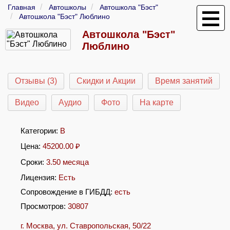
Главная
Автошколы
Автошкола "Бэст"
Автошкола "Бэст" Люблино
Автошкола "Бэст"
Люблино
Отзывы (3)
Скидки и Акции
Время занятий
Видео
Аудио
Фото
На карте
Категории:
B
Цена:
45200.00
₽
Сроки:
3.50 месяца
Лицензия:
Есть
Сопровождение в ГИБДД:
есть
Просмотров:
30807
г. Москва, ул. Ставропольская, 50/22