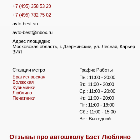
+7 (495) 358 53 29
+7 (495) 782 75 02
avto-best.su
avto-best@inbox.ru
Адрес площадки:
Московская область, г. Дзержинский, ул. Лесная, Карьер
ЗИЛ
Станции метро
График Работы
Братиславская
Пн.: 11:00 - 20:00
Волжская
Вт.: 11:00 - 20:00
Кузьминки
Ср.: 11:00 - 20:00
Люблино
Печатники
Чт.: 11:00 - 20:00
Пт.: 11:00 - 19:00
Сб.: 11:00 - 15:00
Вс.: Выходной
Отзывы про автошколу Бэст Люблино