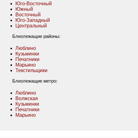
Юго-Восточный
Южный
Восточный
Юго-Западный
Центральный
Близлежащие районы:
Люблино
Кузьминки
Печатники
Марьино
Текстильщики
Близлежащие метро:
Люблино
Волжская
Кузьминки
Печатники
Марьино