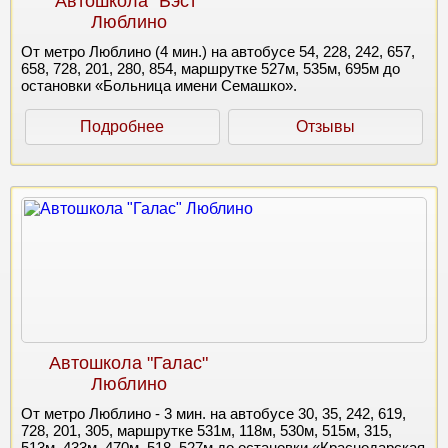
Автошкола "Бэст"
Люблино
От метро Люблино (4 мин.) на автобусе 54, 228, 242, 657,
658, 728, 201, 280, 854, маршрутке 527м, 535м, 695м до
остановки «Больница имени Семашко».
Подробнее
Отзывы
Автошкола "Галас"
Люблино
От метро Люблино - 3 мин. на автобусе 30, 35, 242, 619,
728, 201, 305, маршрутке 531м, 118м, 530м, 515м, 315,
513м, 433м, 470м, 518, 527м до остановки «Краснодарская