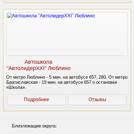
Автошкола
"АвтолидерXXI" Люблино
От метро Люблино - 5 мин. на автобусе 657, 280. От метро
Братиславская - 19 мин. на автобусе 657 о остановки
«Школа».
Подробнее
Отзывы
Близлежащие округа: