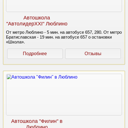
Автошкола
"АвтолидерXXI" Люблино
От метро Люблино - 5 мин. на автобусе 657, 280. От метро
Братиславская - 19 мин. на автобусе 657 о остановки
«Школа».
Подробнее
Отзывы
Автошкола "Филин" в
Люблино