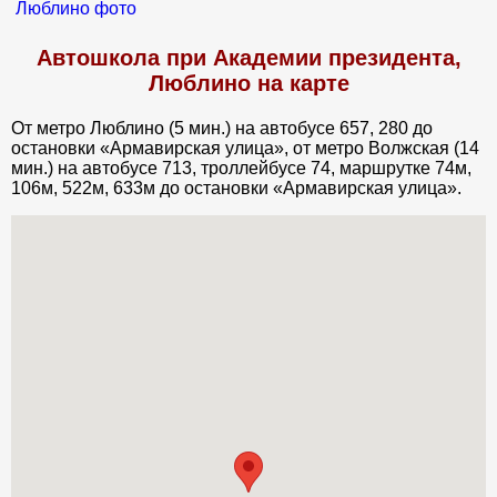
Автошкола при Академии президента,
Люблино на карте
От метро Люблино (5 мин.) на автобусе 657, 280 до
остановки «Армавирская улица», от метро Волжская (14
мин.) на автобусе 713, троллейбусе 74, маршрутке 74м,
106м, 522м, 633м до остановки «Армавирская улица».