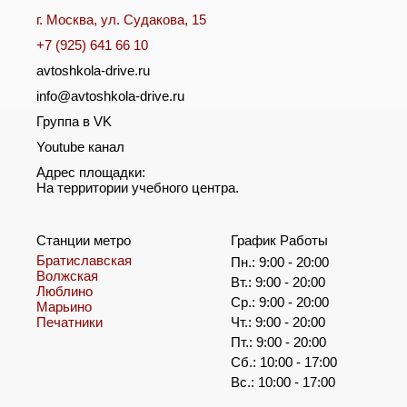
г. Москва, ул. Судакова, 15
+7 (925) 641 66 10
avtoshkola-drive.ru
info@avtoshkola-drive.ru
Группа в VK
Youtube канал
Адрес площадки:
На территории учебного центра.
Станции метро
График Работы
Братиславская
Пн.: 9:00 - 20:00
Волжская
Вт.: 9:00 - 20:00
Люблино
Ср.: 9:00 - 20:00
Марьино
Печатники
Чт.: 9:00 - 20:00
Пт.: 9:00 - 20:00
Сб.: 10:00 - 17:00
Вс.: 10:00 - 17:00