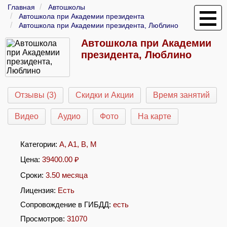
Главная
Автошколы
Автошкола при Академии президента
Автошкола при Академии президента, Люблино
Автошкола при Академии
президента, Люблино
Отзывы (3)
Скидки и Акции
Время занятий
Видео
Аудио
Фото
На карте
Категории:
A
,
A1
,
B
,
M
Цена:
39400.00
₽
Сроки:
3.50 месяца
Лицензия:
Есть
Сопровождение в ГИБДД:
есть
Просмотров:
31070