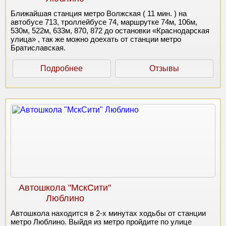
Ближайшая станция метро Волжская ( 11 мин. ) на
автобусе 713, троллейбусе 74, маршрутке 74м, 106м,
530м, 522м, 633м, 870, 872 до остановки «Краснодарская
улица» , так же можно доехать от станции метро
Братиславская.
Подробнее
Отзывы
Автошкола "МскСити"
Люблино
Автошкола находится в 2-х минутах ходьбы от станции
метро Люблино. Выйдя из метро пройдите по улице