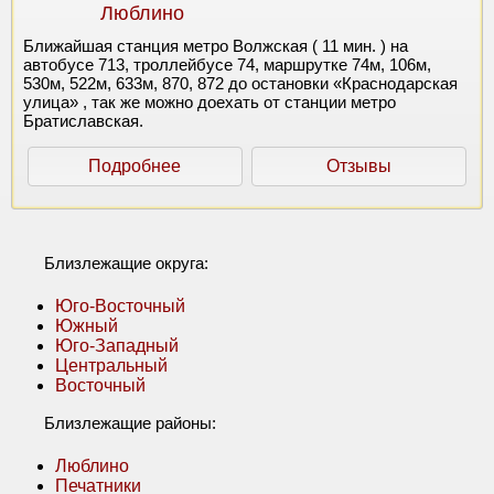
Люблино
Ближайшая станция метро Волжская ( 11 мин. ) на
автобусе 713, троллейбусе 74, маршрутке 74м, 106м,
530м, 522м, 633м, 870, 872 до остановки «Краснодарская
улица» , так же можно доехать от станции метро
Братиславская.
Подробнее
Отзывы
Близлежащие округа:
Юго-Восточный
Южный
Юго-Западный
Центральный
Восточный
Близлежащие районы:
Люблино
Печатники