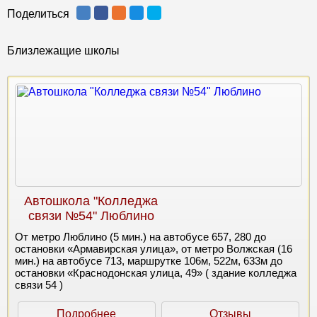
Поделиться
Близлежащие школы
Автошкола "Колледжа
связи №54" Люблино
От метро Люблино (5 мин.) на автобусе 657, 280 до
остановки «Армавирская улица», от метро Волжская (16
мин.) на автобусе 713, маршрутке 106м, 522м, 633м до
остановки «Краснодонская улица, 49» ( здание колледжа
связи 54 )
Подробнее
Отзывы