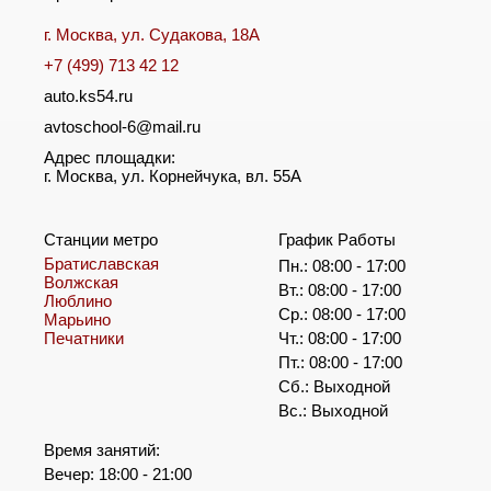
г. Москва, ул. Судакова, 18А
+7 (499) 713 42 12
auto.ks54.ru
avtoschool-6@mail.ru
Адрес площадки:
г. Москва, ул. Корнейчука, вл. 55А
Станции метро
График Работы
Братиславская
Пн.: 08:00 - 17:00
Волжская
Вт.: 08:00 - 17:00
Люблино
Ср.: 08:00 - 17:00
Марьино
Печатники
Чт.: 08:00 - 17:00
Пт.: 08:00 - 17:00
Сб.: Выходной
Вс.: Выходной
Время занятий:
Вечер: 18:00 - 21:00