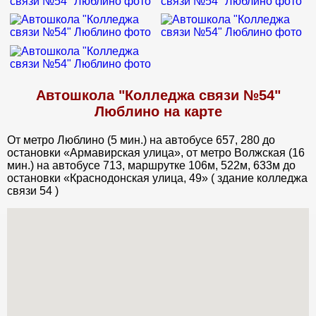
Автошкола "Колледжа связи №54"
Люблино на карте
От метро Люблино (5 мин.) на автобусе 657, 280 до
остановки «Армавирская улица», от метро Волжская (16
мин.) на автобусе 713, маршрутке 106м, 522м, 633м до
остановки «Краснодонская улица, 49» ( здание колледжа
связи 54 )